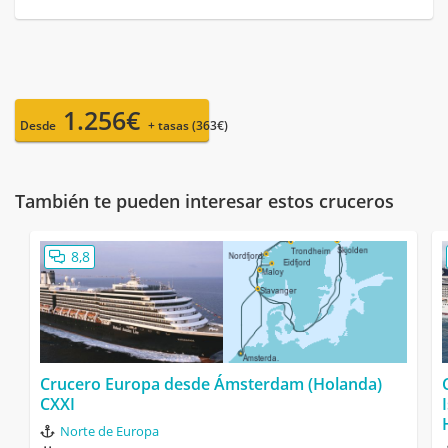
1.256€
Desde
+ tasas (363€)
También te pueden interesar estos cruceros
8,8
Crucero Europa desde Ámsterdam (Holanda)
CXXI
Norte de Europa