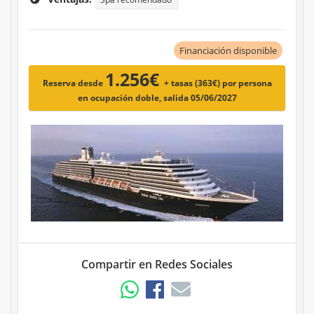
Financiación disponible
1.256€
Reserva desde
+ tasas (363€)
por persona
en ocupación doble, salida 05/06/2027
Compartir en Redes Sociales