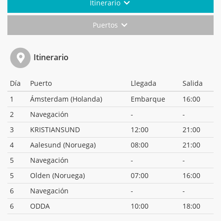
Itinerario
Puertos
Itinerario
Día
Puerto
Llegada
Salida
1
Ámsterdam (Holanda)
Embarque
16:00
2
Navegación
-
-
3
KRISTIANSUND
12:00
21:00
4
Aalesund (Noruega)
08:00
21:00
5
Navegación
-
-
5
Olden (Noruega)
07:00
16:00
6
Navegación
-
-
6
ODDA
10:00
18:00