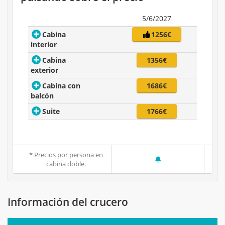
5/6/2027
Cabina
1256€
interior
Cabina
1356€
exterior
Cabina con
1686€
balcón
Suite
1766€
* Precios por persona en
cabina doble.
Información del crucero