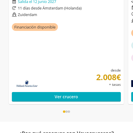
Salida el 12 junio 2027
11 días desde Ámsterdam (Holanda)
Zuiderdam
Financiación disponible
desde
2.008€
+ tasas
Ver crucero