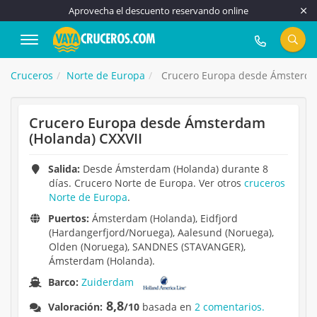
Aprovecha el descuento reservando online
917 815 555
Cruceros
Norte de Europa
Crucero Europa desde Ámsterdam
Crucero Europa desde Ámsterdam
(Holanda) CXXVII
Salida:
Desde Ámsterdam (Holanda) durante 8
días. Crucero Norte de Europa. Ver otros
cruceros
Norte de Europa
.
Puertos:
Ámsterdam (Holanda), Eidfjord
(Hardangerfjord/Noruega), Aalesund (Noruega),
Olden (Noruega), SANDNES (STAVANGER),
Ámsterdam (Holanda).
Barco:
Zuiderdam
8,8
Valoración:
/10
basada en
2 comentarios.