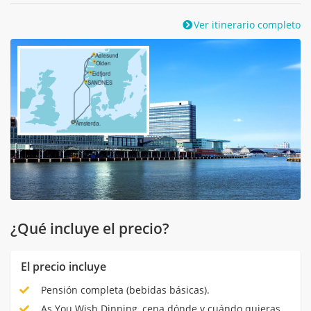
Ver itinerario completo
¿Qué incluye el precio?
El precio incluye
Pensión completa (bebidas básicas).
As You Wish Dinning, cena dónde y cuándo quieras.