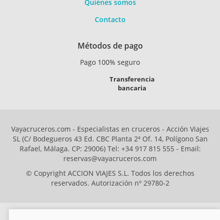
Quiénes somos
Contacto
Métodos de pago
Pago 100% seguro
Transferencia
bancaria
Vayacruceros.com - Especialistas en cruceros - Acción Viajes
SL (C/ Bodegueros 43 Ed. CBC Planta 2ª Of. 14, Polígono San
Rafael, Málaga. CP: 29006) Tel: +34 917 815 555 - Email:
reservas@vayacruceros.com
© Copyright ACCION VIAJES S.L. Todos los derechos
reservados. Autorización nº 29780-2