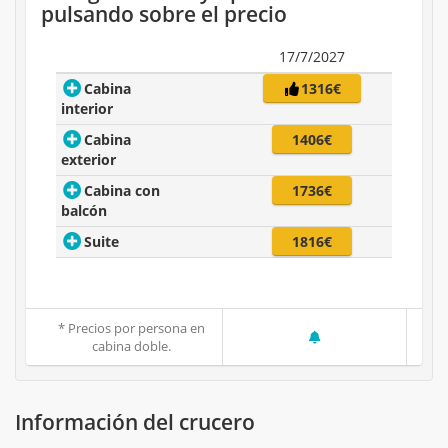
pulsando sobre el precio
17/7/2027
Cabina
1316€
interior
Cabina
1406€
exterior
Cabina con
1736€
balcón
Suite
1816€
* Precios por persona en
cabina doble.
Información del crucero