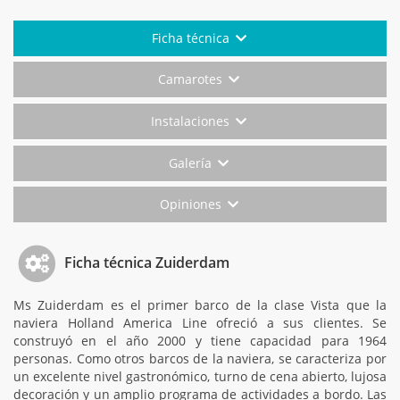
Ficha técnica
Camarotes
Instalaciones
Galería
Opiniones
Ficha técnica Zuiderdam
Ms Zuiderdam es el primer barco de la clase Vista que la
naviera Holland America Line ofreció a sus clientes. Se
construyó en el año 2000 y tiene capacidad para 1964
personas. Como otros barcos de la naviera, se caracteriza por
un excelente nivel gastronómico, turno de cena abierto, lujosa
decoración y un amplio programa de actividades a bordo. Las