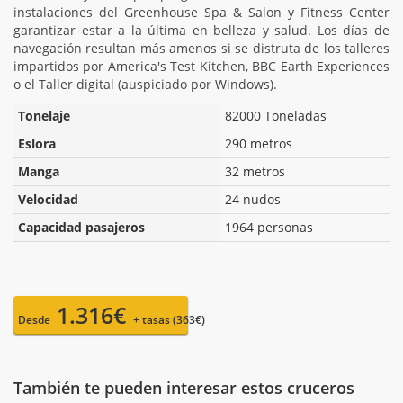
instalaciones del Greenhouse Spa & Salon y Fitness Center
garantizar estar a la última en belleza y salud. Los días de
navegación resultan más amenos si se distruta de los talleres
impartidos por America's Test Kitchen, BBC Earth Experiences
o el Taller digital (auspiciado por Windows).
Tonelaje
82000 Toneladas
Eslora
290 metros
Manga
32 metros
Velocidad
24 nudos
Capacidad pasajeros
1964 personas
1.316€
Desde
+ tasas (363€)
También te pueden interesar estos cruceros