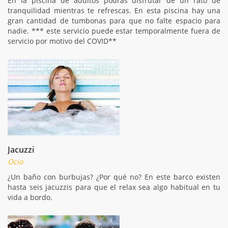
En la piscina de adultos podrás disfrutar de un rato de
tranquilidad mientras te refrescas. En esta piscina hay una
gran cantidad de tumbonas para que no falte espacio para
nadie. *** este servicio puede estar temporalmente fuera de
servicio por motivo del COVID**
Jacuzzi
Ocio
¿Un baño con burbujas? ¿Por qué no? En este barco existen
hasta seis jacuzzis para que el relax sea algo habitual en tu
vida a bordo.