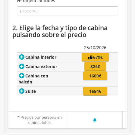
Nº tarjeta latitudes
2. Elige la fecha y tipo de cabina
pulsando sobre el precio
25/10/2026
Cabina interior
679€
Cabina exterior
824€
Cabina con
1609€
balcón
Suite
1654€
* Precios por persona en
cabina doble.