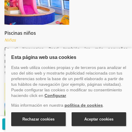
Piscinas niños
Niños
En el Norwegian Pearl también los más pequeños
encontrarán su espacio. Una piscina especialmente diseñada
para ellos dónde podrán disfrutar del agua jugando con otros
niños. *** este servicio puede estar temporalmente fuera de
servicio por motivo del COVID**
Solicitar presupuesto gratuito