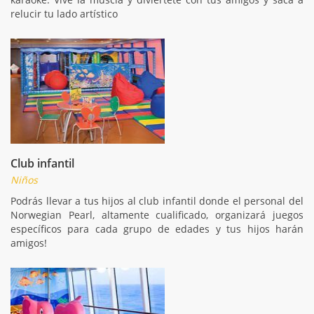
relucir tu lado artístico
Club infantil
Niños
Podrás llevar a tus hijos al club infantil donde el personal del
Norwegian Pearl, altamente cualificado, organizará juegos
específicos para cada grupo de edades y tus hijos harán
amigos!