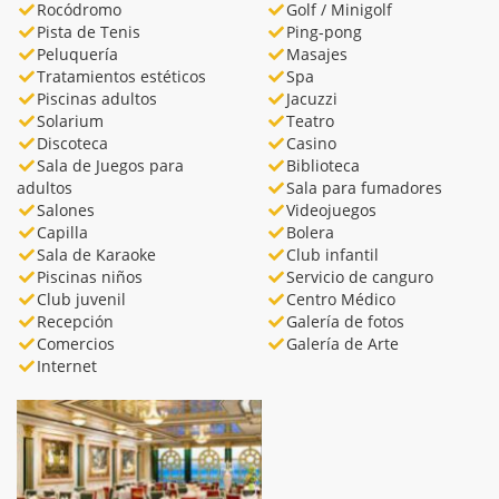
Rocódromo
Golf / Minigolf
Pista de Tenis
Ping-pong
Peluquería
Masajes
Tratamientos estéticos
Spa
Piscinas adultos
Jacuzzi
Solarium
Teatro
Discoteca
Casino
Sala de Juegos para
Biblioteca
adultos
Sala para fumadores
Salones
Videojuegos
Capilla
Bolera
Sala de Karaoke
Club infantil
Piscinas niños
Servicio de canguro
Club juvenil
Centro Médico
Recepción
Galería de fotos
Comercios
Galería de Arte
Internet