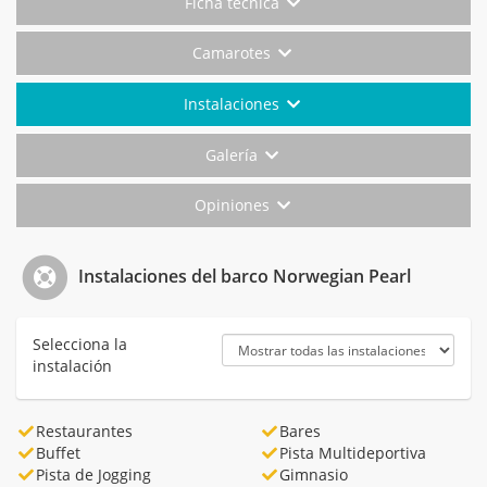
Ficha técnica
Camarotes
Instalaciones
Galería
Opiniones
Instalaciones del barco Norwegian Pearl
Selecciona la
instalación
Restaurantes
Bares
Buffet
Pista Multideportiva
Pista de Jogging
Gimnasio