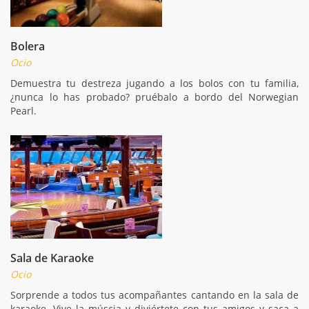
Bolera
Ocio
Demuestra tu destreza jugando a los bolos con tu familia,
¿nunca lo has probado? pruébalo a bordo del Norwegian
Pearl.
Sala de Karaoke
Ocio
Sorprende a todos tus acompañantes cantando en la sala de
karaoke. Vive la múscia y diviértete con tus amigos y saca a