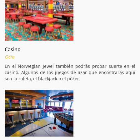
Casino
Ocio
En el Norwegian Jewel también podrás probar suerte en el
casino. Algunos de los juegos de azar que encontrarás aquí
son la ruleta, el blackjack o el póker.