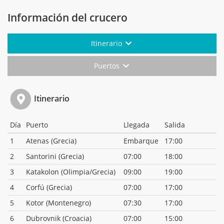
Información del crucero
Itinerario
Puertos
Itinerario
Día
Puerto
Llegada
Salida
1
Atenas (Grecia)
Embarque
17:00
2
Santorini (Grecia)
07:00
18:00
3
Katakolon (Olimpia/Grecia)
09:00
19:00
4
Corfú (Grecia)
07:00
17:00
5
Kotor (Montenegro)
07:30
17:00
6
Dubrovnik (Croacia)
07:00
15:00