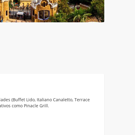
des (Buffet Lido, Italiano Canaletto, Terrace
ativos como Pinacle Grill.