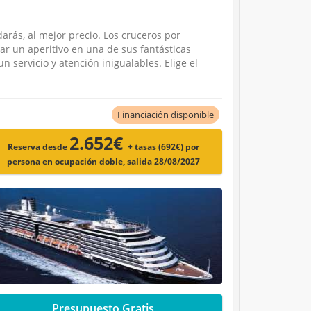
arás, al mejor precio. Los cruceros por
r un aperitivo en una de sus fantásticas
 servicio y atención inigualables. Elige el
Financiación disponible
2.652€
Reserva desde
+ tasas (692€)
por
persona en ocupación doble, salida 28/08/2027
Presupuesto Gratis