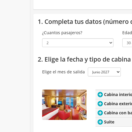
1. Completa tus datos (número 
¿Cuantos pasajeros?
Edad
2. Elige la fecha y tipo de cabin
Elige el mes de salida
Cabina interi
Cabina exteri
Cabina con b
Suite