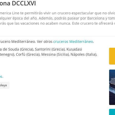
lona DCCLXVI
rica Line te permitirás vivir un crucero espectacular que no olvid
lquier época del año. Además, podrás pasear por Barcelona y toma
rás que las vacaciones no acaben nunca. Este crucero te ofrecerá un
rucero Mediterráneo. Ver otros
cruceros Mediterráneo
.
ía de Souda (Grecia), Santorini (Grecia), Kusadasi
negro), Corfú (Grecia), Messina (Sicilia), Nápoles (Italia),
s.
 playa