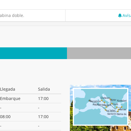
abina doble.
Avís
Llegada
Salida
Embarque
17:00
-
-
08:00
17:00
-
-