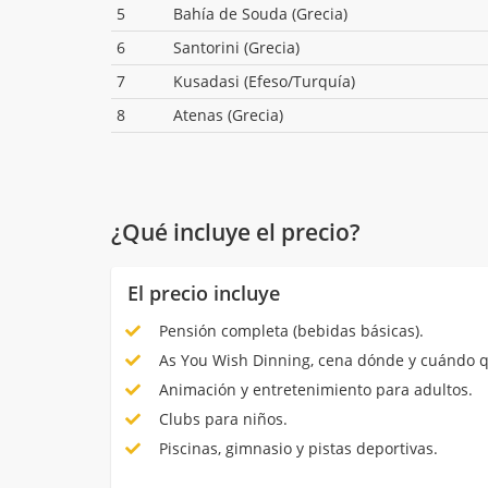
5
Bahía de Souda (Grecia)
6
Santorini (Grecia)
7
Kusadasi (Efeso/Turquía)
8
Atenas (Grecia)
¿Qué incluye el precio?
El precio incluye
Pensión completa (bebidas básicas).
As You Wish Dinning, cena dónde y cuándo q
Animación y entretenimiento para adultos.
Clubs para niños.
Piscinas, gimnasio y pistas deportivas.