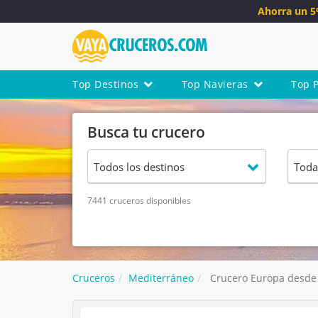
Ahorra un 
Top Destinos
Top Navieras
Top 
Busca tu crucero
7441 cruceros disponibles
Cruceros
Mediterráneo
Crucero Europa desde