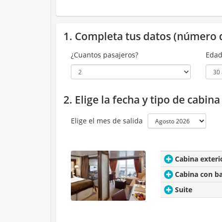
1. Completa tus datos (número 
¿Cuantos pasajeros?
Edad
2. Elige la fecha y tipo de cabin
Elige el mes de salida
Cabina exteri
Cabina con b
Suite