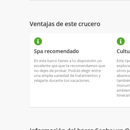
Ventajas de este crucero
Spa recomendado
Cultu
En este barco tienes a tu disposición un
Este ti
excelente spa que te recomendamos que
explora
no dejes de probar. Podrás elegir entre
otros p
una amplia variedad de tratamientos y
abanico
relajarte durante tus vacaciones.
también
monume
emblemá
itinerar