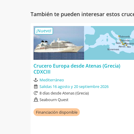
También te pueden interesar estos cruc
¡Nuevo!
Crucero Europa desde Atenas (Grecia)
CDXCIII
Mediterráneo
Salidas 16 agosto y 20 septiembre 2026
8 días desde Atenas (Grecia)
Seabourn Quest
Financiación disponible