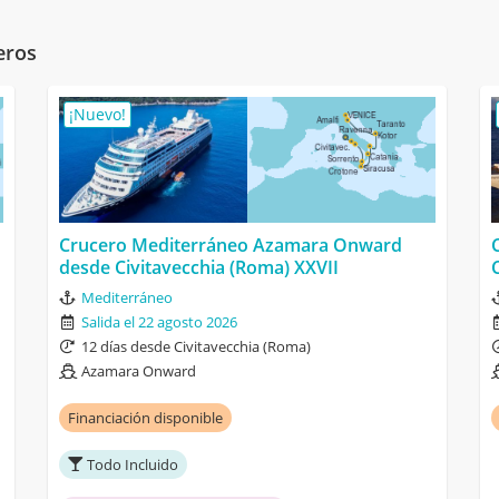
eros
¡Nuevo!
Crucero Mediterráneo Azamara Onward
desde Civitavecchia (Roma) XXVII
Mediterráneo
Salida el 22 agosto 2026
12 días desde Civitavecchia (Roma)
Azamara Onward
Financiación disponible
Todo Incluido