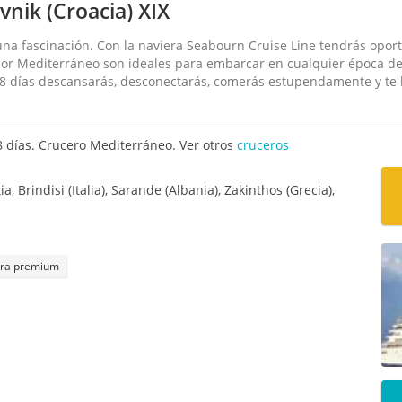
nik (Croacia) XIX
una fascinación. Con la naviera Seabourn Cruise Line tendrás opor
 por Mediterráneo son ideales para embarcar en cualquier época d
 8 días descansarás, desconectarás, comerás estupendamente y te l
 días. Crucero Mediterráneo. Ver otros
cruceros
, Brindisi (Italia), Sarande (Albania), Zakinthos (Grecia),
era premium