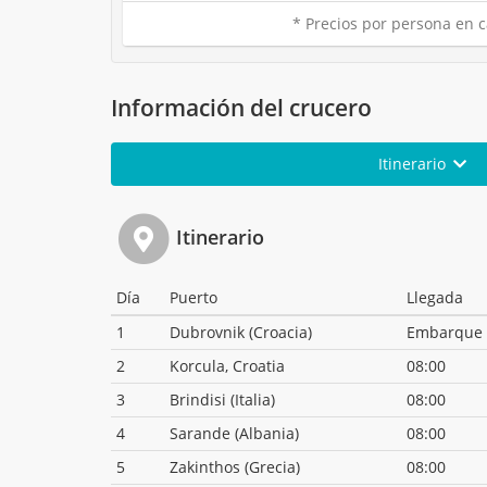
* Precios por persona en c
Información del crucero
Itinerario
Itinerario
Día
Puerto
Llegada
1
Dubrovnik (Croacia)
Embarque
2
Korcula, Croatia
08:00
3
Brindisi (Italia)
08:00
4
Sarande (Albania)
08:00
5
Zakinthos (Grecia)
08:00