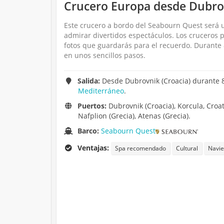
Crucero Europa desde Dubrov
Este crucero a bordo del Seabourn Quest será 
admirar divertidos espectáculos. Los cruceros
fotos que guardarás para el recuerdo. Durante
en unos sencillos pasos.
Salida:
Desde Dubrovnik (Croacia) durante 8
Mediterráneo
.
Puertos:
Dubrovnik (Croacia), Korcula, Croatia
Nafplion (Grecia), Atenas (Grecia).
Barco:
Seabourn Quest
Ventajas:
Spa recomendado
Cultural
Navi