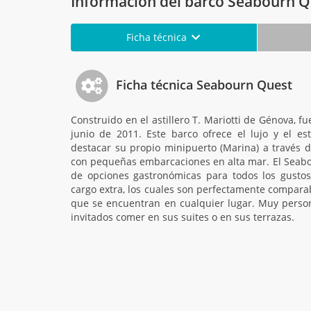
Información del barco Seabourn Q
Ficha técnica
Ficha técnica Seabourn Quest
Construido en el astillero T. Mariotti de Génova, 
junio de 2011. Este barco ofrece el lujo y el es
destacar su propio minipuerto (Marina) a través 
con pequeñas embarcaciones en alta mar. El Seabo
de opciones gastronómicas para todos los gustos
cargo extra, los cuales son perfectamente compara
que se encuentran en cualquier lugar. Muy person
invitados comer en sus suites o en sus terrazas.