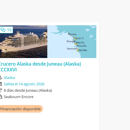
10
Crucero Alaska desde Juneau (Alaska)
CCCXXVI
Alaska
Salida el 14 agosto 2026
8 días desde Juneau (Alaska)
Seabourn Encore
Financiación disponible