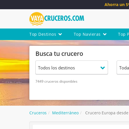
Ahorra un 
Top Destinos
Top Navieras
Top 
Busca tu crucero
7449 cruceros disponibles
Cruceros
Mediterráneo
Crucero Europa desde 