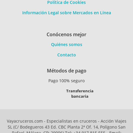
Política de Cookies
Información Legal sobre Mercados en Línea
Conócenos mejor
Quiénes somos
Contacto
Métodos de pago
Pago 100% seguro
Transferencia
bancaria
Vayacruceros.com - Especialistas en cruceros - Acción Viajes
SL (C/ Bodegueros 43 Ed. CBC Planta 2ª Of. 14, Polígono San
Rafael, Málaga. CP: 29006) Tel: +34 917 815 555 - Email: