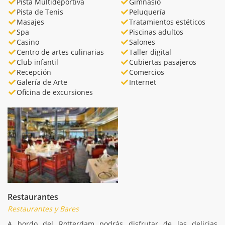
Pista Multideportiva
Gimnasio
Pista de Tenis
Peluquería
Masajes
Tratamientos estéticos
Spa
Piscinas adultos
Casino
Salones
Centro de artes culinarias
Taller digital
Club infantil
Cubiertas pasajeros
Recepción
Comercios
Galería de Arte
Internet
Oficina de excursiones
Restaurantes
Restaurantes y Bares
A bordo del Rotterdam podrás disfrutar de las delicias