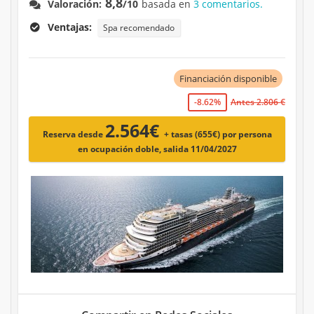
8,8
Valoración:
/10
basada en
3 comentarios.
Ventajas:
Spa recomendado
Financiación disponible
-8.62%
Antes 2.806 €
2.564€
Reserva desde
+ tasas (655€)
por persona
en ocupación doble, salida 11/04/2027