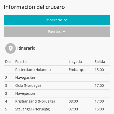
Información del crucero
Itinerario
Puertos
Itinerario
Día
Puerto
Llegada
Salida
1
Rotterdam (Holanda)
Embarque
15:00
2
Navegación
-
-
3
Oslo (Noruega)
17:00
3
Navegación
-
-
4
Kristiansand (Noruega)
08:00
17:00
5
Stavanger (Noruega)
07:00
15:00