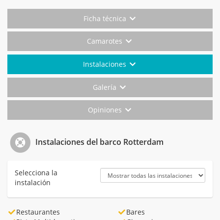
Ficha técnica
Camarotes
Instalaciones
Galería
Opiniones
Instalaciones del barco Rotterdam
Selecciona la
instalación
Restaurantes
Bares