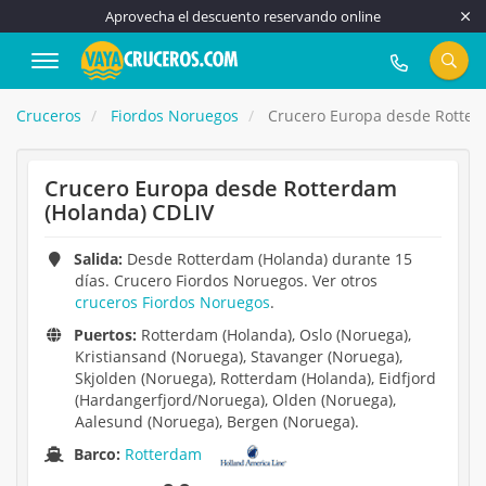
Aprovecha el descuento reservando online
917 815 555
Cruceros
Fiordos Noruegos
Crucero Europa desde Rotter
Crucero Europa desde Rotterdam
(Holanda) CDLIV
Salida:
Desde Rotterdam (Holanda) durante 15
días. Crucero Fiordos Noruegos. Ver otros
cruceros Fiordos Noruegos
.
Puertos:
Rotterdam (Holanda), Oslo (Noruega),
Kristiansand (Noruega), Stavanger (Noruega),
Skjolden (Noruega), Rotterdam (Holanda), Eidfjord
(Hardangerfjord/Noruega), Olden (Noruega),
Aalesund (Noruega), Bergen (Noruega).
Barco:
Rotterdam