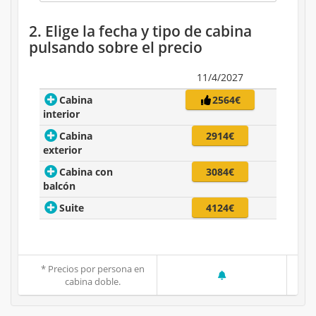
2. Elige la fecha y tipo de cabina
pulsando sobre el precio
11/4/2027
Cabina
2564€
interior
Cabina
2914€
exterior
Cabina con
3084€
balcón
Suite
4124€
* Precios por persona en
cabina doble.