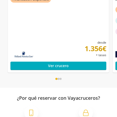
desde
1.356€
+ tasas
Ver crucero
¿Por qué reservar con Vayacruceros?