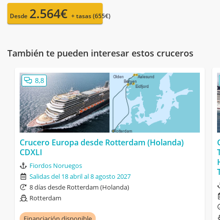
2.564€
Desde
+ tasas (655€)
También te pueden interesar estos cruceros
8,8
Crucero Europa desde Rotterdam (Holanda)
CDXLI
Fiordos Noruegos
Salidas del 18 abril al 8 agosto 2027
8 días desde Rotterdam (Holanda)
Rotterdam
Financiación disponible