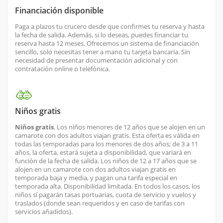
Financiación disponible
Paga a plazos tu crucero desde que confirmes tu reserva y hasta
la fecha de salida. Además, si lo deseas, puedes financiar tu
reserva hasta 12 meses. Ofrecemos un sistema de financiación
sencillo, solo necesitas tener a mano tu tarjeta bancaria. Sin
necesidad de presentar documentación adicional y con
contratación online o telefónica.
Niños gratis
Niños gratis
. Los niños menores de 12 años que se alojen en un
camarote con dos adultos viajan gratis. Esta oferta es válida en
todas las temporadas para los menores de dos años; de 3 a 11
años, la oferta, estará sujeta a disponibilidad, que variará en
función de la fecha de salida. Los niños de 12 a 17 años que se
alojen en un camarote con dos adultos viajan gratis en
temporada baja y media, y pagan una tarifa especial en
temporada alta. Disponibilidad limitada. En todos los casos, los
niños sí pagarán tasas portuarias, cuota de servicio y vuelos y
traslados (donde sean requeridos y en caso de tarifas con
servicios añadidos).