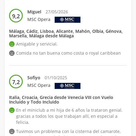
Miguel
27/05/2026
9,2
MSC Opera
Málaga, Cádiz, Lisboa, Alicante, Mahón, Olbia, Génova,
Marsella, Málaga desde Málaga
Amigable y servicial.
Comida no tan buena como costa o royal caribbean
Sofiyo
01/10/2025
7,2
MSC Opera
Italia, Croacia, Grecia desde Venecia VIII con Vuelo
Incluido y Todo Incluido
En el miniclub a mi hija de 6 años la trataron genial.
gracias a todos los que trabajan allí, en especial a
felicia.
Tuvimos un problema con la cisterna del camarote,