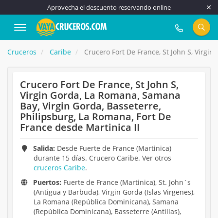
Aprovecha el descuento reservando online
917 815 555
Cruceros
Caribe
Crucero Fort De France, St John S, Virgin
Crucero Fort De France, St John S,
Virgin Gorda, La Romana, Samana
Bay, Virgin Gorda, Basseterre,
Philipsburg, La Romana, Fort De
France desde Martinica II
Salida:
Desde Fuerte de France (Martinica)
durante 15 días. Crucero Caribe. Ver otros
cruceros Caribe
.
Puertos:
Fuerte de France (Martinica), St. John´s
(Antigua y Barbuda), Virgin Gorda (Islas Virgenes),
La Romana (República Dominicana), Samana
(República Dominicana), Basseterre (Antillas),