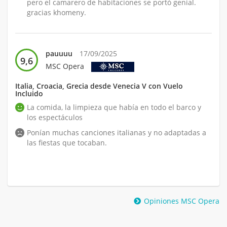
pero el camarero de habitaciones se portó genial.
gracias khomeny.
pauuuu
17/09/2025
9,6
MSC Opera
Italia, Croacia, Grecia desde Venecia V con Vuelo
Incluido
La comida, la limpieza que había en todo el barco y
los espectáculos
Ponían muchas canciones italianas y no adaptadas a
las fiestas que tocaban.
Opiniones MSC Opera