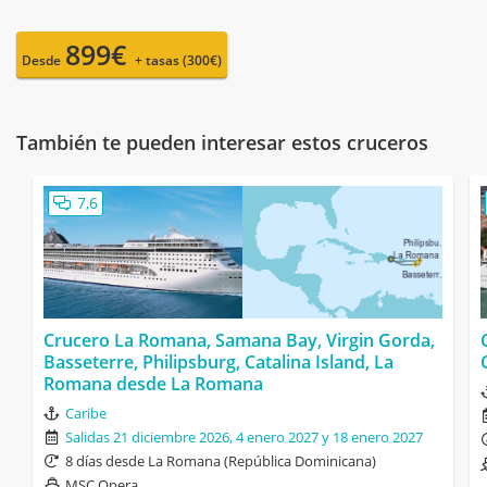
899€
Desde
+ tasas (300€)
También te pueden interesar estos cruceros
7,6
Crucero La Romana, Samana Bay, Virgin Gorda,
Basseterre, Philipsburg, Catalina Island, La
Romana desde La Romana
Caribe
Salidas 21 diciembre 2026, 4 enero 2027 y 18 enero 2027
8 días desde La Romana (República Dominicana)
MSC Opera