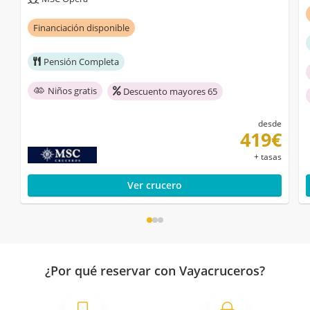
Financiación disponible
Pensión Completa
Niños gratis
Descuento mayores 65
desde
419€
+ tasas
Ver crucero
¿Por qué reservar con Vayacruceros?