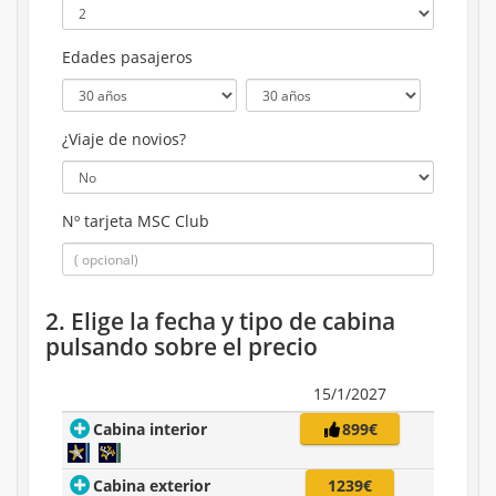
Edades pasajeros
¿Viaje de novios?
Nº tarjeta MSC Club
2. Elige la fecha y tipo de cabina
pulsando sobre el precio
15/1/2027
Cabina interior
899€
Cabina exterior
1239€