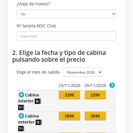
¿Viaje de novios?
Nº tarjeta MSC Club
2. Elige la fecha y tipo de cabina
pulsando sobre el precio
Elige el mes de salida
23/11/2026
30/11/2026
Cabina
239€
239€
interior
Cabina
389€
369€
exterior