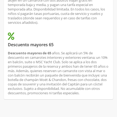
alojen en un camarote con dos adultos viajan gratis en
temporada baja y media, y pagan una tarifa especial en
temporada alta. Disponibilidad limitada. En todos los casos, los
niños sí pagarán tasas portuarias, cuota de servicio y vuelos y
traslados (donde sean requeridos y en caso de tarifas con
servicios añadidos).
Descuento mayores 65
Descuento mayores de 65
años. Se aplicará un 5% de
descuento en camarotes interiores y exteriores ventana; un 10%
en balcón, suite o MSC Yacht Club. Solo se aplica a los dos
primeros pasajeros de la reserva y ambos han de tener 65 años o
más. Además, quienes reserven un camarote con vista al mar o
con balcón recibirán un paquete de bienvenida que incluye: una
botella de champán Moët & Chandon, fresas con chocolate, dos
copas de souvenir y una invitación del Capitán para un cóctel
exclusivo. Sujeto a disponibilidad. No acumulable con otros
descuentos, promociones ni tarifas especiales.