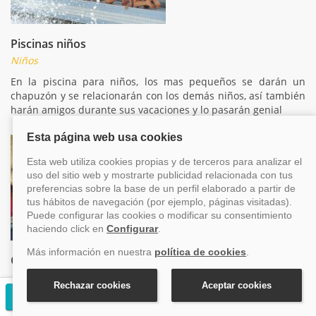
Piscinas niños
Niños
En la piscina para niños, los mas pequeños se darán un
chapuzón y se relacionarán con los demás niños, así también
harán amigos durante sus vacaciones y lo pasarán genial
Club juvenil
Niños
Solicitar presupuesto gratuito
Aquellos que ya no son tan niños, también encontrarán su
espacio a bordo para que se relacionen con otros pasajeros