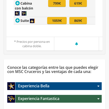
Cabina
799€
619€
con balcón
Suite
1059€
869€
* Precios por persona en
cabina doble.
Conoce las categorías entre las que puedes elegir
con MSC Cruceros y las ventajas de cada una:
Experiencia Bella
Experiencia Fantastica