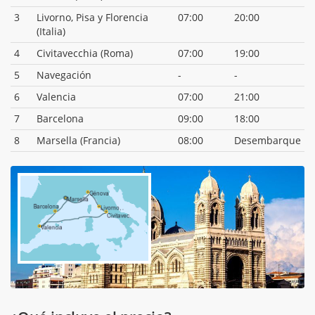
3
Livorno, Pisa y Florencia
07:00
20:00
(Italia)
4
Civitavecchia (Roma)
07:00
19:00
5
Navegación
-
-
6
Valencia
07:00
21:00
7
Barcelona
09:00
18:00
8
Marsella (Francia)
08:00
Desembarque