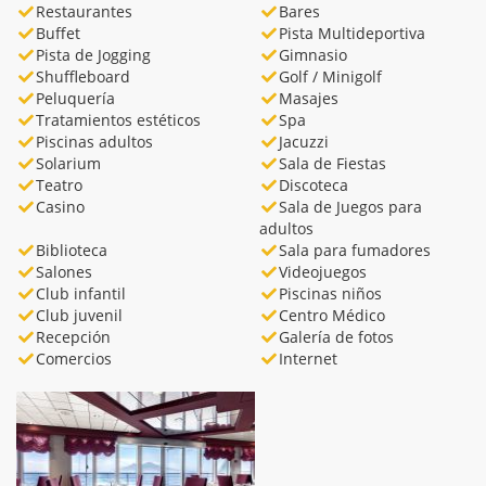
Restaurantes
Bares
Buffet
Pista Multideportiva
Pista de Jogging
Gimnasio
Shuffleboard
Golf / Minigolf
Peluquería
Masajes
Tratamientos estéticos
Spa
Piscinas adultos
Jacuzzi
Solarium
Sala de Fiestas
Teatro
Discoteca
Casino
Sala de Juegos para
adultos
Biblioteca
Sala para fumadores
Salones
Videojuegos
Club infantil
Piscinas niños
Club juvenil
Centro Médico
Recepción
Galería de fotos
Comercios
Internet