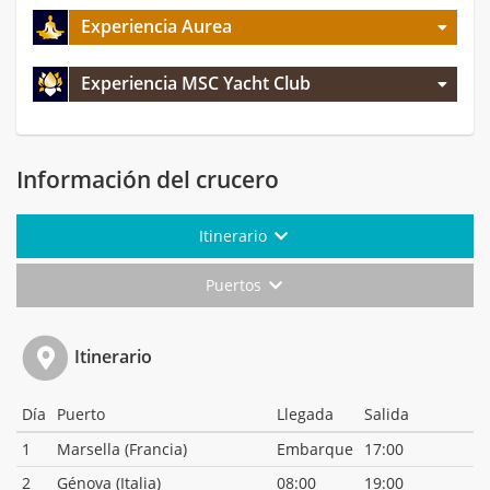
Experiencia Aurea
Experiencia MSC Yacht Club
Información del crucero
Itinerario
Puertos
Itinerario
Día
Puerto
Llegada
Salida
1
Marsella (Francia)
Embarque
17:00
2
Génova (Italia)
08:00
19:00