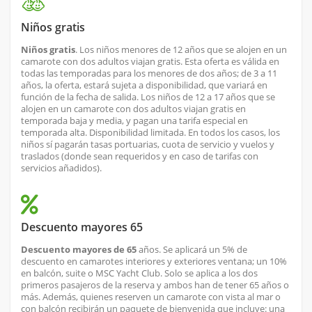
Niños gratis
Niños gratis
. Los niños menores de 12 años que se alojen en un
camarote con dos adultos viajan gratis. Esta oferta es válida en
todas las temporadas para los menores de dos años; de 3 a 11
años, la oferta, estará sujeta a disponibilidad, que variará en
función de la fecha de salida. Los niños de 12 a 17 años que se
alojen en un camarote con dos adultos viajan gratis en
temporada baja y media, y pagan una tarifa especial en
temporada alta. Disponibilidad limitada. En todos los casos, los
niños sí pagarán tasas portuarias, cuota de servicio y vuelos y
traslados (donde sean requeridos y en caso de tarifas con
servicios añadidos).
Descuento mayores 65
Descuento mayores de 65
años. Se aplicará un 5% de
descuento en camarotes interiores y exteriores ventana; un 10%
en balcón, suite o MSC Yacht Club. Solo se aplica a los dos
primeros pasajeros de la reserva y ambos han de tener 65 años o
más. Además, quienes reserven un camarote con vista al mar o
con balcón recibirán un paquete de bienvenida que incluye: una