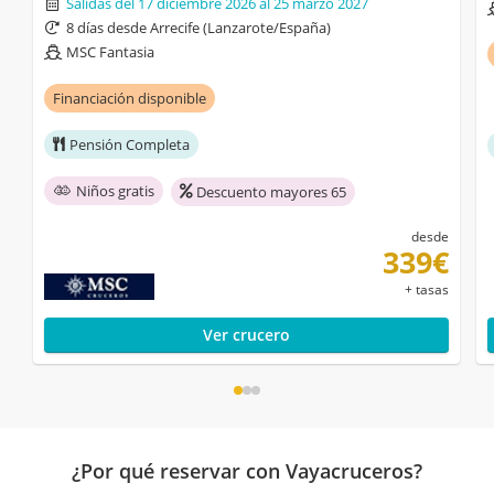
Salidas del 17 diciembre 2026 al 25 marzo 2027
8 días desde Arrecife (Lanzarote/España)
MSC Fantasia
Financiación disponible
Pensión Completa
Niños gratis
Descuento mayores 65
desde
339€
+ tasas
Ver crucero
¿Por qué reservar con Vayacruceros?