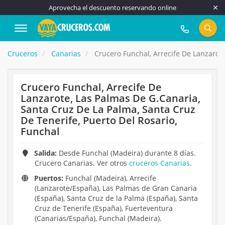
Aprovecha el descuento reservando online
917 815 555
Cruceros
Canarias
Crucero Funchal, Arrecife De Lanzarote
Crucero Funchal, Arrecife De
Lanzarote, Las Palmas De G.Canaria,
Santa Cruz De La Palma, Santa Cruz
De Tenerife, Puerto Del Rosario,
Funchal
Salida:
Desde Funchal (Madeira) durante 8 días.
Crucero Canarias. Ver otros
cruceros Canarias
.
Puertos:
Funchal (Madeira), Arrecife
(Lanzarote/España), Las Palmas de Gran Canaria
(España), Santa Cruz de la Palma (España), Santa
Cruz de Tenerife (España), Fuerteventura
(Canarias/España), Funchal (Madeira).