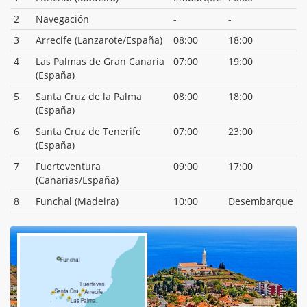
2
Navegación
-
-
3
Arrecife (Lanzarote/España)
08:00
18:00
4
Las Palmas de Gran Canaria
07:00
19:00
(España)
5
Santa Cruz de la Palma
08:00
18:00
(España)
6
Santa Cruz de Tenerife
07:00
23:00
(España)
7
Fuerteventura
09:00
17:00
(Canarias/España)
8
Funchal (Madeira)
10:00
Desembarque