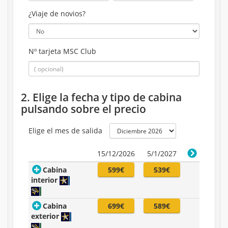
¿Viaje de novios?
Nº tarjeta MSC Club
2. Elige la fecha y tipo de cabina
pulsando sobre el precio
Elige el mes de salida
15/12/2026
5/1/2027
Cabina
599€
539€
interior
Cabina
699€
589€
exterior