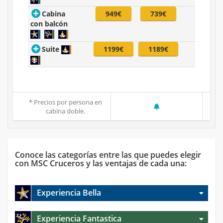
Cabina
949€
739€
con balcón
Suite
1199€
1189€
* Precios por persona en
cabina doble.
Conoce las categorías entre las que puedes elegir
con MSC Cruceros y las ventajas de cada una:
Experiencia Bella
Experiencia Fantastica