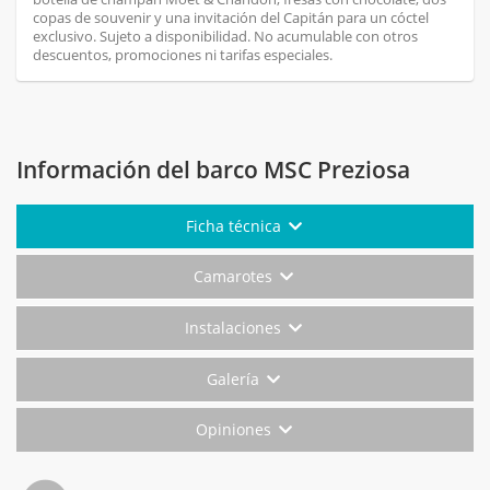
copas de souvenir y una invitación del Capitán para un cóctel
exclusivo. Sujeto a disponibilidad. No acumulable con otros
descuentos, promociones ni tarifas especiales.
Información del barco MSC Preziosa
Ficha técnica
Camarotes
Instalaciones
Galería
Opiniones