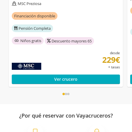
MSC Preziosa
Financiación disponible
Pensión Completa
Niños gratis
Descuento mayores 65
desde
229€
+ tasas
Ver crucero
¿Por qué reservar con Vayacruceros?