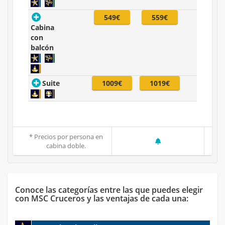
549€
559€
Cabina
con
balcón
Suite
1009€
1019€
* Precios por persona en
cabina doble.
Conoce las categorías entre las que puedes elegir
con MSC Cruceros y las ventajas de cada una: