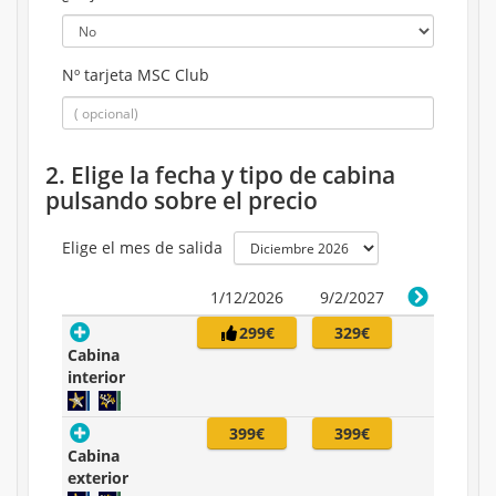
Nº tarjeta MSC Club
2. Elige la fecha y tipo de cabina
pulsando sobre el precio
Elige el mes de salida
1/12/2026
9/2/2027
299€
329€
Cabina
interior
399€
399€
Cabina
exterior