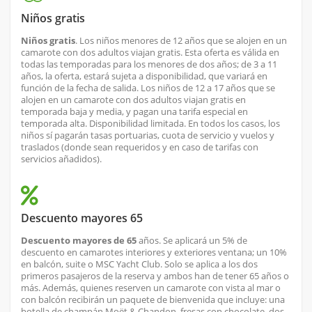
Niños gratis
Niños gratis
. Los niños menores de 12 años que se alojen en un
camarote con dos adultos viajan gratis. Esta oferta es válida en
todas las temporadas para los menores de dos años; de 3 a 11
años, la oferta, estará sujeta a disponibilidad, que variará en
función de la fecha de salida. Los niños de 12 a 17 años que se
alojen en un camarote con dos adultos viajan gratis en
temporada baja y media, y pagan una tarifa especial en
temporada alta. Disponibilidad limitada. En todos los casos, los
niños sí pagarán tasas portuarias, cuota de servicio y vuelos y
traslados (donde sean requeridos y en caso de tarifas con
servicios añadidos).
Descuento mayores 65
Descuento mayores de 65
años. Se aplicará un 5% de
descuento en camarotes interiores y exteriores ventana; un 10%
en balcón, suite o MSC Yacht Club. Solo se aplica a los dos
primeros pasajeros de la reserva y ambos han de tener 65 años o
más. Además, quienes reserven un camarote con vista al mar o
con balcón recibirán un paquete de bienvenida que incluye: una
botella de champán Moët & Chandon, fresas con chocolate, dos