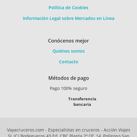
Política de Cookies
Información Legal sobre Mercados en Línea
Conócenos mejor
Quiénes somos
Contacto
Métodos de pago
Pago 100% seguro
Transferencia
bancaria
Vayacruceros.com - Especialistas en cruceros - Acción Viajes
SL (C/ Bodegueros 43 Ed. CBC Planta 2ª Of. 14, Polígono San