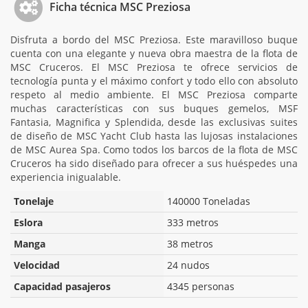
Ficha técnica MSC Preziosa
Disfruta a bordo del MSC Preziosa. Este maravilloso buque
cuenta con una elegante y nueva obra maestra de la flota de
MSC Cruceros. El MSC Preziosa te ofrece servicios de
tecnología punta y el máximo confort y todo ello con absoluto
respeto al medio ambiente. El MSC Preziosa comparte
muchas características con sus buques gemelos, MSF
Fantasia, Magnifica y Splendida, desde las exclusivas suites
de diseño de MSC Yacht Club hasta las lujosas instalaciones
de MSC Aurea Spa. Como todos los barcos de la flota de MSC
Cruceros ha sido diseñado para ofrecer a sus huéspedes una
experiencia inigualable.
Tonelaje
140000 Toneladas
Eslora
333 metros
Manga
38 metros
Velocidad
24 nudos
Capacidad pasajeros
4345 personas