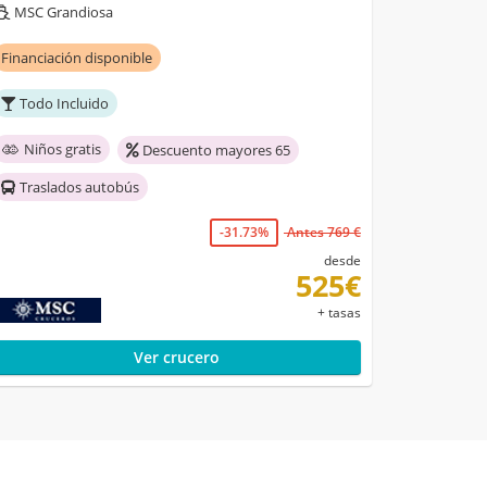
MSC Grandiosa
Financiación disponible
Todo Incluido
Niños gratis
Descuento mayores 65
Traslados autobús
-31.73%
Antes 769 €
desde
525€
+ tasas
Ver crucero