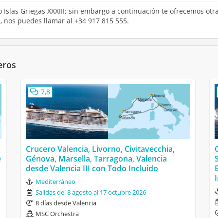
o Islas Griegas XXXIII; sin embargo a continuación te ofrecemos otra
, nos puedes llamar al +34 917 815 555.
eros
7,8
Crucero Valencia, Livorno, Civitavecchia,
e
Génova, Marsella, Tarragona, Valencia
desde Valencia III con Todo Incluido
Mediterráneo
Salidas del 8 agosto al 17 octubre 2026
8 días desde Valencia
MSC Orchestra