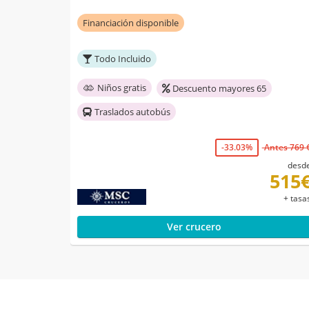
Financiación disponible
Todo Incluido
Niños gratis
Descuento mayores 65
Traslados autobús
-33.03%
Antes 769 
desd
515
+ tasa
Ver crucero