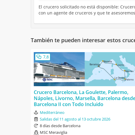
El crucero solicitado no está disponible: Crucer
con un agente de cruceros y que te asesoremos
También te pueden interesar estos cruc
7,8
Crucero Barcelona, La Goulette, Palermo,
Nápoles, Livorno, Marsella, Barcelona desd
Barcelona II con Todo Incluido
Mediterráneo
Salidas del 11 agosto al 13 octubre 2026
8 días desde Barcelona
MSC Meraviglia