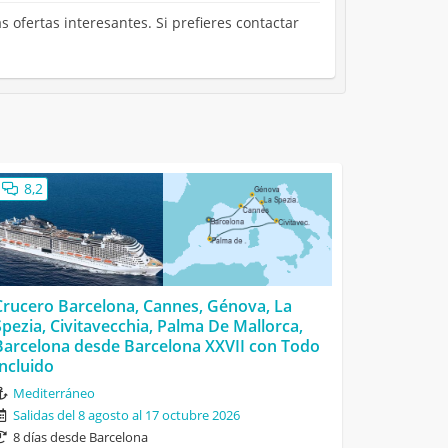
s ofertas interesantes. Si prefieres contactar
8,2
Crucero Barcelona, Cannes, Génova, La
Spezia, Civitavecchia, Palma De Mallorca,
Barcelona desde Barcelona XXVII con Todo
Incluido
Mediterráneo
Salidas del 8 agosto al 17 octubre 2026
8 días desde Barcelona