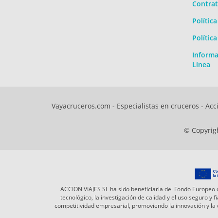
Contrat
Polític
Polític
Informa
Línea
Vayacruceros.com - Especialistas en cruceros - Acci
© Copyrigh
ACCION VIAJES SL ha sido beneficiaria del Fondo Europeo d
tecnológico, la investigación de calidad y el uso seguro y
competitividad empresarial, promoviendo la innovación y l