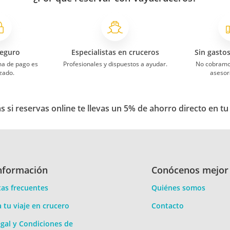
eguro
Especialistas en cruceros
Sin gasto
ma de pago es
Profesionales y dispuestos a ayudar.
No cobramo
zado.
asesor
 si reservas online te llevas un 5% de ahorro directo en tu
nformación
Conócenos mejor
as frecuentes
Quiénes somos
a tu viaje en crucero
Contacto
gal y Condiciones de