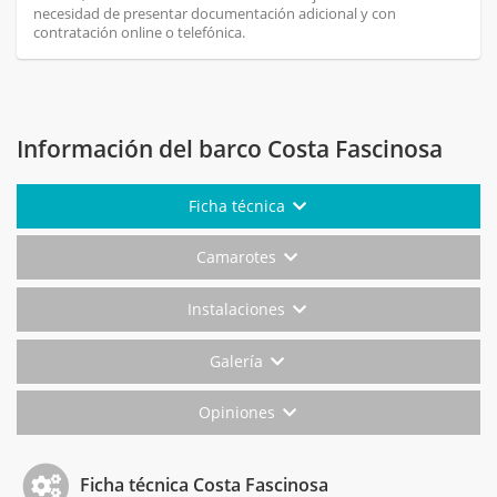
necesidad de presentar documentación adicional y con
contratación online o telefónica.
Información del barco Costa Fascinosa
Ficha técnica
Camarotes
Instalaciones
Galería
Opiniones
Ficha técnica Costa Fascinosa