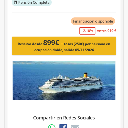
Pensión Completa
Financiación disponible
-2.18%
Antes 919 €
899€
Reserva desde
+ tasas (250€)
por persona en
ocupación doble, salida 05/11/2026
Compartir en Redes Sociales