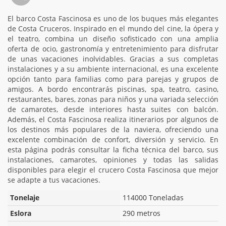
El barco Costa Fascinosa es uno de los buques más elegantes
de Costa Cruceros. Inspirado en el mundo del cine, la ópera y
el teatro, combina un diseño sofisticado con una amplia
oferta de ocio, gastronomía y entretenimiento para disfrutar
de unas vacaciones inolvidables. Gracias a sus completas
instalaciones y a su ambiente internacional, es una excelente
opción tanto para familias como para parejas y grupos de
amigos. A bordo encontrarás piscinas, spa, teatro, casino,
restaurantes, bares, zonas para niños y una variada selección
de camarotes, desde interiores hasta suites con balcón.
Además, el Costa Fascinosa realiza itinerarios por algunos de
los destinos más populares de la naviera, ofreciendo una
excelente combinación de confort, diversión y servicio. En
esta página podrás consultar la ficha técnica del barco, sus
instalaciones, camarotes, opiniones y todas las salidas
disponibles para elegir el crucero Costa Fascinosa que mejor
se adapte a tus vacaciones.
Tonelaje
114000 Toneladas
Eslora
290 metros