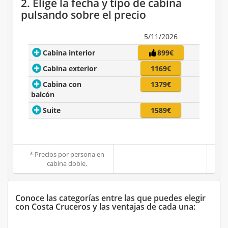
2. Elige la fecha y tipo de cabina
pulsando sobre el precio
5/11/2026
Cabina interior
899€
Cabina exterior
1169€
Cabina con
1379€
balcón
Suite
1589€
* Precios por persona en
cabina doble.
Conoce las categorías entre las que puedes elegir
con Costa Cruceros y las ventajas de cada una: