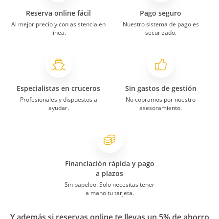
Reserva online fácil
Pago seguro
Al mejor precio y con asistencia en
Nuestro sistema de pago es
línea.
securizado.
Especialistas en cruceros
Sin gastos de gestión
Profesionales y dispuestos a
No cobramos por nuestro
ayudar.
asesoramiento.
Financiación rápida y pago
a plazos
Sin papeleo. Solo necesitas tener
a mano tu tarjeta.
Y además si reservas online te llevas un 5% de ahorro