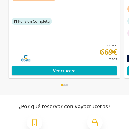
Pensión Completa
desde
669€
+ tasas
Ver crucero
¿Por qué reservar con Vayacruceros?