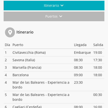
Itinerario
Puertos
Itinerario
Día
Puerto
Llegada
Salida
1
Civitavecchia (Roma)
Embarque
19:00
2
Savona (Italia)
08:30
17:30
3
Marsella (Francia)
08:30
18:00
4
Barcelona
09:00
18:00
4
Mar de las Baleares - Experiencia a
23:30
bordo
5
Mar de las Baleares - Experiencia a
00:30
bordo
6
Cagliari (Cerdeña)
08:00
16:00