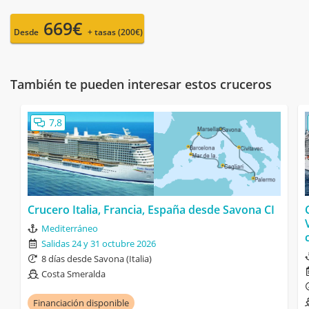
669€
Desde
+ tasas (200€)
También te pueden interesar estos cruceros
7,8
Crucero Italia, Francia, España desde Savona CI
Mediterráneo
Salidas 24 y 31 octubre 2026
8 días desde Savona (Italia)
Costa Smeralda
Financiación disponible