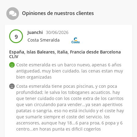
Opiniones de nuestros clientes
Juanchi
30/06/2026
9
Costa Smeralda
España, Islas Baleares, Italia, Francia desde Barcelona
CLIV
Coste esmeralda es un barco nuevo, apenas 6 años
antiguedad, muy bien cuidado. las cenas estan muy
bien organizadas
Costa esmeralda tiene pocas piscinas, y con poca
profundidad; le salva los toboganes acuaticos. hay
que tener cuidado con los coste extra de los carritos
que van circulando para vender...ya sean aperitivos
patatas o sangria. eso no está incluido y el coste hay
que sumarle siempre el coste del servicio. los
ascensores, aunque hay 18...6 para proa, 6 popa y 6
centro...en horas punta es dificil cogerlos