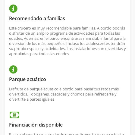
Recomendado a familias
Este crucero es muy recomendable para familias. A bordo podrás
disfrutar de un amplio programa de actividades para todas las
edades. Además, en el barco encontrarás mini club infantil para la
diversión de los más pequeños. Incluso los adolescentes tendrán
su propio espacio y actividades. Las instalaciones son divertidas y
apropiadas para todas las edades
Parque acuático
Disfruta de parque acuático a bordo para pasar tus ratos más
divertidos. Toboganes, cascadas y chorros para refrescarte y
divertirte a partes iguales
Financiación disponible
Paga a plazos tu crucero desde que confirmes tu reserva y hasta