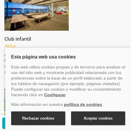
Club infantil
Niños
A bordo los más pequeños son también grandes huéspedes y
hay un mar de actividades adaptadas a las distintas etapas
de la infancia. Tus hijos estarán en las mejores manos de los
cuidadores cualificados de a bordo
Solicitar presupuesto gratuito