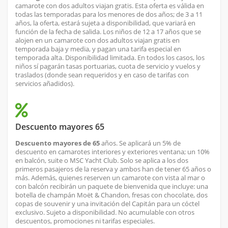
camarote con dos adultos viajan gratis. Esta oferta es válida en
todas las temporadas para los menores de dos años; de 3 a 11
años, la oferta, estará sujeta a disponibilidad, que variará en
función de la fecha de salida. Los niños de 12 a 17 años que se
alojen en un camarote con dos adultos viajan gratis en
temporada baja y media, y pagan una tarifa especial en
temporada alta. Disponibilidad limitada. En todos los casos, los
niños sí pagarán tasas portuarias, cuota de servicio y vuelos y
traslados (donde sean requeridos y en caso de tarifas con
servicios añadidos).
Descuento mayores 65
Descuento mayores de 65
años. Se aplicará un 5% de
descuento en camarotes interiores y exteriores ventana; un 10%
en balcón, suite o MSC Yacht Club. Solo se aplica a los dos
primeros pasajeros de la reserva y ambos han de tener 65 años o
más. Además, quienes reserven un camarote con vista al mar o
con balcón recibirán un paquete de bienvenida que incluye: una
botella de champán Moët & Chandon, fresas con chocolate, dos
copas de souvenir y una invitación del Capitán para un cóctel
exclusivo. Sujeto a disponibilidad. No acumulable con otros
descuentos, promociones ni tarifas especiales.