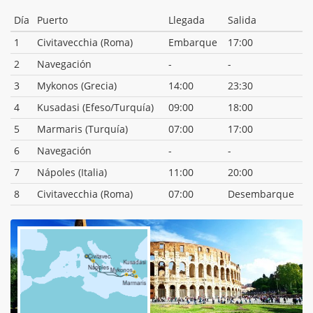
Día
Puerto
Llegada
Salida
1
Civitavecchia (Roma)
Embarque
17:00
2
Navegación
-
-
3
Mykonos (Grecia)
14:00
23:30
4
Kusadasi (Efeso/Turquía)
09:00
18:00
5
Marmaris (Turquía)
07:00
17:00
6
Navegación
-
-
7
Nápoles (Italia)
11:00
20:00
8
Civitavecchia (Roma)
07:00
Desembarque