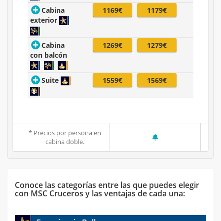
Cabina
1169€
1179€
exterior
Cabina
1269€
1279€
con balcón
Suite
1559€
1569€
* Precios por persona en
cabina doble.
Conoce las categorías entre las que puedes elegir
con MSC Cruceros y las ventajas de cada una: