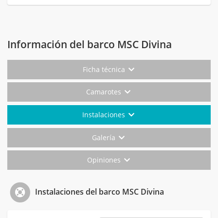
Información del barco MSC Divina
Ficha técnica
Camarotes
Instalaciones
Galería
Opiniones
Instalaciones del barco MSC Divina