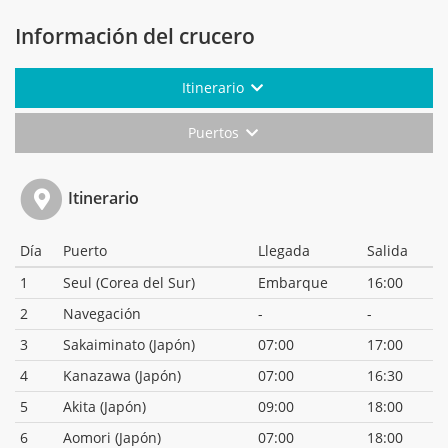
Información del crucero
Itinerario
Puertos
Itinerario
Día
Puerto
Llegada
Salida
1
Seul (Corea del Sur)
Embarque
16:00
2
Navegación
-
-
3
Sakaiminato (Japón)
07:00
17:00
4
Kanazawa (Japón)
07:00
16:30
5
Akita (Japón)
09:00
18:00
6
Aomori (Japón)
07:00
18:00