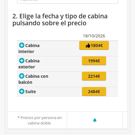
2. Elige la fecha y tipo de cabina
pulsando sobre el precio
18/10/2026
Cabina
1804€
interior
Cabina
1994€
exterior
Cabina con
2214€
balcón
Suite
2484€
* Precios por persona en
cabina doble.