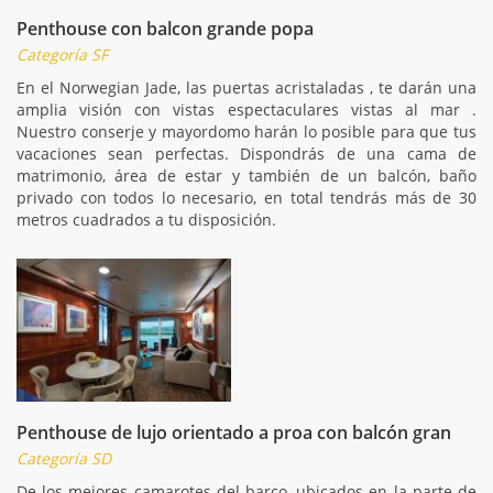
Penthouse con balcon grande popa
Categoría SF
En el Norwegian Jade, las puertas acristaladas , te darán una
amplia visión con vistas espectaculares vistas al mar .
Nuestro conserje y mayordomo harán lo posible para que tus
vacaciones sean perfectas. Dispondrás de una cama de
matrimonio, área de estar y también de un balcón, baño
privado con todos lo necesario, en total tendrás más de 30
metros cuadrados a tu disposición.
Penthouse de lujo orientado a proa con balcón gran
Categoría SD
De los mejores camarotes del barco, ubicados en la parte de