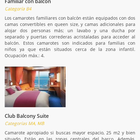
Familiar con balcón
Categoría B4
Los camarotes familiares con balcón están equipados con dos
camas convertibles en queen size, y camas adicionales para
alojar dos personas más; un lavabo y una ducha por
separado y puertas correderas acristaladas para acceder al
balcón. Estos camarotes son indicados para familias con
niños ya que están situados cerca de la zona infantil.
Ocupación máx.: 4.
Club Balcony Suite
Categorías MA, MB
Camarote apropiado si buscas mayor espacio, 25 m2 y bien
situado. Están en las zonas centrales del barco. Además,