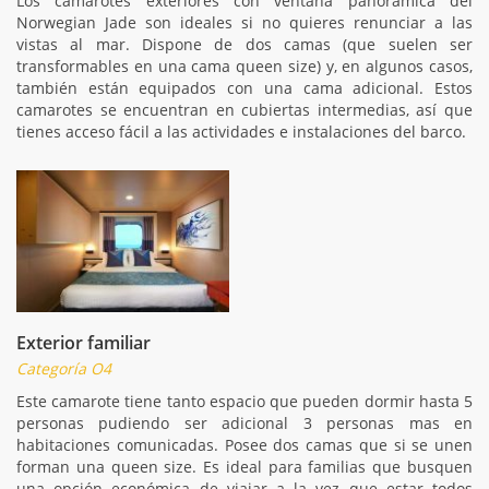
Los camarotes exteriores con ventana panorámica del
Norwegian Jade son ideales si no quieres renunciar a las
vistas al mar. Dispone de dos camas (que suelen ser
transformables en una cama queen size) y, en algunos casos,
también están equipados con una cama adicional. Estos
camarotes se encuentran en cubiertas intermedias, así que
tienes acceso fácil a las actividades e instalaciones del barco.
Exterior familiar
Categoría O4
Este camarote tiene tanto espacio que pueden dormir hasta 5
personas pudiendo ser adicional 3 personas mas en
habitaciones comunicadas. Posee dos camas que si se unen
forman una queen size. Es ideal para familias que busquen
una opción económica de viajar a la vez que estar todos