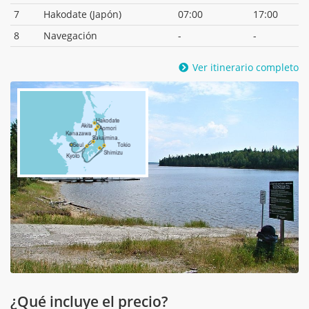
7
Hakodate (Japón)
07:00
17:00
8
Navegación
-
-
Ver itinerario completo
¿Qué incluye el precio?