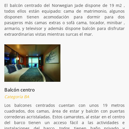
El balcón centrado del Norwegian Jade dispone de 19 m2 ,
todos ellos están equipado: cama de matrimonio, algunos
disponen tienen acomodación para dormir para dos
pasajeros más camas extras o sofá cama, tocador, minibar ,
armario, y televisor y además dispone balcón para disfrutar
extraordinarias vistas mientras surcas el mar.
Balcón centro
Categoría BA
Los balcones centrados cuentan con unos 19 metros
cuadrados, dos camas, área de estar y balcón con puertas
correderas acristaladas. Estos camarotes, al estar en el centro
del barco tienen un acceso fácil a las actividades e
instalaciones del barco, todos tienen baño privado y