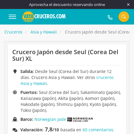
Aprovecha el descuento reservando online
917 815 555
Cruceros
Asia y Hawaii
Crucero Japón desde Seul (Corea D
Crucero Japón desde Seul (Corea Del
Sur) XL
Salida:
Desde Seul (Corea del Sur) durante 12
días. Crucero Asia y Hawaii. Ver otros
cruceros
Asia y Hawaii
.
Puertos:
Seul (Corea del Sur), Sakaiminato (Japón),
Kanazawa (Japón), Akita (Japón), Aomori (Japón),
Hakodate (Japón), Shimizu (Japón), Kyoto (Japón),
Tokio (Japón).
Barco:
Norwegian Jade
7,8
Valoración:
/10
basada en
60 comentarios.