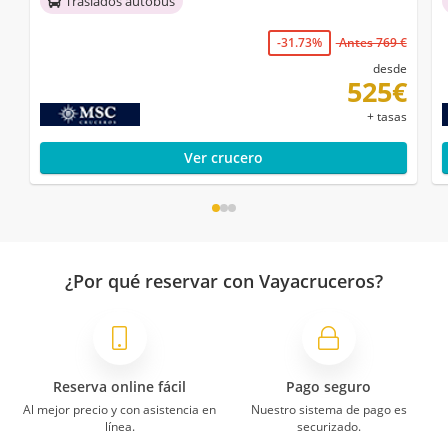
Traslados autobús
-31.73%
Antes 769 €
desde
525€
+ tasas
Ver crucero
¿Por qué reservar con Vayacruceros?
Reserva online fácil
Pago seguro
Al mejor precio y con asistencia en
Nuestro sistema de pago es
línea.
securizado.