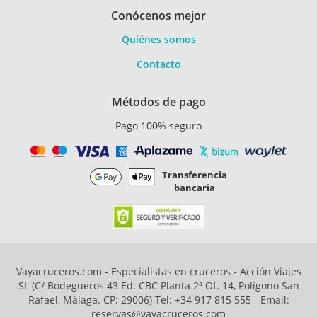
Conócenos mejor
Quiénes somos
Contacto
Métodos de pago
Pago 100% seguro
Transferencia
bancaria
Vayacruceros.com - Especialistas en cruceros - Acción Viajes
SL (C/ Bodegueros 43 Ed. CBC Planta 2ª Of. 14, Polígono San
Rafael, Málaga. CP: 29006) Tel: +34 917 815 555 - Email:
reservas@vayacruceros.com