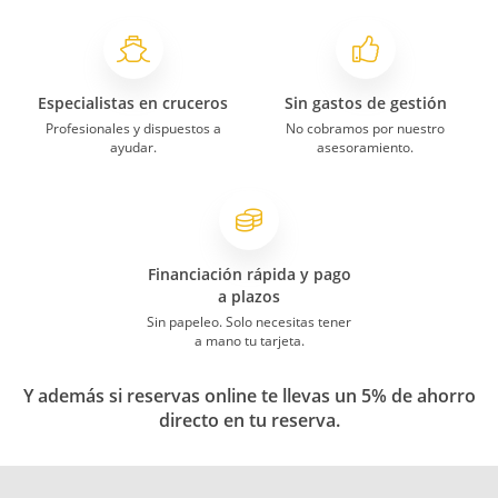
Especialistas en cruceros
Sin gastos de gestión
Profesionales y dispuestos a
No cobramos por nuestro
ayudar.
asesoramiento.
Financiación rápida y pago
a plazos
Sin papeleo. Solo necesitas tener
a mano tu tarjeta.
Y además si reservas online te llevas un 5% de ahorro
directo en tu reserva.