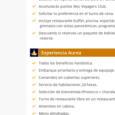
Acumularás puntos Msc Voyagers Club.
Solicitar tu preferencia en el turno de cena.
Incluye restaurante buffet, piscina, espectá
gimnasio con vistas panorámicas, programa
Descuento si reservas un paquete de bebida
reserva.
Experiencia Aurea
Todos los beneficios Fantástica.
Embarque prioritario y entrega de equipaje
Camarotes en cubiertas superiores.
Servicio de habitaciones 24 horas.
Selección de bienvenida (Prosecco + chocola
Turno de restaurante libre en un restauran
Amenities en cabina.
Menú almohadas.