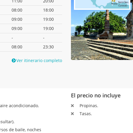
11:00
20:00
08:00
18:00
09:00
19:00
09:00
19:00
-
-
08:00
23:30
Ver itinerario completo
El precio no incluye
aire acondicionado.
Propinas.
Tasas.
sultar).
sos de baile, noches