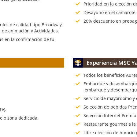
Prioridad en la elección d
Desayuno en el camarote (
20% descuento en prepago
culos de calidad tipo Broadway,
 de animación y Actividades.
s en la confirmación de tu
Experiencia MSC Ya
Todos los beneficios Aure
.
Embarque y desembarque p
embarque y desembarque 
Servicio de mayordomo y 
Selección de bebidas Prem
te).
Selección Internet Premiu
te o zona dedicada.
Restaurante gourmet a la
Libre elección de horario 