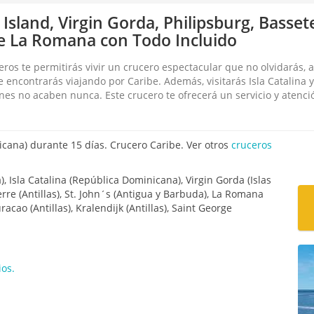
sland, Virgin Gorda, Philipsburg, Basset
e La Romana con Todo Incluido
os te permitirás vivir un crucero espectacular que no olvidarás, a
e encontrarás viajando por Caribe. Además, visitarás Isla Catalina 
es no acaben nunca. Este crucero te ofrecerá un servicio y atenci
ana) durante 15 días. Crucero Caribe. Ver otros
cruceros
Isla Catalina (República Dominicana), Virgin Gorda (Islas
erre (Antillas), St. John´s (Antigua y Barbuda), La Romana
acao (Antillas), Kralendijk (Antillas), Saint George
os.