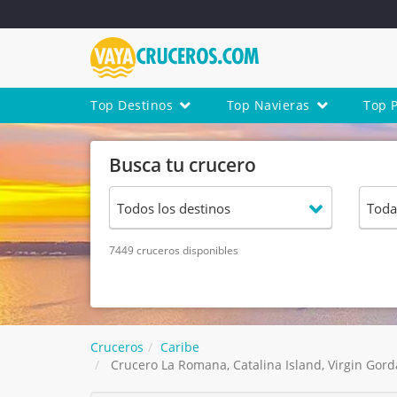
Top Destinos
Top Navieras
Top 
Busca tu crucero
7449 cruceros disponibles
Cruceros
Caribe
Crucero La Romana, Catalina Island, Virgin Gord