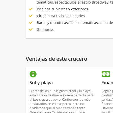
temáticas, espectáculos al estilo Broadway, 
Piscinas cubiertas y exteriores.
Clubs para todas las edades.
Bares y discotecas, fiestas temáticas, cena de
Gimnasio.
Ventajas de este crucero
Sol y playa
Finan
Si eres de los que le gusta el sol y la playa,
Paga a 
esta opción de itinerario será perfecta para
confirm
ti. Los cruceros por el Caribe son los más
salida.
destacados en este aspecto, pero no
financi
olvidemos que el Mediterráneo tanto
Ofrecem
Oriental como Occidental, nos ofrece
sencill