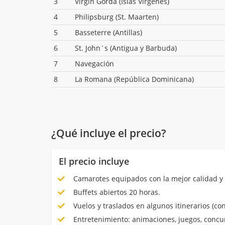
3
Virgin Gorda (Islas Virgenes)
4
Philipsburg (St. Maarten)
5
Basseterre (Antillas)
6
St. John´s (Antigua y Barbuda)
7
Navegación
8
La Romana (República Dominicana)
¿Qué incluye el precio?
El precio incluye
Camarotes equipados con la mejor calidad y 
Buffets abiertos 20 horas.
Vuelos y traslados en algunos itinerarios (con
Entretenimiento: animaciones, juegos, concur