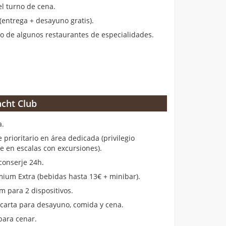
el turno de cena.
entrega + desayuno gratis).
 de algunos restaurantes de especialidades.
cht Club
a.
rioritario en área dedicada (privilegio
en escalas con excursiones).
conserje 24h.
ium Extra (bebidas hasta 13€ + minibar).
m para 2 dispositivos.
 carta para desayuno, comida y cena.
para cenar.