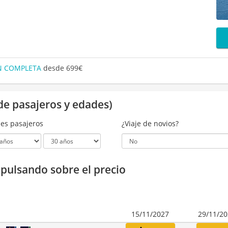
ÓN COMPLETA
desde 699€
de pasajeros y edades)
es pasajeros
¿Viaje de novios?
a pulsando sobre el precio
15/11/2027
29/11/2