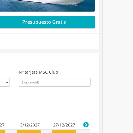
Presupuesto Gratis
Nº tarjeta MSC Club
027
13/12/2027
27/12/2027