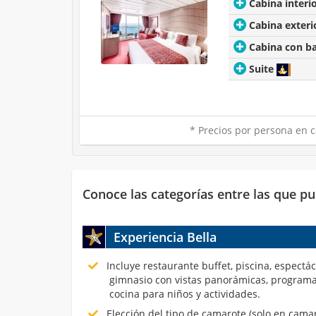
Cabina interi
Cabina exteri
Cabina con b
Suite
* Precios por persona en c
Conoce las categorías entre las que pu
Experiencia Bella
Incluye restaurante buffet, piscina, espectá
gimnasio con vistas panorámicas, programa
cocina para niños y actividades.
Elección del tipo de camarote (solo en cama