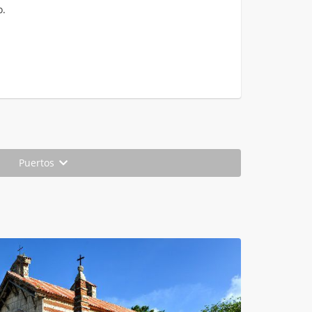
o.
Puertos