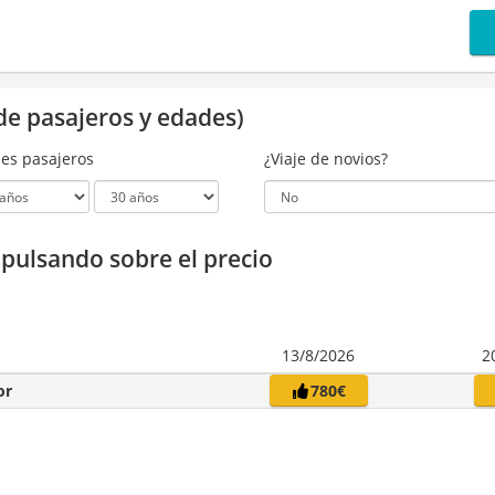
de pasajeros y edades)
es pasajeros
¿Viaje de novios?
a pulsando sobre el precio
13/8/2026
2
or
780€