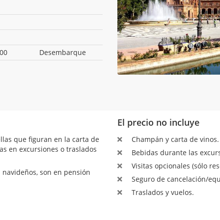
:00
Desembarque
El precio no incluye
as que figuran en la carta de
Champán y carta de vinos.
as en excursiones o traslados
Bebidas durante las excurs
Visitas opcionales (sólo res
s navideños, son en pensión
Seguro de cancelación/equ
Traslados y vuelos.