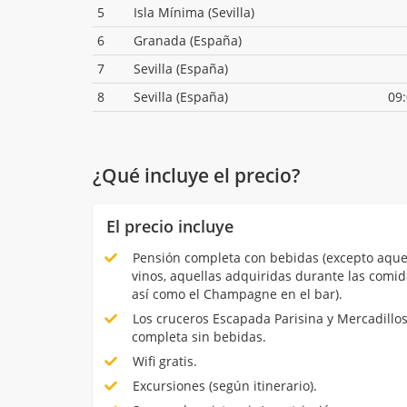
5
Isla Mínima (Sevilla)
6
Granada (España)
7
Sevilla (España)
8
Sevilla (España)
09
¿Qué incluye el precio?
El precio incluye
Pensión completa con bebidas (excepto aquell
vinos, aquellas adquiridas durante las comid
así como el Champagne en el bar).
Los cruceros Escapada Parisina y Mercadillo
completa sin bebidas.
Wifi gratis.
Excursiones (según itinerario).