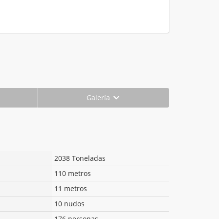
Galería
2038 Toneladas
110 metros
11 metros
10 nudos
176 personas