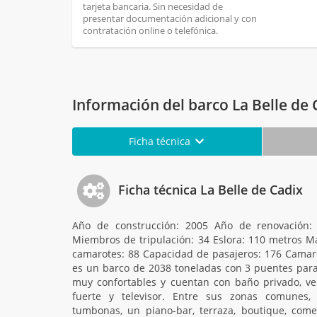
tarjeta bancaria. Sin necesidad de
presentar documentación adicional y con
contratación online o telefónica.
Información del barco La Belle de 
Ficha técnica
Ficha técnica La Belle de Cadix
Año de construcción: 2005 Año de renovación
Miembros de tripulación: 34 Eslora: 110 metros 
camarotes: 88 Capacidad de pasajeros: 176 Camaro
es un barco de 2038 toneladas con 3 puentes para
muy confortables y cuentan con baño privado, vent
fuerte y televisor. Entre sus zonas comunes,
tumbonas, un piano-bar, terraza, boutique, comed