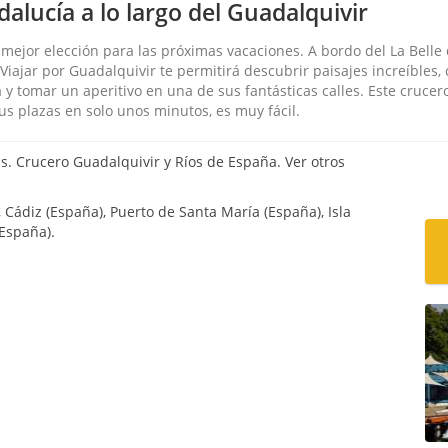
alucía a lo largo del Guadalquivir
 mejor elección para las próximas vacaciones. A bordo del La Bell
… Viajar por Guadalquivir te permitirá descubrir paisajes increíbles,
y tomar un aperitivo en una de sus fantásticas calles. Este crucer
us plazas en solo unos minutos, es muy fácil.
s. Crucero Guadalquivir y Ríos de España. Ver otros
 Cádiz (España), Puerto de Santa María (España), Isla
(España).