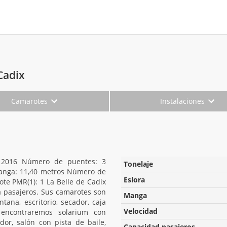
Cadix
Camarotes
Instalaciones
: 2016 Número de puentes: 3
Tonelaje
Manga: 11,40 metros Número de
Eslora
te PMR(1): 1 La Belle de Cadix
 pasajeros. Sus camarotes son
Manga
ana, escritorio, secador, caja
Velocidad
 encontraremos solarium con
or, salón con pista de baile,
Capacidad pasajeros