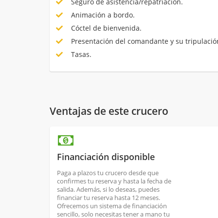
Seguro de asistencia/repatriación.
Animación a bordo.
Cóctel de bienvenida.
Presentación del comandante y su tripulació
Tasas.
Ventajas de este crucero
Financiación disponible
Paga a plazos tu crucero desde que
confirmes tu reserva y hasta la fecha de
salida. Además, si lo deseas, puedes
financiar tu reserva hasta 12 meses.
Ofrecemos un sistema de financiación
sencillo, solo necesitas tener a mano tu