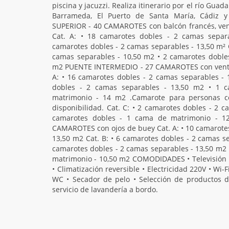
piscina y jacuzzi. Realiza itinerario por el río Gua
Barrameda, El Puerto de Santa María, Cádiz y 
SUPERIOR - 40 CAMAROTES con balcón francés, ve
Cat. A: • 18 camarotes dobles - 2 camas separa
camarotes dobles - 2 camas separables - 13,50 m² C
camas separables - 10,50 m2 • 2 camarotes doble
m2 PUENTE INTERMEDIO - 27 CAMAROTES con ventan
A: • 16 camarotes dobles - 2 camas separables - 
dobles - 2 camas separables - 13,50 m2 • 1 
matrimonio - 14 m2 .Camarote para personas c
disponibilidad. Cat. C: • 2 camarotes dobles - 2 
camarotes dobles - 1 cama de matrimonio - 1
CAMAROTES con ojos de buey Cat. A: • 10 camarotes
13,50 m2 Cat. B: • 6 camarotes dobles - 2 camas se
camarotes dobles - 2 camas separables - 13,50 m2 
matrimonio - 10,50 m2 COMODIDADES • Televisión • 
• Climatización reversible • Electricidad 220V • Wi
WC • Secador de pelo • Selección de productos d
servicio de lavandería a bordo.