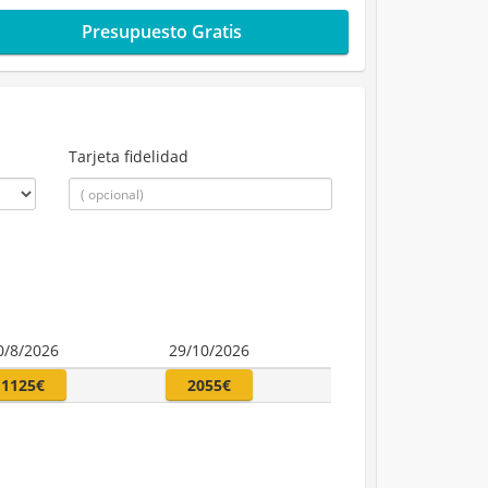
Presupuesto Gratis
Tarjeta fidelidad
0/8/2026
29/10/2026
1125€
2055€