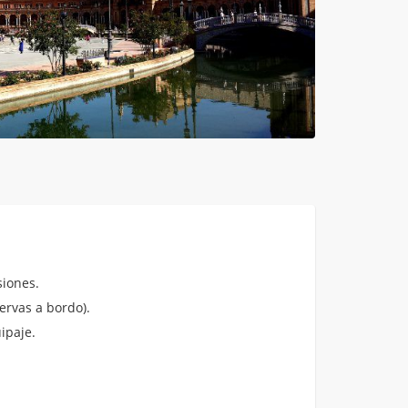
iones.
ervas a bordo).
ipaje.