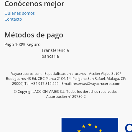
Conócenos mejor
Quiénes somos
Contacto
Métodos de pago
Pago 100% seguro
Transferencia
bancaria
Vayacruceros.com - Especialistas en cruceros - Acción Viajes SL (C/
Bodegueros 43 Ed. CBC Planta 2ª Of. 14, Polígono San Rafael, Málaga. CP:
29006) Tel: +34 917 815 555 - Email: reservas@vayacruceros.com
© Copyright ACCION VIAJES S.L. Todos los derechos reservados.
Autorización nº 29780-2