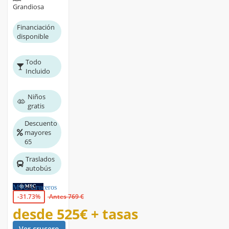
Grandiosa
Financiación
disponible
Todo
Incluido
Niños
gratis
Descuento
mayores
65
Traslados
autobús
MSC Cruceros
-31.73%
Antes 769 €
desde
525€
+ tasas
Ver crucero