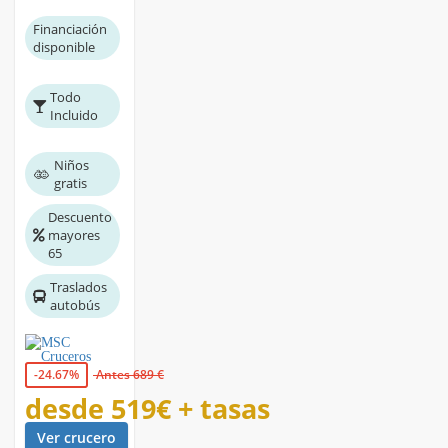
Financiación
disponible
Todo
Incluido
Niños
gratis
Descuento
mayores
65
Traslados
autobús
-24.67%
Antes 689 €
desde
519€
+ tasas
Ver crucero