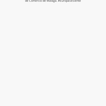
de Comercio de Málaga. #EuropaSeSiente