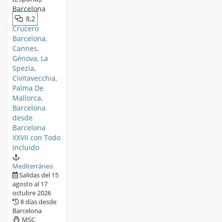
8,2
Crucero
Barcelona,
Cannes,
Génova, La
Spezia,
Civitavecchia,
Palma De
Mallorca,
Barcelona
desde
Barcelona
XXVII con Todo
Incluido
Mediterráneo
Salidas del 15
agosto al 17
octubre 2026
8 días desde
Barcelona
MSC