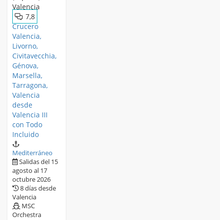
7,8
Crucero
Valencia,
Livorno,
Civitavecchia,
Génova,
Marsella,
Tarragona,
Valencia
desde
Valencia III
con Todo
Incluido
Mediterráneo
Salidas del 15
agosto al 17
octubre 2026
8 días desde
Valencia
MSC
Orchestra