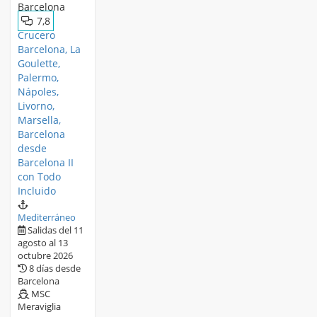
7,8
Crucero
Barcelona, La
Goulette,
Palermo,
Nápoles,
Livorno,
Marsella,
Barcelona
desde
Barcelona II
con Todo
Incluido
Mediterráneo
Salidas del 11
agosto al 13
octubre 2026
8 días desde
Barcelona
MSC
Meraviglia