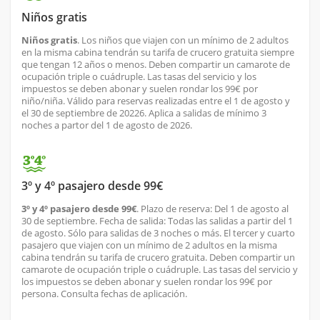
Niños gratis
Niños gratis
. Los niños que viajen con un mínimo de 2 adultos
en la misma cabina tendrán su tarifa de crucero gratuita siempre
que tengan 12 años o menos. Deben compartir un camarote de
ocupación triple o cuádruple. Las tasas del servicio y los
impuestos se deben abonar y suelen rondar los 99€ por
niño/niña. Válido para reservas realizadas entre el 1 de agosto y
el 30 de septiembre de 20226. Aplica a salidas de mínimo 3
noches a partor del 1 de agosto de 2026.
3º y 4º pasajero desde 99€
3º y 4º pasajero desde 99€
. Plazo de reserva: Del 1 de agosto al
30 de septiembre. Fecha de salida: Todas las salidas a partir del 1
de agosto. Sólo para salidas de 3 noches o más. El tercer y cuarto
pasajero que viajen con un mínimo de 2 adultos en la misma
cabina tendrán su tarifa de crucero gratuita. Deben compartir un
camarote de ocupación triple o cuádruple. Las tasas del servicio y
los impuestos se deben abonar y suelen rondar los 99€ por
persona. Consulta fechas de aplicación.