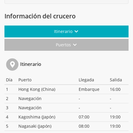
Información del crucero
Itinerario
Puertos
Itinerario
Día
Puerto
Llegada
Salida
1
Hong Kong (China)
Embarque
16:00
2
Navegación
-
-
3
Navegación
-
-
4
Kagoshima (Japón)
07:00
19:00
5
Nagasaki (Japón)
08:00
19:00