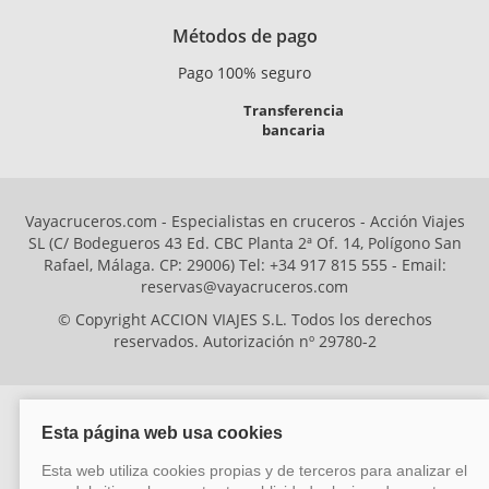
Métodos de pago
Pago 100% seguro
Transferencia
bancaria
Vayacruceros.com - Especialistas en cruceros - Acción Viajes
SL (C/ Bodegueros 43 Ed. CBC Planta 2ª Of. 14, Polígono San
Rafael, Málaga. CP: 29006) Tel: +34 917 815 555 - Email:
reservas@vayacruceros.com
© Copyright ACCION VIAJES S.L. Todos los derechos
reservados. Autorización nº 29780-2