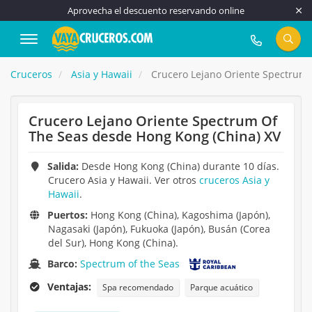
Aprovecha el descuento reservando online
917 815 555
Cruceros
Asia y Hawaii
Crucero Lejano Oriente Spectrum 
Crucero Lejano Oriente Spectrum Of
The Seas desde Hong Kong (China) XV
Salida:
Desde Hong Kong (China) durante 10 días.
Crucero Asia y Hawaii. Ver otros
cruceros Asia y
Hawaii
.
Puertos:
Hong Kong (China), Kagoshima (Japón),
Nagasaki (Japón), Fukuoka (Japón), Busán (Corea
del Sur), Hong Kong (China).
Barco:
Spectrum of the Seas
Ventajas:
Spa recomendado
Parque acuático