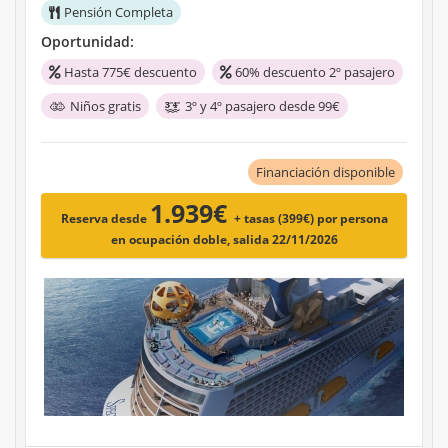
Pensión Completa
Oportunidad:
Hasta 775€ descuento
60% descuento 2º pasajero
Niños gratis
3º y 4º pasajero desde 99€
Financiación disponible
1.939€
Reserva desde
+ tasas (399€)
por persona
en ocupación doble, salida 22/11/2026