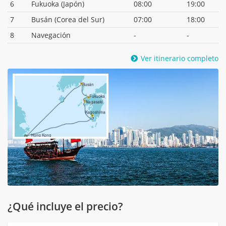
6
Fukuoka (Japón)
08:00
19:00
7
Busán (Corea del Sur)
07:00
18:00
8
Navegación
-
-
Ver itinerario completo
¿Qué incluye el precio?