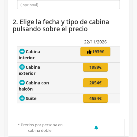
2. Elige la fecha y tipo de cabina
pulsando sobre el precio
22/11/2026
Cabina
1939€
interior
Cabina
1989€
exterior
Cabina con
2054€
balcón
Suite
4554€
* Precios por persona en
cabina doble.