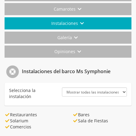
Camarotes
Instalaciones
Galería
Opiniones
Instalaciones del barco Ms Symphonie
Selecciona la
instalación
Restaurantes
Bares
Solarium
Sala de Fiestas
Comercios