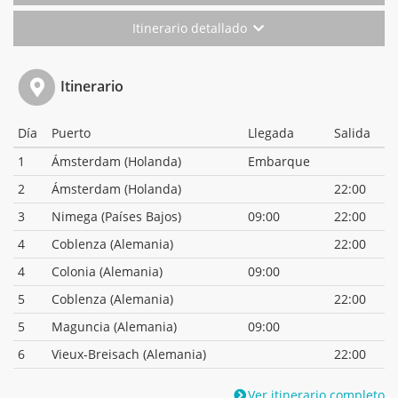
Itinerario detallado
Itinerario
Día
Puerto
Llegada
Salida
1
Ámsterdam (Holanda)
Embarque
2
Ámsterdam (Holanda)
22:00
3
Nimega (Países Bajos)
09:00
22:00
4
Coblenza (Alemania)
22:00
4
Colonia (Alemania)
09:00
5
Coblenza (Alemania)
22:00
5
Maguncia (Alemania)
09:00
6
Vieux-Breisach (Alemania)
22:00
Ver itinerario completo