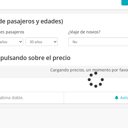
de pasajeros y edades)
es pasajeros
¿Viaje de novios?
a pulsando sobre el precio
Cargando precios, un momento por favo
abina doble.
Aví