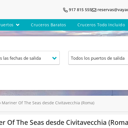
917 815 555
reservas@vaya
Puertos
Cruceros Baratos
Cruceros Todo Incluido
Mariner Of The Seas desde Civitavecchia (Roma)
r Of The Seas desde Civitavecchia (Roma