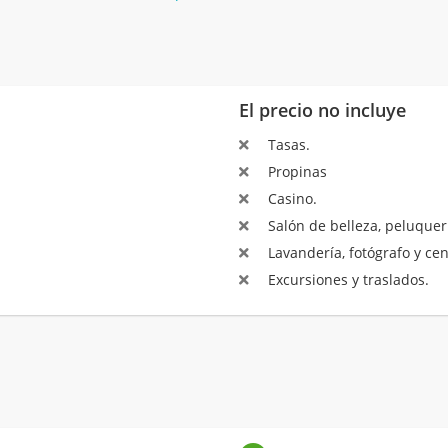
El precio no incluye
Tasas.
Propinas
Casino.
Salón de belleza, peluquerí
Lavandería, fotógrafo y ce
Excursiones y traslados.