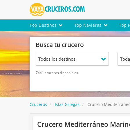
Top Destinos
Top Navieras
Top 
Busca tu crucero
7441 cruceros disponibles
Cruceros
Islas Griegas
Crucero Mediterráneo 
Crucero Mediterráneo Marine