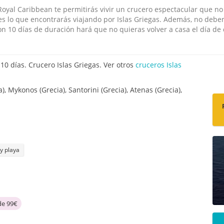
oyal Caribbean te permitirás vivir un crucero espectacular que no 
es lo que encontrarás viajando por Islas Griegas. Además, no deber
on 10 días de duración hará que no quieras volver a casa el día d
0 días. Crucero Islas Griegas. Ver otros
cruceros Islas
a), Mykonos (Grecia), Santorini (Grecia), Atenas (Grecia),
 y playa
de 99€