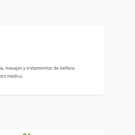
a, masajes y tratamientos de belleza.
ntro médico.