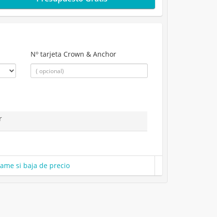
Nº tarjeta Crown & Anchor
r
same si baja de precio