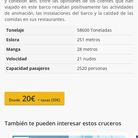
y conexión wifi. Entre las opiniones de los clientes que han
viajado en este barco resaltan positivamente las actividades
de animación, las instalaciones del barco y la calidad de las
comidas en sus restaurantes.
Tonelaje
58600 Toneladas
Eslora
251 metros
Manga
28 metros
Velocidad
21 nudos
Capacidad pasajeros
2520 personas
20€
Desde
+ tasas (50€)
También te pueden interesar estos cruceros