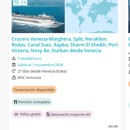
7,6
Crucero Venecia-Marghera, Split, Heraklion,
Rodas, Canal Suez, Aqaba, Sharm El-Sheikh, Port
Victoria, Nosy Be, Durban desde Venecia
Trasatlánticos
Salida el 1 noviembre 2026
27 días desde Venecia (Italia)
MSC Armonia
Financiación disponible
Pensión Completa
Niños gratis
Descuento mayores 65
desde