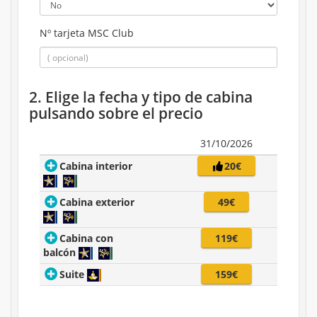
Nº tarjeta MSC Club
2. Elige la fecha y tipo de cabina
pulsando sobre el precio
31/10/2026
Cabina interior
20€
Cabina exterior
49€
Cabina con
119€
balcón
Suite
159€