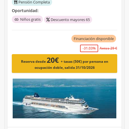
Pensión Completa
Oportunidad:
Niños gratis
Descuento mayores 65
Financiación disponible
-31.03%
Antes 29 €
20€
Reserva desde
+ tasas (50€)
por persona en
ocupación doble, salida 31/10/2026