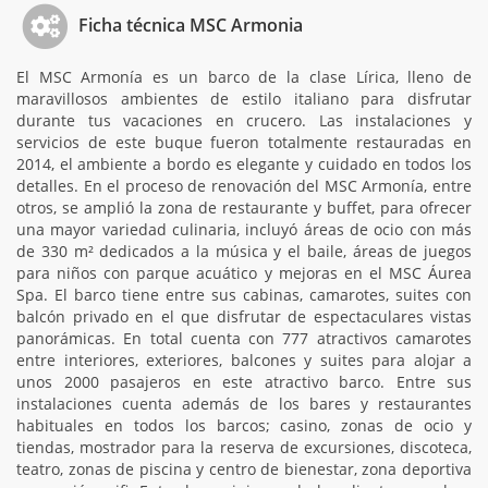
Ficha técnica MSC Armonia
El MSC Armonía es un barco de la clase Lírica, lleno de
maravillosos ambientes de estilo italiano para disfrutar
durante tus vacaciones en crucero. Las instalaciones y
servicios de este buque fueron totalmente restauradas en
2014, el ambiente a bordo es elegante y cuidado en todos los
detalles. En el proceso de renovación del MSC Armonía, entre
otros, se amplió la zona de restaurante y buffet, para ofrecer
una mayor variedad culinaria, incluyó áreas de ocio con más
de 330 m² dedicados a la música y el baile, áreas de juegos
para niños con parque acuático y mejoras en el MSC Áurea
Spa. El barco tiene entre sus cabinas, camarotes, suites con
balcón privado en el que disfrutar de espectaculares vistas
panorámicas. En total cuenta con 777 atractivos camarotes
entre interiores, exteriores, balcones y suites para alojar a
unos 2000 pasajeros en este atractivo barco. Entre sus
instalaciones cuenta además de los bares y restaurantes
habituales en todos los barcos; casino, zonas de ocio y
tiendas, mostrador para la reserva de excursiones, discoteca,
teatro, zonas de piscina y centro de bienestar, zona deportiva