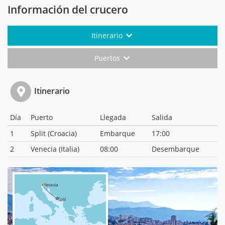
Información del crucero
Itinerario
Puertos
Itinerario
Día
Puerto
Llegada
Salida
1
Split (Croacia)
Embarque
17:00
2
Venecia (Italia)
08:00
Desembarque