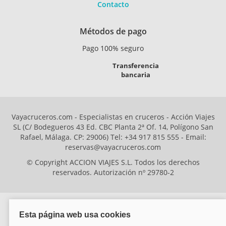
Contacto
Métodos de pago
Pago 100% seguro
Transferencia
bancaria
Vayacruceros.com - Especialistas en cruceros - Acción Viajes
SL (C/ Bodegueros 43 Ed. CBC Planta 2ª Of. 14, Polígono San
Rafael, Málaga. CP: 29006) Tel: +34 917 815 555 - Email:
reservas@vayacruceros.com
© Copyright ACCION VIAJES S.L. Todos los derechos
reservados. Autorización nº 29780-2