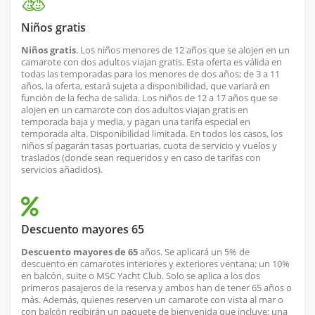
Niños gratis
Niños gratis
. Los niños menores de 12 años que se alojen en un
camarote con dos adultos viajan gratis. Esta oferta es válida en
todas las temporadas para los menores de dos años; de 3 a 11
años, la oferta, estará sujeta a disponibilidad, que variará en
función de la fecha de salida. Los niños de 12 a 17 años que se
alojen en un camarote con dos adultos viajan gratis en
temporada baja y media, y pagan una tarifa especial en
temporada alta. Disponibilidad limitada. En todos los casos, los
niños sí pagarán tasas portuarias, cuota de servicio y vuelos y
traslados (donde sean requeridos y en caso de tarifas con
servicios añadidos).
Descuento mayores 65
Descuento mayores de 65
años. Se aplicará un 5% de
descuento en camarotes interiores y exteriores ventana; un 10%
en balcón, suite o MSC Yacht Club. Solo se aplica a los dos
primeros pasajeros de la reserva y ambos han de tener 65 años o
más. Además, quienes reserven un camarote con vista al mar o
con balcón recibirán un paquete de bienvenida que incluye: una