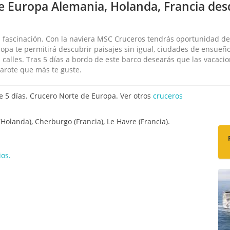
de Europa Alemania, Holanda, Francia d
a fascinación. Con la naviera MSC Cruceros tendrás oportunidad d
ropa te permitirá descubrir paisajes sin igual, ciudades de ensueñ
 calles. Tras 5 días a bordo de este barco desearás que las vacaci
marote que más te guste.
5 días. Crucero Norte de Europa. Ver otros
cruceros
landa), Cherburgo (Francia), Le Havre (Francia).
os.