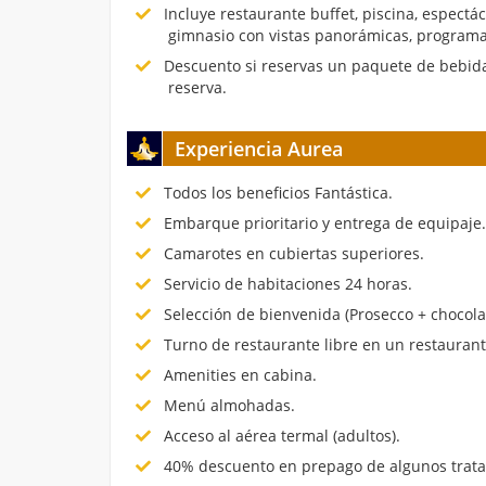
Incluye restaurante buffet, piscina, espectá
gimnasio con vistas panorámicas, programa
Descuento si reservas un paquete de bebida
reserva.
Experiencia Aurea
Todos los beneficios Fantástica.
Embarque prioritario y entrega de equipaje
Camarotes en cubiertas superiores.
Servicio de habitaciones 24 horas.
Selección de bienvenida (Prosecco + chocola
Turno de restaurante libre en un restauran
Amenities en cabina.
Menú almohadas.
Acceso al aérea termal (adultos).
40% descuento en prepago de algunos trata