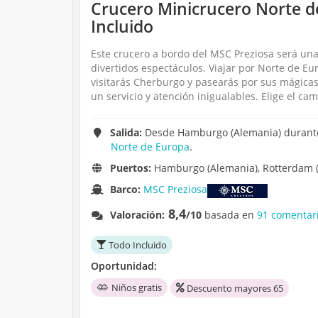
Crucero Minicrucero Norte 
Incluido
Este crucero a bordo del MSC Preziosa será un
divertidos espectáculos. Viajar por Norte de Eu
visitarás Cherburgo y pasearás por sus mágicas
un servicio y atención inigualables. Elige el ca
Salida:
Desde Hamburgo (Alemania) durante 
Norte de Europa
.
Puertos:
Hamburgo (Alemania), Rotterdam (Ho
Barco:
MSC Preziosa
8,4
Valoración:
/10
basada en
91 comentari
Todo Incluido
Oportunidad:
Niños gratis
Descuento mayores 65