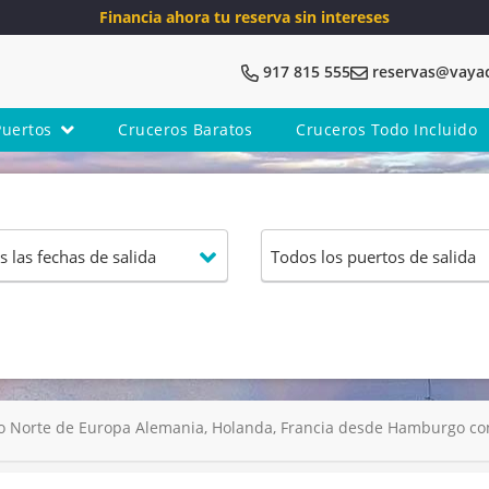
Financia ahora tu reserva sin intereses
917 815 555
reservas@vaya
Puertos
Cruceros Baratos
Cruceros Todo Incluido
o Norte de Europa Alemania, Holanda, Francia desde Hamburgo con