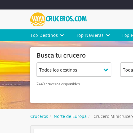
Top Destinos
Top Navieras
Top 
Busca tu crucero
7449 cruceros disponibles
Cruceros
Norte de Europa
Crucero Minicrucer