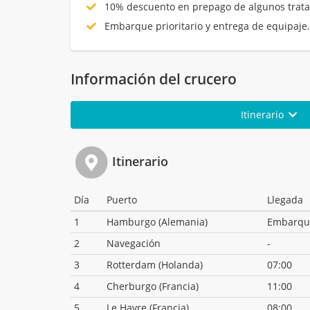
10% descuento en prepago de algunos trata
Embarque prioritario y entrega de equipaje
Información del crucero
Itinerario
Itinerario
Día
Puerto
Llegada
1
Hamburgo (Alemania)
Embarqu
2
Navegación
-
3
Rotterdam (Holanda)
07:00
4
Cherburgo (Francia)
11:00
5
Le Havre (Francia)
08:00