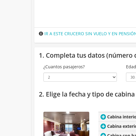
IR A ESTE CRUCERO SIN VUELO Y EN PENSI
1. Completa tus datos (número 
¿Cuantos pasajeros?
Edad
2. Elige la fecha y tipo de cabin
Cabina interi
Cabina exteri
Cabina con b