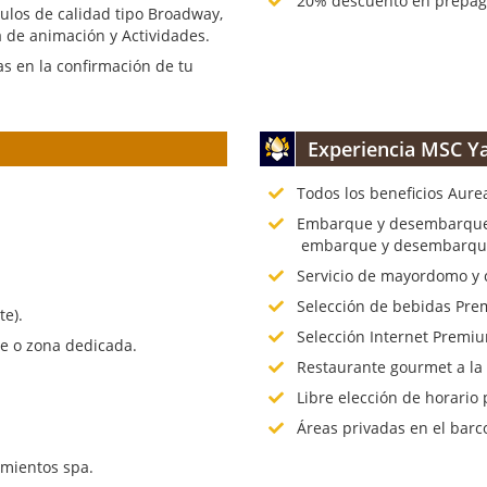
20% descuento en prepago
culos de calidad tipo Broadway,
 de animación y Actividades.
s en la confirmación de tu
Experiencia MSC Ya
Todos los beneficios Aure
.
Embarque y desembarque p
embarque y desembarque 
Servicio de mayordomo y 
Selección de bebidas Prem
te).
Selección Internet Premiu
te o zona dedicada.
Restaurante gourmet a la
Libre elección de horario 
Áreas privadas en el barc
mientos spa.