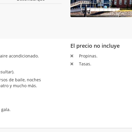
El precio no incluye
aire acondicionado.
Propinas.
Tasas.
sultar).
sos de baile, noches
teatro y mucho más.
 gala.