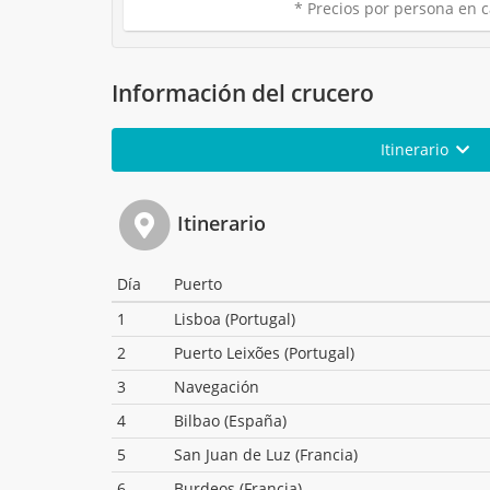
* Precios por persona en c
Información del crucero
Itinerario
Itinerario
Día
Puerto
1
Lisboa (Portugal)
2
Puerto Leixões (Portugal)
3
Navegación
4
Bilbao (España)
5
San Juan de Luz (Francia)
6
Burdeos (Francia)