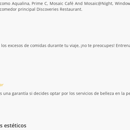
como Aqualina, Prime C, Mosaic Café And Mosaic@Night, Windows C
 comedor principal Discoveries Restaurant.
 los excesos de comidas durante tu viaje, ¡no te preocupes! Entrena
ar
es una garantía si decides optar por los servicios de belleza en la
s estéticos