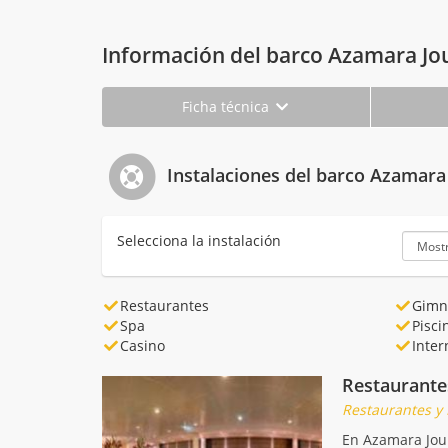
Información del barco Azamara Jo
Ficha técnica
Instalaciones del barco Azamara
Selecciona la instalación
Restaurantes
Gimn
Spa
Pisci
Casino
Inter
Restaurante
Restaurantes y
En Azamara Jour