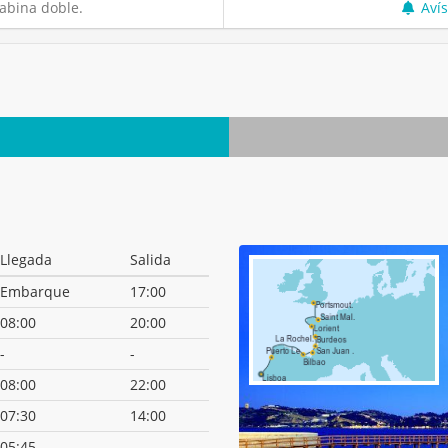
abina doble.
Aví
Llegada
Salida
Embarque
17:00
08:00
20:00
-
-
08:00
22:00
07:30
14:00
05:45