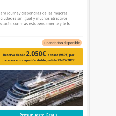
mara Journey dispondrás de las mejores
, ciudades sin igual y muchos atractivos
nectarás, comerás estupendamente y te lo
Financiación disponible
2.050€
Reserva desde
+ tasas (989€)
por
persona en ocupación doble, salida 29/05/2027
Presupuesto Gratis