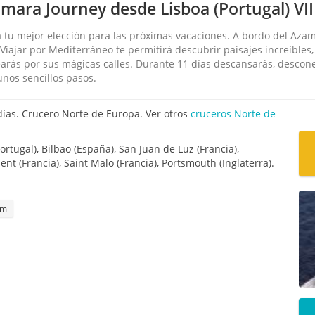
mara Journey desde Lisboa (Portugal) VII
 tu mejor elección para las próximas vacaciones. A bordo del Aza
… Viajar por Mediterráneo te permitirá descubrir paisajes increíbles
earás por sus mágicas calles. Durante 11 días descansarás, desco
unos sencillos pasos.
días. Crucero Norte de Europa. Ver otros
cruceros Norte de
Portugal), Bilbao (España), San Juan de Luz (Francia),
ient (Francia), Saint Malo (Francia), Portsmouth (Inglaterra).
um