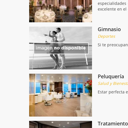
especialidades 
excelente en el
Gimnasio
Deportes
Si te preocupan
Peluquería
Salud y Bienest
Estar perfecta 
Tratamiento