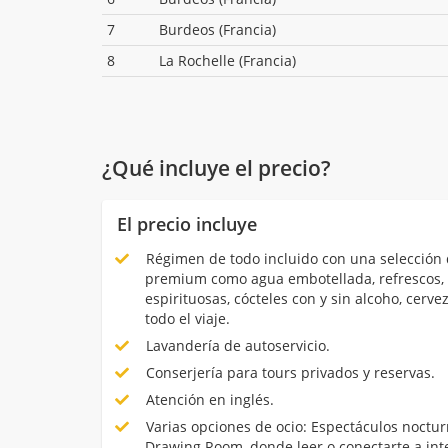
7
Burdeos (Francia)
8
La Rochelle (Francia)
¿Qué incluye el precio?
El precio incluye
Régimen de todo incluido con una selección 
premium como agua embotellada, refrescos, 
espirituosas, cócteles con y sin alcoho, cerve
todo el viaje.
Lavandería de autoservicio.
Conserjería para tours privados y reservas.
Atención en inglés.
Varias opciones de ocio: Espectáculos noctur
Drawing Room, donde leer o conectarte a int