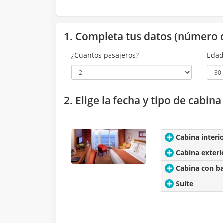
1. Completa tus datos (número 
¿Cuantos pasajeros?
Edad
2. Elige la fecha y tipo de cabin
Cabina interi
Cabina exteri
Cabina con b
Suite