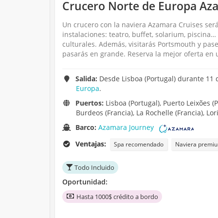
Crucero Norte de Europa Aza
Un crucero con la naviera Azamara Cruises será
instalaciones: teatro, buffet, solarium, piscina
culturales. Además, visitarás Portsmouth y pas
pasarás en grande. Reserva la mejor oferta en 
Salida:
Desde Lisboa (Portugal) durante 11 
Europa
.
Puertos:
Lisboa (Portugal), Puerto Leixões (
Burdeos (Francia), La Rochelle (Francia), Lor
Barco:
Azamara Journey
Ventajas:
Spa recomendado
Naviera premi
Todo Incluido
Oportunidad:
Hasta 1000$ crédito a bordo