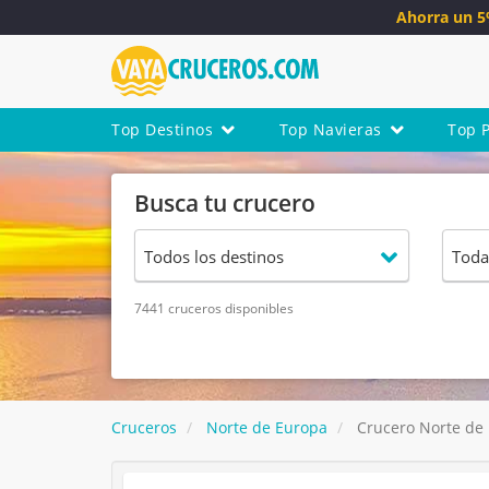
Ahorra un 
Top Destinos
Top Navieras
Top 
Busca tu crucero
7441 cruceros disponibles
Cruceros
Norte de Europa
Crucero Norte de 