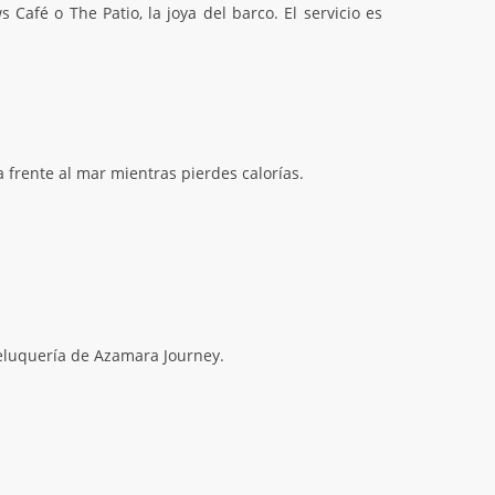
afé o The Patio, la joya del barco. El servicio es
 frente al mar mientras pierdes calorías.
 peluquería de Azamara Journey.