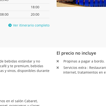
18:00
08:00
20:00
Ver itinerario completo
El precio no incluye
de bebidas estándar y no
Propinas a pagar a bordo.
café y te premium, bebidas
Servicios extra : Restauran
zas y vinos, disponibles durante
internet, tratamientos en e
nos en el salón Cabaret,
ernet, programas y clases