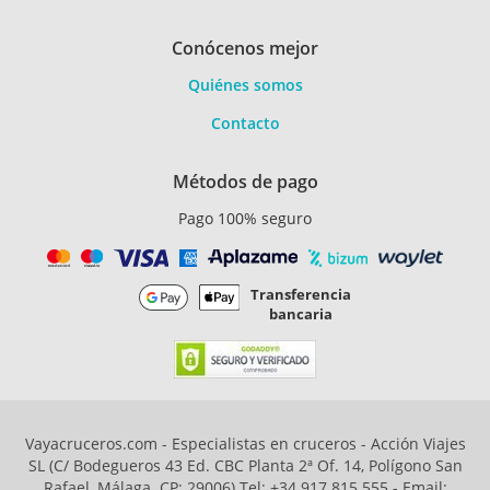
Conócenos mejor
Quiénes somos
Contacto
Métodos de pago
Pago 100% seguro
Transferencia
bancaria
Vayacruceros.com - Especialistas en cruceros - Acción Viajes
SL (C/ Bodegueros 43 Ed. CBC Planta 2ª Of. 14, Polígono San
Rafael, Málaga. CP: 29006) Tel: +34 917 815 555 - Email: