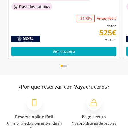
Traslados autobús
-31.73%
Antes 769 €
desde
525€
+ tasas
Ver crucero
¿Por qué reservar con Vayacruceros?
Reserva online fácil
Pago seguro
Al mejor precio y con asistencia en
Nuestro sistema de pago es