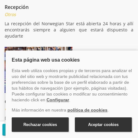
Recepción
Otros
La recepción del Norwegian Star está abierta 24 horas y allí
encontrarás siempre a alguien que estará dispuesto a
ayudarte
Galería de fotos
Otros
Durante el crucero se realizaran fotografías y las
expondremos en esta sección. Y si deseas, puedes adquirirlas
Solicitar presupuesto gratuito
y pasarán a ser uno de los mejores recuerdos de tu crucero.