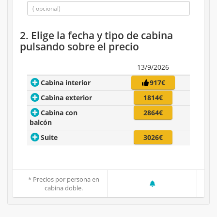
2. Elige la fecha y tipo de cabina
pulsando sobre el precio
13/9/2026
Cabina interior
917€
Cabina exterior
1814€
Cabina con
2864€
balcón
Suite
3026€
* Precios por persona en
cabina doble.