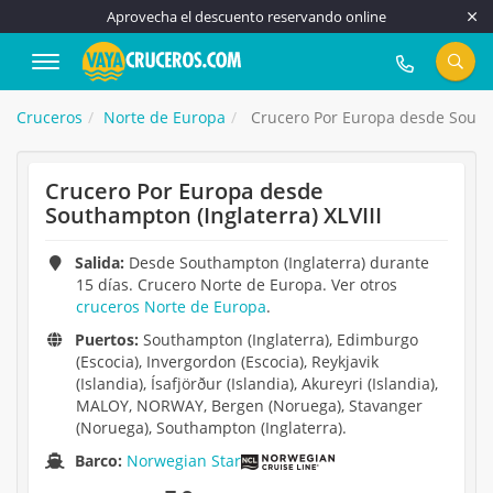
Aprovecha el descuento reservando online
917 815 555
Cruceros
Norte de Europa
Crucero Por Europa desde Southam
Crucero Por Europa desde
Southampton (Inglaterra) XLVIII
Salida:
Desde Southampton (Inglaterra) durante
15 días. Crucero Norte de Europa. Ver otros
cruceros Norte de Europa
.
Puertos:
Southampton (Inglaterra), Edimburgo
(Escocia), Invergordon (Escocia), Reykjavik
(Islandia), Ísafjörður (Islandia), Akureyri (Islandia),
MALOY, NORWAY, Bergen (Noruega), Stavanger
(Noruega), Southampton (Inglaterra).
Barco:
Norwegian Star