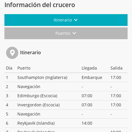
Información del crucero
Itinerario
Puertos
Itinerario
Día
Puerto
Llegada
Salida
1
Southampton (Inglaterra)
Embarque
17:00
2
Navegación
-
-
3
Edimburgo (Escocia)
07:00
17:00
4
Invergordon (Escocia)
07:00
17:00
5
Navegación
-
-
6
Reykjavik (Islandia)
14:00