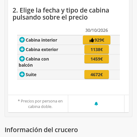
2. Elige la fecha y tipo de cabina
pulsando sobre el precio
30/10/2026
Cabina interior
929€
Cabina exterior
1138€
Cabina con
1459€
balcón
Suite
4672€
* Precios por persona en
cabina doble.
Información del crucero