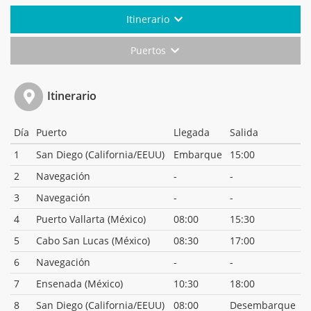
Itinerario
Puertos
Itinerario
Día
Puerto
Llegada
Salida
1
San Diego (California/EEUU)
Embarque
15:00
2
Navegación
-
-
3
Navegación
-
-
4
Puerto Vallarta (México)
08:00
15:30
5
Cabo San Lucas (México)
08:30
17:00
6
Navegación
-
-
7
Ensenada (México)
10:30
18:00
8
San Diego (California/EEUU)
08:00
Desembarque