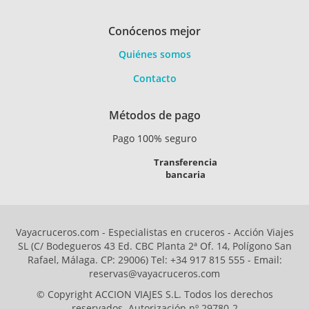
Conócenos mejor
Quiénes somos
Contacto
Métodos de pago
Pago 100% seguro
Transferencia
bancaria
Vayacruceros.com - Especialistas en cruceros - Acción Viajes
SL (C/ Bodegueros 43 Ed. CBC Planta 2ª Of. 14, Polígono San
Rafael, Málaga. CP: 29006) Tel: +34 917 815 555 - Email:
reservas@vayacruceros.com
© Copyright ACCION VIAJES S.L. Todos los derechos
reservados. Autorización nº 29780-2