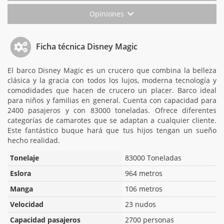
Opiniones
Ficha técnica Disney Magic
El barco Disney Magic es un crucero que combina la belleza
clásica y la gracia con todos los lujos, moderna tecnología y
comodidades que hacen de crucero un placer. Barco ideal
para niños y familias en general. Cuenta con capacidad para
2400 pasajeros y con 83000 toneladas. Ofrece diferentes
categorías de camarotes que se adaptan a cualquier cliente.
Este fantástico buque hará que tus hijos tengan un sueño
hecho realidad.
Tonelaje
83000 Toneladas
Eslora
964 metros
Manga
106 metros
Velocidad
23 nudos
Capacidad pasajeros
2700 personas