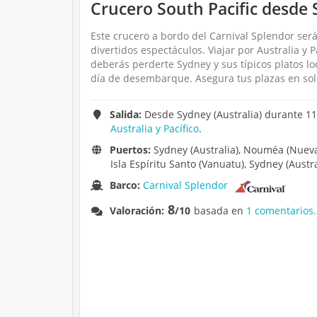
Crucero South Pacific desde 
Este crucero a bordo del Carnival Splendor ser
divertidos espectáculos. Viajar por Australia y 
deberás perderte Sydney y sus típicos platos lo
día de desembarque. Asegura tus plazas en solo
Salida:
Desde Sydney (Australia) durante 11 d
Australia y Pacífico
.
Puertos:
Sydney (Australia), Nouméa (Nueva 
Isla Espíritu Santo (Vanuatu), Sydney (Austra
Barco:
Carnival Splendor
8
Valoración:
/10
basada en
1 comentarios.