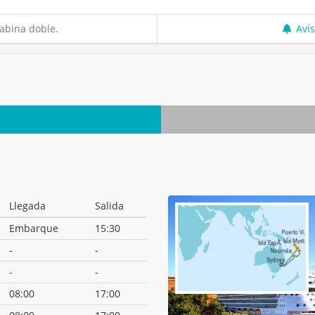
abina doble.
Aví
Llegada
Salida
Embarque
15:30
-
-
-
-
08:00
17:00