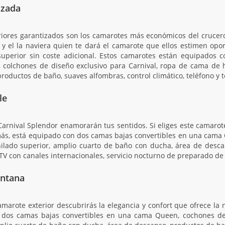
izada
riores garantizados son los camarotes más económicos del crucer
y el la naviera quien te dará el camarote que ellos estimen opo
uperior sin coste adicional. Estos camarotes están equipados 
colchones de diseño exclusivo para Carnival, ropa de cama de h
roductos de baño, suaves alfombras, control climático, teléfono y t
le
Carnival Splendor enamorarán tus sentidos. Si eliges este camarot
ás, está equipado con dos camas bajas convertibles en una cama 
lado superior, amplio cuarto de baño con ducha, área de descan
, TV con canales internacionales, servicio nocturno de preparado de
entana
amarote exterior descubrirás la elegancia y confort que ofrece la
 dos camas bajas convertibles en una cama Queen, cochones de 