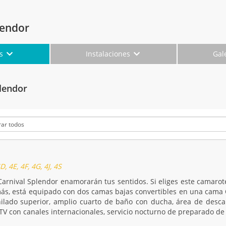
lendor
es
Instalaciones
Gal
lendor
, 4E, 4F, 4G, 4J, 4S
Carnival Splendor enamorarán tus sentidos. Si eliges este camarot
ás, está equipado con dos camas bajas convertibles en una cama 
lado superior, amplio cuarto de baño con ducha, área de descan
, TV con canales internacionales, servicio nocturno de preparado de