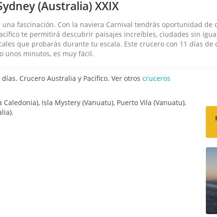
Sydney (Australia) XXIX
á una fascinación. Con la naviera Carnival tendrás oportunidad de
Pacífico te permitirá descubrir paisajes increíbles, ciudades sin ig
cales que probarás durante tu escala. Este crucero con 11 días de 
 unos minutos, es muy fácil.
ías. Crucero Australia y Pacífico. Ver otros
cruceros
Caledonia), Isla Mystery (Vanuatu), Puerto Vila (Vanuatu),
lia).