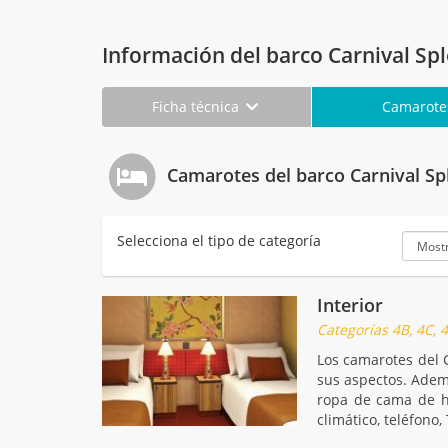
Información del barco Carnival Sp
Ficha técnica
Camarot
Camarotes del barco Carnival Sp
Selecciona el tipo de categoría
Interior
Categorías 4B, 4C, 4D
Los camarotes del 
sus aspectos. Adem
ropa de cama de hi
climático, teléfono