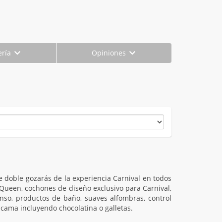
ería
Opiniones
e doble gozarás de la experiencia Carnival en todos
Queen, cochones de diseño exclusivo para Carnival,
so, productos de baño, suaves alfombras, control
 cama incluyendo chocolatina o galletas.