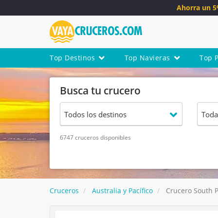
Ahorra un 
Top Destinos
Top Navieras
Top 
Busca tu crucero
6747 cruceros disponibles
Cruceros
Australia y Pacífico
Crucero South Pa