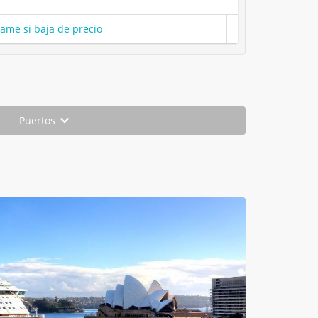
same si baja de precio
Puertos