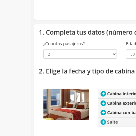
1. Completa tus datos (número 
¿Cuantos pasajeros?
Edad
2. Elige la fecha y tipo de cabin
Cabina interi
Cabina exteri
Cabina con b
Suite