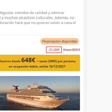
 degustar comidas de calidad y admirar
ual y muchos atractivos culturales. Además, no
duración hará que no quieras volver a casa el
Financiación disponible
-21.26%
Antes 823 €
648€
Reserva desde
+ tasas (390€)
por persona
en ocupación doble, salida 16/12/2027