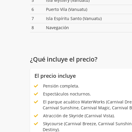
5
Isla Mystery (Vanuatu)
6
Puerto Vila (Vanuatu)
7
Isla Espíritu Santo (Vanuatu)
8
Navegación
¿Qué incluye el precio?
El precio incluye
Pensión completa.
Espectáculos nocturnos.
El parque acuático WaterWorks (Carnival Dre
Carnival Sunshine, Carnival Magic, Carnival B
Atracción de Skyride (Carnival Vista).
Skycourse (Carnival Breeze, Carnival Sunshine,
Destiny).