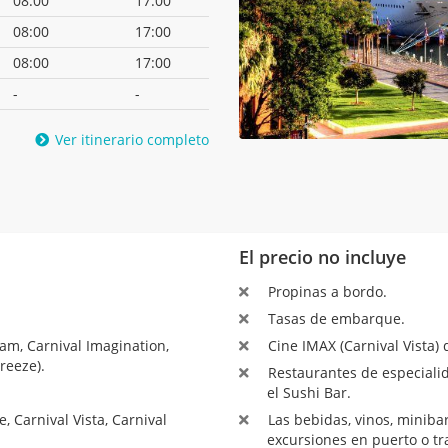
08:00
17:00
08:00
17:00
08:00
17:00
-
-
Ver itinerario completo
El precio no incluye
Propinas a bordo.
Tasas de embarque.
am, Carnival Imagination,
Cine IMAX (Carnival Vista) 
reeze).
Restaurantes de especialid
el Sushi Bar.
 Carnival Vista, Carnival
Las bebidas, vinos, minibar,
excursiones en puerto o tr