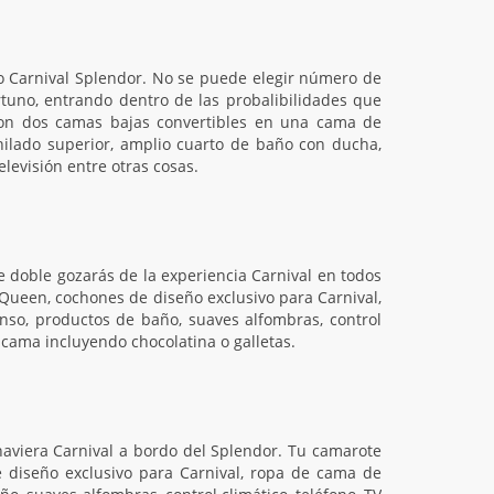
o Carnival Splendor. No se puede elegir número de
rtuno, entrando dentro de las probalibilidades que
con dos camas bajas convertibles en una cama de
ilado superior, amplio cuarto de baño con ducha,
elevisión entre otras cosas.
e doble gozarás de la experiencia Carnival en todos
Queen, cochones de diseño exclusivo para Carnival,
so, productos de baño, suaves alfombras, control
 cama incluyendo chocolatina o galletas.
 naviera Carnival a bordo del Splendor. Tu camarote
diseño exclusivo para Carnival, ropa de cama de