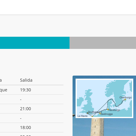
.
a
Salida
que
19:30
-
21:00
-
18:00