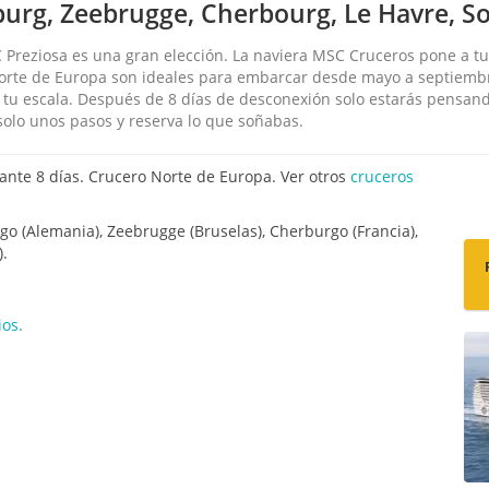
rg, Zeebrugge, Cherbourg, Le Havre, S
 Preziosa es una gran elección. La naviera MSC Cruceros pone a tu 
r Norte de Europa son ideales para embarcar desde mayo a septie
e tu escala. Después de 8 días de desconexión solo estarás pensa
olo unos pasos y reserva lo que soñabas.
nte 8 días. Crucero Norte de Europa. Ver otros
cruceros
o (Alemania), Zeebrugge (Bruselas), Cherburgo (Francia),
).
os.