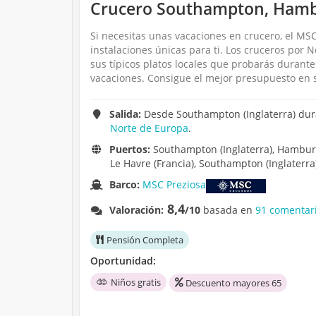
Crucero Southampton, Hambu
Si necesitas unas vacaciones en crucero, el MSC
instalaciones únicas para ti. Los cruceros po
sus típicos platos locales que probarás durant
vacaciones. Consigue el mejor presupuesto en s
Salida:
Desde Southampton (Inglaterra) dura
Norte de Europa
.
Puertos:
Southampton (Inglaterra), Hamburg
Le Havre (Francia), Southampton (Inglaterra
Barco:
MSC Preziosa
8,4
Valoración:
/10
basada en
91 comentari
Pensión Completa
Oportunidad:
Niños gratis
Descuento mayores 65