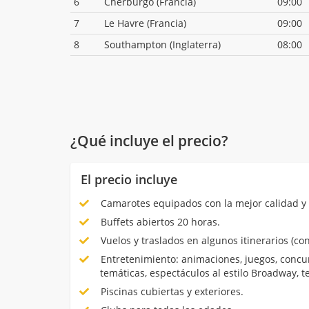
6
Cherburgo (Francia)
09:00
7
Le Havre (Francia)
09:00
8
Southampton (Inglaterra)
08:00
¿Qué incluye el precio?
El precio incluye
Camarotes equipados con la mejor calidad y 
Buffets abiertos 20 horas.
Vuelos y traslados en algunos itinerarios (con
Entretenimiento: animaciones, juegos, concur
temáticas, espectáculos al estilo Broadway, 
Piscinas cubiertas y exteriores.