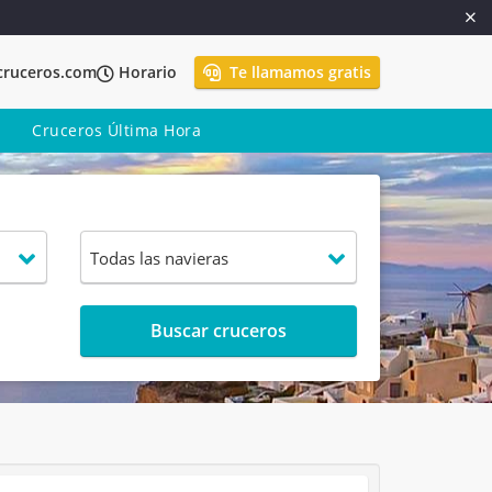
cruceros.com
Horario
Te llamamos gratis
Cruceros Última Hora
Buscar cruceros