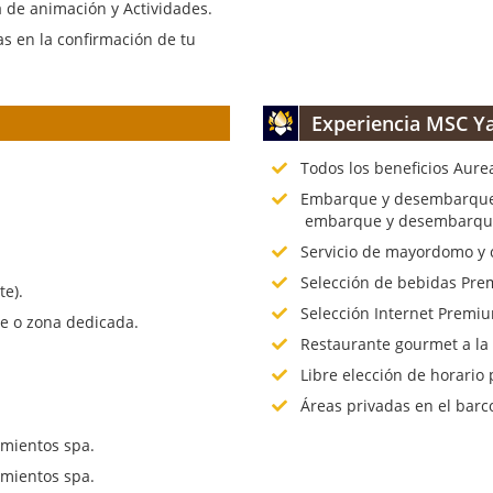
 de animación y Actividades.
s en la confirmación de tu
Experiencia MSC Ya
Todos los beneficios Aure
.
Embarque y desembarque p
embarque y desembarque 
Servicio de mayordomo y 
Selección de bebidas Prem
te).
Selección Internet Premiu
te o zona dedicada.
Restaurante gourmet a la
Libre elección de horario 
Áreas privadas en el barc
mientos spa.
mientos spa.