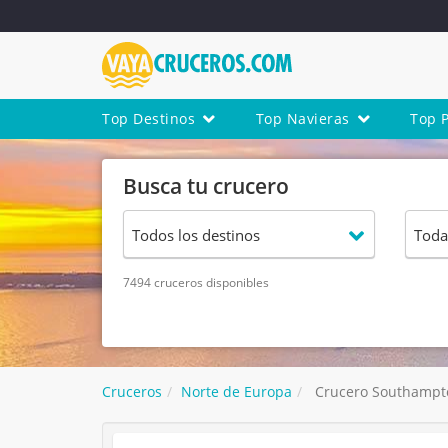
Top Destinos
Top Navieras
Top 
Busca tu crucero
7494 cruceros disponibles
Cruceros
Norte de Europa
Crucero Southampto