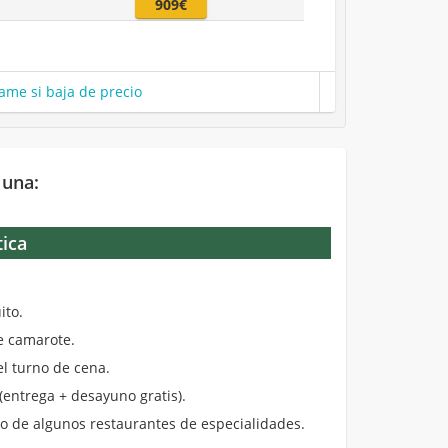
909€
ame si baja de precio
 una:
tica
.
ito.
de camarote.
el turno de cena.
entrega + desayuno gratis).
 de algunos restaurantes de especialidades.