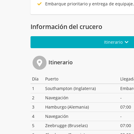
Embarque prioritario y entrega de equipaje
Información del crucero
Itinerario
Itinerario
Día
Puerto
Llegad
1
Southampton (Inglaterra)
Embar
2
Navegación
-
3
Hamburgo (Alemania)
07:00
4
Navegación
-
5
Zeebrugge (Bruselas)
07:00