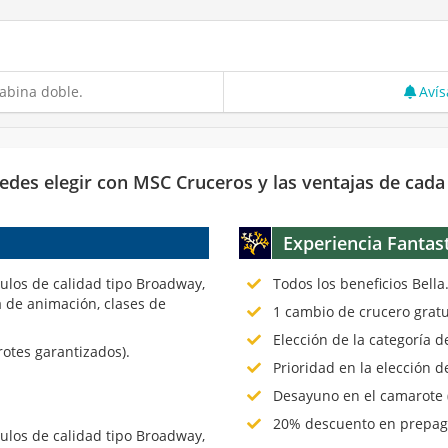
abina doble.
Avís
edes elegir con MSC Cruceros y las ventajas de cada
Experiencia Fantas
culos de calidad tipo Broadway,
Todos los beneficios Bella
 de animación, clases de
1 cambio de crucero gratu
Elección de la categoría 
rotes garantizados).
Prioridad en la elección d
Desayuno en el camarote (
20% descuento en prepago
culos de calidad tipo Broadway,