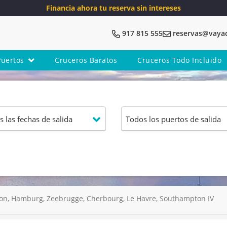
Financia ahora tu reserva sin intereses
917 815 555
reservas@vaya
Puertos
Cruceros Baratos
Cruceros Todo Incluido
n, Hamburg, Zeebrugge, Cherbourg, Le Havre, Southampton IV