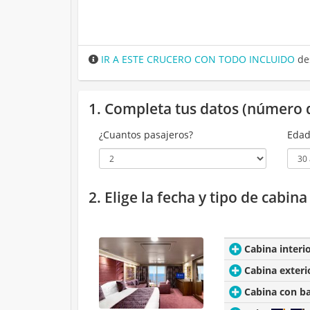
IR A ESTE CRUCERO CON TODO INCLUIDO
de
1. Completa tus datos (número 
¿Cuantos pasajeros?
Edad
2. Elige la fecha y tipo de cabin
Cabina interi
Cabina exteri
Cabina con b