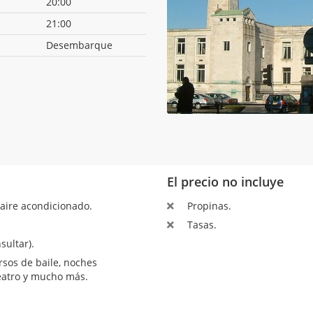
20:00
21:00
Desembarque
El precio no incluye
aire acondicionado.
Propinas.
Tasas.
sultar).
sos de baile, noches
teatro y mucho más.