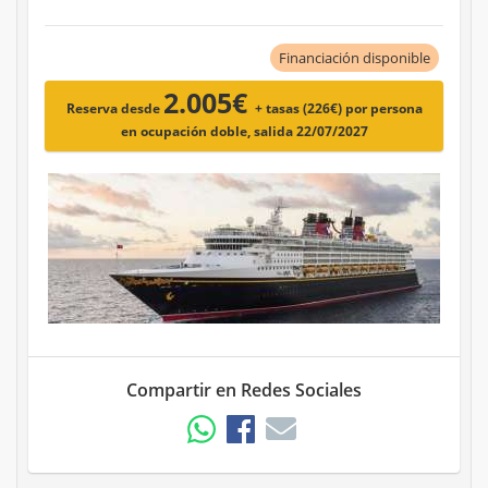
Financiación disponible
2.005€
Reserva desde
+ tasas (226€)
por persona
en ocupación doble, salida 22/07/2027
Compartir en Redes Sociales