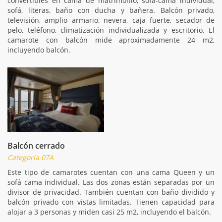
convertibles en cama de matrimonio, sofá-cama individual,
sofá, literas, baño con ducha y bañera. Balcón privado,
televisión, amplio armario, nevera, caja fuerte, secador de
pelo, teléfono, climatización individualizada y escritorio. El
camarote con balcón mide aproximadamente 24 m2,
incluyendo balcón.
Balcón cerrado
Categoría 07A
Este tipo de camarotes cuentan con una cama Queen y un
sofá cama individual. Las dos zonas están separadas por un
divisor de privacidad. También cuentan con baño dividido y
balcón privado con vistas limitadas. Tienen capacidad para
alojar a 3 personas y miden casi 25 m2, incluyendo el balcón.