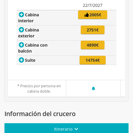
22/7/2027
Cabina
2005€
interior
Cabina
2751€
exterior
Cabina con
4890€
balcón
Suite
14754€
* Precios por persona en
cabina doble.
Información del crucero
Itinerario