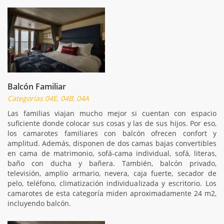
Balcón Familiar
Categorías 04E, 04B, 04A
Las familias viajan mucho mejor si cuentan con espacio
suficiente donde colocar sus cosas y las de sus hijos. Por eso,
los camarotes familiares con balcón ofrecen confort y
amplitud. Además, disponen de dos camas bajas convertibles
en cama de matrimonio, sofá-cama individual, sofá, literas,
baño con ducha y bañera. También, balcón privado,
televisión, amplio armario, nevera, caja fuerte, secador de
pelo, teléfono, climatización individualizada y escritorio. Los
camarotes de esta categoría miden aproximadamente 24 m2,
incluyendo balcón.