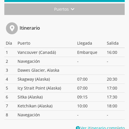
Puertos
Itinerario
Día
Puerto
Llegada
Salida
1
Vancouver (Canadá)
Embarque
16:00
2
Navegación
-
-
3
Dawes Glacier, Alaska
4
Skagway (Alaska)
07:00
20:30
5
Icy Strait Point (Alaska)
07:00
17:00
6
Sitka (Alaska)
09:15
17:30
7
Ketchikan (Alaska)
10:00
18:00
8
Navegación
-
-
Ver itinerario completo