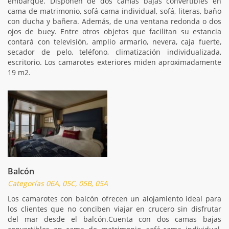
embarque. Disponen de dos camas bajas convertibles en
cama de matrimonio, sofá-cama individual, sofá, literas, baño
con ducha y bañera. Además, de una ventana redonda o dos
ojos de buey. Entre otros objetos que facilitan su estancia
contará con televisión, amplio armario, nevera, caja fuerte,
secador de pelo, teléfono, climatización individualizada,
escritorio. Los camarotes exteriores miden aproximadamente
19 m2.
Balcón
Categorías 06A, 05C, 05B, 05A
Los camarotes con balcón ofrecen un alojamiento ideal para
los clientes que no conciben viajar en crucero sin disfrutar
del mar desde el balcón.Cuenta con dos camas bajas