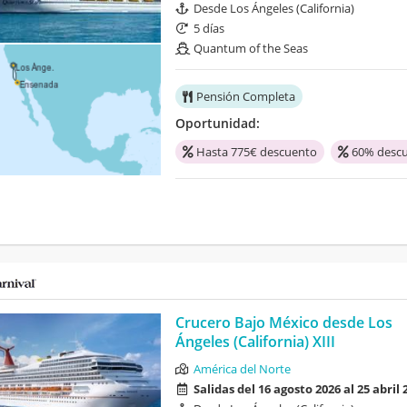
Desde Los Ángeles (California)
5 días
Quantum of the Seas
Pensión Completa
Oportunidad:
Hasta 775€ descuento
60% descu
Crucero Bajo México desde Los
Ángeles (California) XIII
América del Norte
Salidas del 16 agosto 2026 al 25 abril 