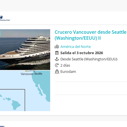
Crucero Vancouver desde Seattle
(Washington/EEUU) II
América del Norte
Salida el 3 octubre 2026
Desde Seattle (Washington/EEUU)
2 días
Eurodam