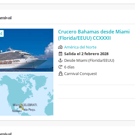
Crucero Bahamas desde Miami
,4
(Florida/EEUU) CCXXXII
América del Norte
Salida el 2 febrero 2028
Desde Miami (Florida/EEUU)
6 días
Carnival Conquest