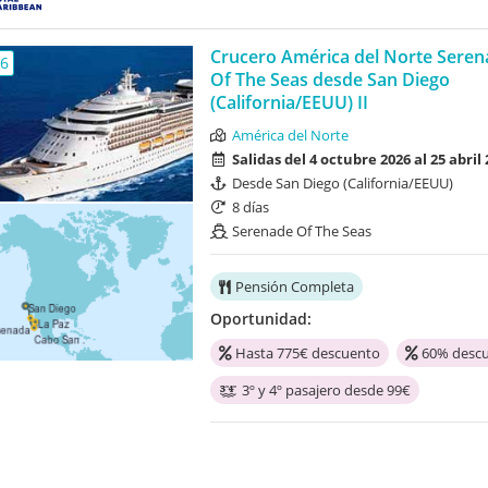
Crucero América del Norte Seren
,6
Of The Seas desde San Diego
(California/EEUU) II
América del Norte
Salidas del 4 octubre 2026 al 25 abril
Desde San Diego (California/EEUU)
8 días
Serenade Of The Seas
Pensión Completa
Oportunidad:
Hasta 775€ descuento
60% descu
3º y 4º pasajero desde 99€