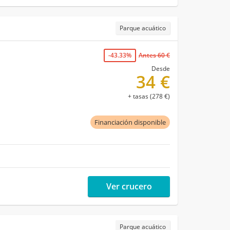
Parque acuático
-43.33%
Antes 60 €
Desde
34 €
+ tasas (278 €)
Financiación disponible
Ver crucero
Parque acuático