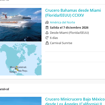
Crucero Bahamas desde Miami
(Florida/EEUU) CCXXV
América del Norte
Salida el 7 diciembre 2026
Desde Miami (Florida/EEUU)
6 días
Carnival Sunrise
Crucero Minicrucero Bajo México
desde Los Ángeles (California) II