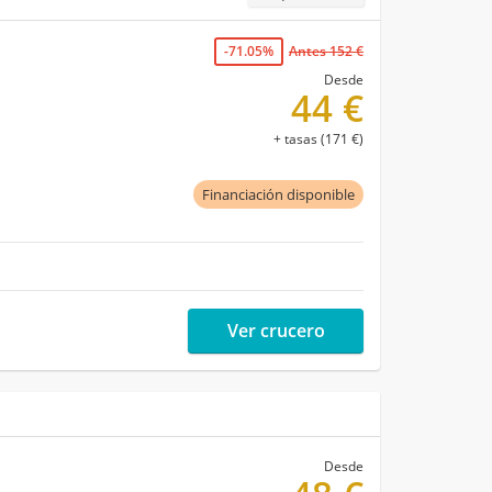
-71.05%
Antes 152 €
Desde
44 €
+ tasas (171 €)
Financiación disponible
Ver crucero
Desde