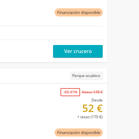
Financiación disponible
Ver crucero
Parque acuático
-69.41%
Antes 170 €
Desde
52 €
+ tasas (170 €)
Financiación disponible