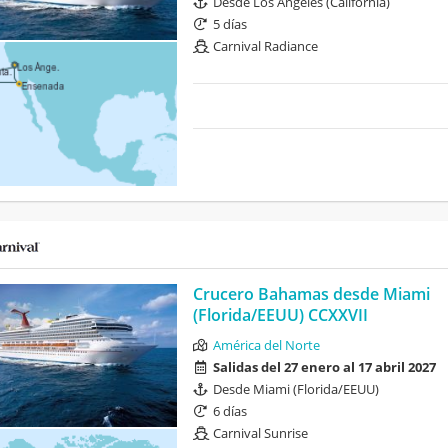
Desde Los Ángeles (California)
5 días
Carnival Radiance
Crucero Bahamas desde Miami
(Florida/EEUU) CCXXVII
América del Norte
Salidas del 27 enero al 17 abril 2027
Desde Miami (Florida/EEUU)
6 días
Carnival Sunrise