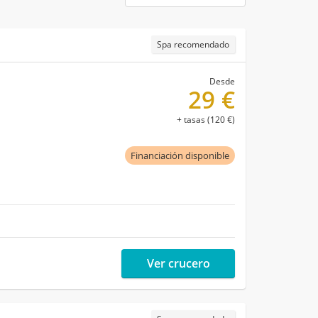
Spa recomendado
Desde
29 €
+ tasas (120 €)
Financiación disponible
Ver crucero