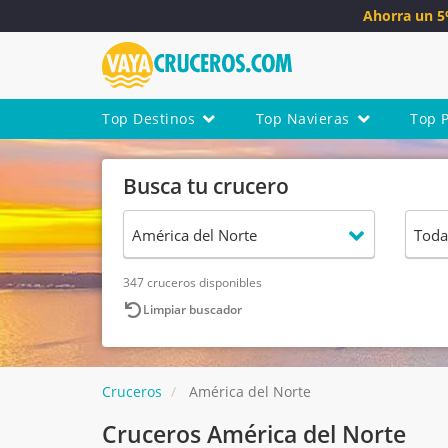
Ahorra un 
Top Destinos
Top Navieras
Top 
Busca tu crucero
347 cruceros disponibles
Limpiar buscador
Cruceros
América del Norte
Cruceros América del Norte