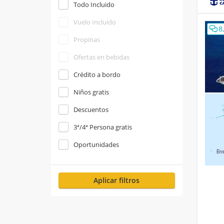
Todo Incluido
Vuelo Incluido
8
Propinas
Ofertas en bebidas
Crédito a bordo
Niños gratis
Descuentos
3ª/4ª Persona gratis
Oportunidades
Aplicar filtros