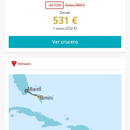
-46.53%
Antes 993 €
Desde
531 €
+ tasas (232 €)
Ver crucero