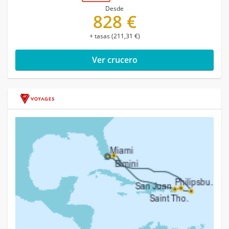
Desde
828 €
+ tasas (211,31 €)
Ver crucero