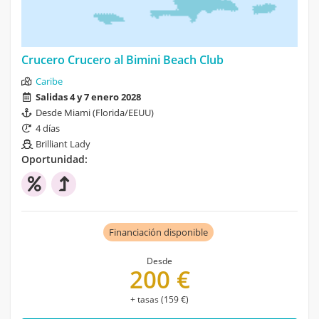
Crucero Crucero al Bimini Beach Club
Caribe
Salidas 4 y 7 enero 2028
Desde Miami (Florida/EEUU)
4 días
Brilliant Lady
Oportunidad:
Financiación disponible
Desde
200 €
+ tasas (159 €)