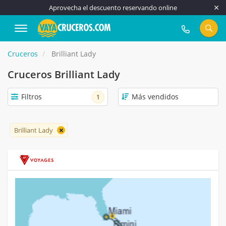
Aprovecha el descuento reservando online
917 815 555
Cruceros
Brilliant Lady
Cruceros Brilliant Lady
Filtros
1
Brilliant Lady