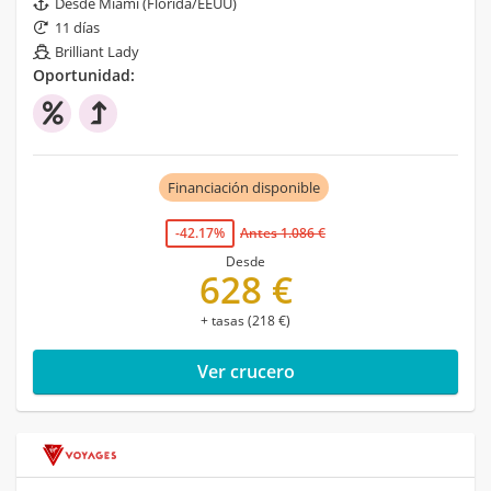
Desde Miami (Florida/EEUU)
11 días
Brilliant Lady
Oportunidad:
Financiación disponible
-42.17%
Antes 1.086 €
Desde
628 €
+ tasas (218 €)
Ver crucero