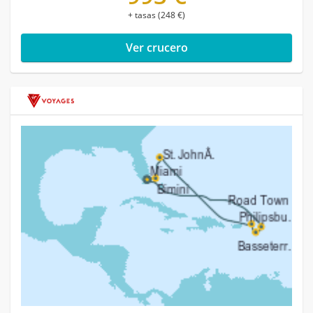
+ tasas (248 €)
Ver crucero