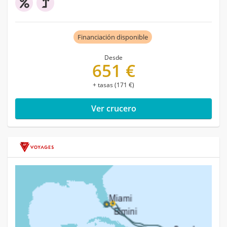
Financiación disponible
Desde
651 €
+ tasas (171 €)
Ver crucero