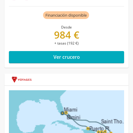
Financiación disponible
Desde
984 €
+ tasas (192 €)
Ver crucero