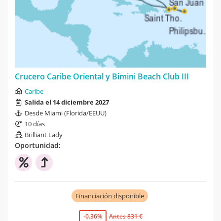
Crucero Caribe Oriental y Bimini Beach Club III
Caribe
Salida el 14 diciembre 2027
Desde Miami (Florida/EEUU)
10 días
Brilliant Lady
Oportunidad:
Financiación disponible
-0.36%
Antes 831 €