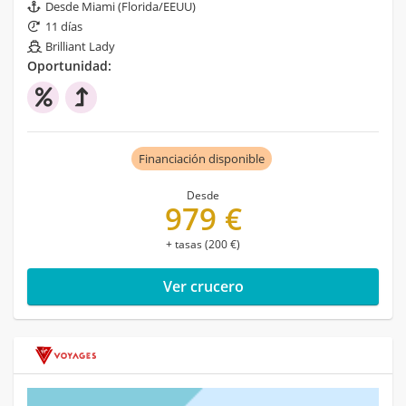
Desde Miami (Florida/EEUU)
11 días
Brilliant Lady
Oportunidad:
Financiación disponible
Desde
979 €
+ tasas (200 €)
Ver crucero