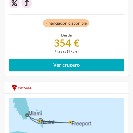
Financiación disponible
Desde
354 €
+ tasas (173 €)
Ver crucero