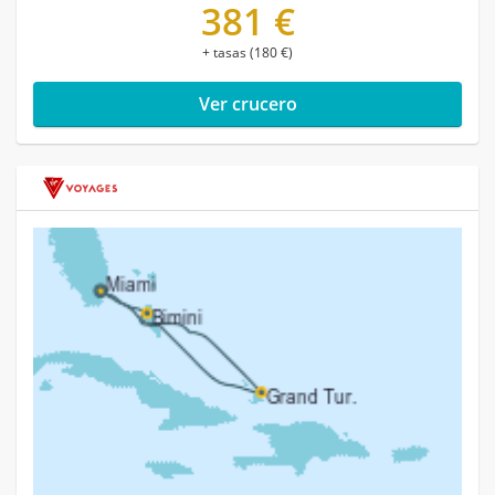
381 €
+ tasas (180 €)
Ver crucero