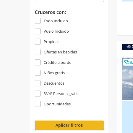
Cruceros con:
Todo Incluido
Vuelo Incluido
Propinas
Ofertas en bebidas
8
Crédito a bordo
Niños gratis
Descuentos
3ª/4ª Persona gratis
Oportunidades
Aplicar filtros