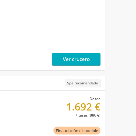
Ver crucero
Spa recomendado
Desde
1.692 €
+ tasas (886 €)
Financiación disponible