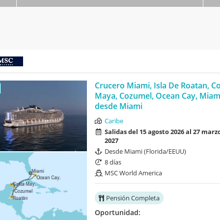
Crucero Miami, Isla De Roatan, C
Maya, Cozumel, Ocean Cay, Miam
desde Miami
Caribe
Salidas del 15 agosto 2026 al 27 marz
2027
Desde Miami (Florida/EEUU)
8 días
MSC World America
Pensión Completa
Oportunidad: