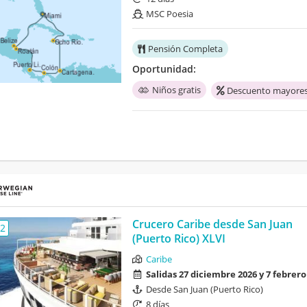
MSC Poesia
Pensión Completa
Oportunidad:
Niños gratis
Descuento mayores
Crucero Caribe desde San Juan
,2
(Puerto Rico) XLVI
Caribe
Salidas 27 diciembre 2026 y 7 febrero
Desde San Juan (Puerto Rico)
8 días