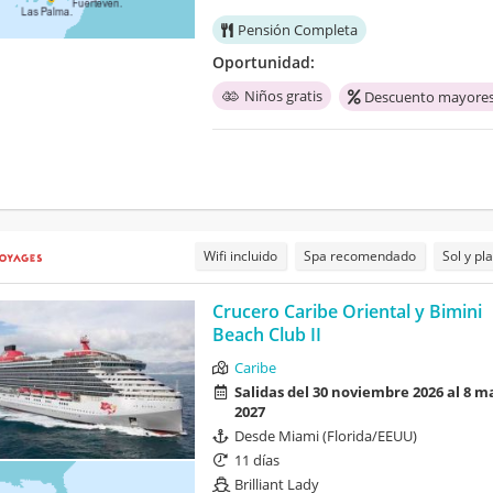
Pensión Completa
Oportunidad:
Niños gratis
Descuento mayores
Wifi incluido
Spa recomendado
Sol y pl
Crucero Caribe Oriental y Bimini
Beach Club II
Caribe
Salidas del 30 noviembre 2026 al 8 m
2027
Desde Miami (Florida/EEUU)
11 días
Brilliant Lady