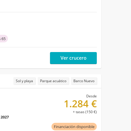
 65
Ver crucero
Sol y playa
Parque acuático
Barco Nuevo
Desde
1.284 €
+ tasas (150 €)
 2027
Financiación disponible