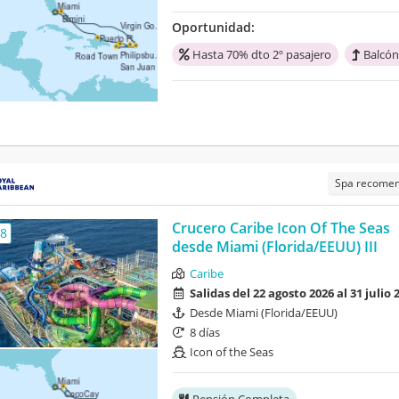
Oportunidad:
Hasta 70% dto 2º pasajero
Balcón
Spa recome
Crucero Caribe Icon Of The Seas
,8
desde Miami (Florida/EEUU) III
Caribe
Salidas del 22 agosto 2026 al 31 julio 
Desde Miami (Florida/EEUU)
8 días
Icon of the Seas