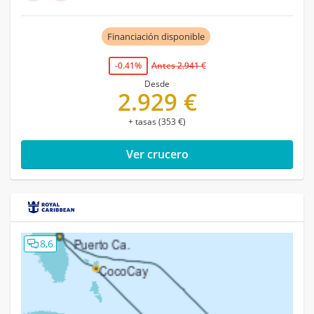
Financiación disponible
-0.41%
Antes 2.941 €
Desde
2.929 €
+ tasas (353 €)
Ver crucero
8,6