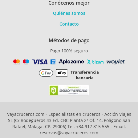
Conócenos mejor
Quiénes somos
Contacto
Métodos de pago
Pago 100% seguro
Transferencia
bancaria
Vayacruceros.com - Especialistas en cruceros - Acción Viajes
SL (C/ Bodegueros 43 Ed. CBC Planta 2ª Of. 14, Polígono San
Rafael, Málaga. CP: 29006) Tel: +34 917 815 555 - Email:
reservas@vayacruceros.com