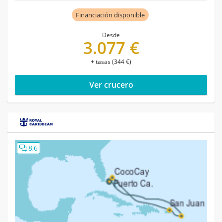
Financiación disponible
Desde
3.077 €
+ tasas (344 €)
Ver crucero
8,6