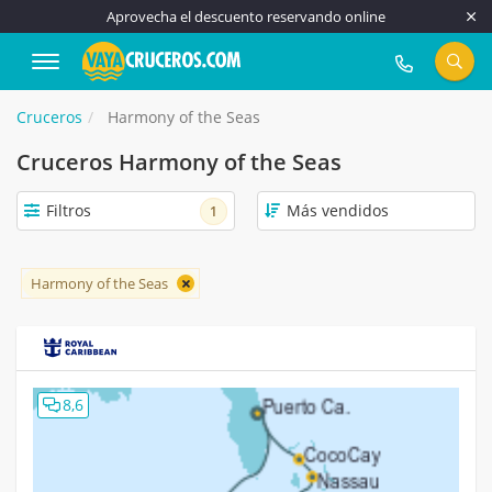
Aprovecha el descuento reservando online
917 815 555
Cruceros
Harmony of the Seas
Cruceros Harmony of the Seas
Filtros
1
Harmony of the Seas
8,6