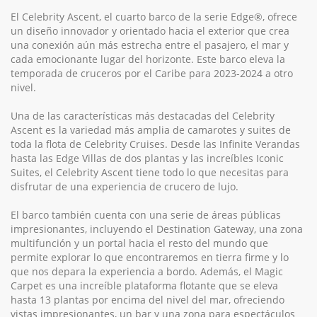
El Celebrity Ascent, el cuarto barco de la serie Edge®, ofrece
un diseño innovador y orientado hacia el exterior que crea
una conexión aún más estrecha entre el pasajero, el mar y
cada emocionante lugar del horizonte. Este barco eleva la
temporada de cruceros por el Caribe para 2023-2024 a otro
nivel.
Una de las características más destacadas del Celebrity
Ascent es la variedad más amplia de camarotes y suites de
toda la flota de Celebrity Cruises. Desde las Infinite Verandas
hasta las Edge Villas de dos plantas y las increíbles Iconic
Suites, el Celebrity Ascent tiene todo lo que necesitas para
disfrutar de una experiencia de crucero de lujo.
El barco también cuenta con una serie de áreas públicas
impresionantes, incluyendo el Destination Gateway, una zona
multifunción y un portal hacia el resto del mundo que
permite explorar lo que encontraremos en tierra firme y lo
que nos depara la experiencia a bordo. Además, el Magic
Carpet es una increíble plataforma flotante que se eleva
hasta 13 plantas por encima del nivel del mar, ofreciendo
vistas impresionantes, un bar y una zona para espectáculos