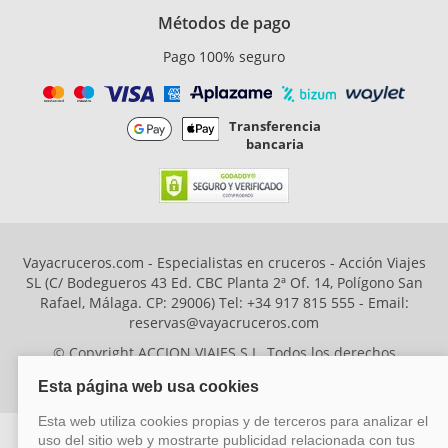
Métodos de pago
Pago 100% seguro
Transferencia
bancaria
Vayacruceros.com - Especialistas en cruceros - Acción Viajes
SL (C/ Bodegueros 43 Ed. CBC Planta 2ª Of. 14, Polígono San
Rafael, Málaga. CP: 29006) Tel: +34 917 815 555 - Email:
reservas@vayacruceros.com
© Copyright ACCION VIAJES S.L. Todos los derechos
reservados. Autorización nº 29780-2