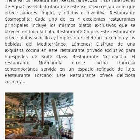
Tiene varios restaurantes. Restaurante Azul 1: Los huéspedes
de AquaClass® disfrutarán de este exclusivo restaurante que
ofrece sabores limpios y nítidos e inventiva. Restaurante
Cosmopolita: Cada uno de los 4 excelentes restaurantes
principales incluye los mismos platos exclusivos que se
ofrecen en toda la flota. Restaurante Chipre: Este restaurante
ofrece platos sencillos y limpios que celebran la comida y las
bebidas del Mediterráneo. Lúmenes: Disfrute de una
exquisita cocina en este restaurante privado exclusivo para
huéspedes de Suite Class. Restaurante Normandía: El
restaurante Normandía ofrece cocina francesa
contemporánea servida en un espacio refinado de lujo.
Restaurante Toscano: Este Restaurante ofrece deliciosa
cocina y ...