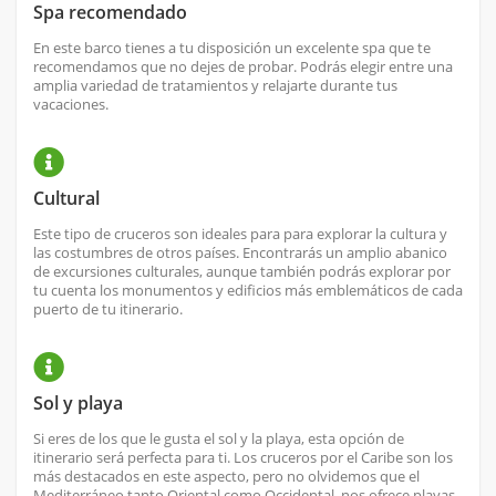
Spa recomendado
En este barco tienes a tu disposición un excelente spa que te
recomendamos que no dejes de probar. Podrás elegir entre una
amplia variedad de tratamientos y relajarte durante tus
vacaciones.
Cultural
Este tipo de cruceros son ideales para para explorar la cultura y
las costumbres de otros países. Encontrarás un amplio abanico
de excursiones culturales, aunque también podrás explorar por
tu cuenta los monumentos y edificios más emblemáticos de cada
puerto de tu itinerario.
Sol y playa
Si eres de los que le gusta el sol y la playa, esta opción de
itinerario será perfecta para ti. Los cruceros por el Caribe son los
más destacados en este aspecto, pero no olvidemos que el
Mediterráneo tanto Oriental como Occidental, nos ofrece playas