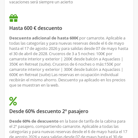
vacaciones será siempre un acierto
Hasta 600 € descuento
Descuento adicional de hasta 600€
por camarote. Aplicable a
todas las categorías y para nuevas reservas desde el 6 de mayo
hasta el 17 de agosto 2026 y para salidas desde 07 de mayo hasta
el 30 de abril de 2028. Cruceros de 3 a 5 noches: 100€ por
camarote interior y exterior | 200€ desde balcón a Aquaclass |
350€ en Retreat (suite). Cruceros de 6 noches o más:150€ por
camarote interior y exterior | 300€ desde balcón a Aquaclass |
600€ en Retreat (suite) Las reservas en ocupación individual
recibirán el mismo ahorro. Descuento ya aplicado en los precios
que se muestran en la web.
Desde 60% descuento 2º pasajero
Desde 60% de descuento
en la base de tarifa de la cabina para
el 2º pasajero, compartiendo camarote. Aplicable a todas las
categorías y para nuevas reservas desde el 6 de mayo hasta el 17
de agosto 2026 y para salidas desde 07 de mayo hasta el 30 de