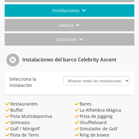
Instalaciones
Galería
Opiniones
Instalaciones del barco Celebrity Ascent
Selecciona la
instalación
Restaurantes
Bares
Buffet
La Alfombra Mágica
Pista Multideportiva
Pista de Jogging
Gimnasio
Shuffleboard
Golf / Minigolf
Simulador de Golf
Pista de Tenis
Ring de boxeo