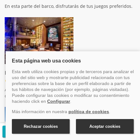
En esta parte del barco, disfrutarás de tus juegos preferidos.
Biblioteca
Ocio
Aquí podrás desconectar, con una amplia gama de libros de
diversas temáticas
Solicitar presupuesto gratuito