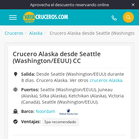
Aprovecha el descuento reservando online
917 815 555
Cruceros
Alaska
Crucero Alaska desde Seattle (Washington
Crucero Alaska desde Seattle
(Washington/EEUU) CC
Salida:
Desde Seattle (Washington/EEUU) durante
8 días. Crucero Alaska. Ver otros
cruceros Alaska
.
Puertos:
Seattle (Washington/EEUU), Juneau
(Alaska), Sitka (Alaska), Ketchikan (Alaska), Victoria
(Canadá), Seattle (Washington/EEUU).
Barco:
Noordam
Ventajas:
Spa recomendado