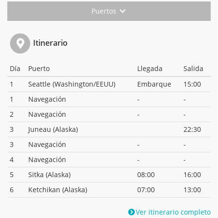
Puertos
Itinerario
Día
Puerto
Llegada
Salida
1
Seattle (Washington/EEUU)
Embarque
15:00
1
Navegación
-
-
2
Navegación
-
-
3
Juneau (Alaska)
22:30
3
Navegación
-
-
4
Navegación
-
-
5
Sitka (Alaska)
08:00
16:00
6
Ketchikan (Alaska)
07:00
13:00
Ver itinerario completo