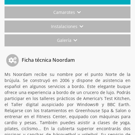
Camarotes
Instalaciones
Galería
Ficha técnica Noordam
Ms Noordam recibe su nombre por el punto Norte de la
brújula. Se construyó en 2006 y dispone de asistencia en
español en algunos servicios a bordo. Este elegante buque
ofrece una experiencia a bordo de un crucero de lujo. Podrás
participar en los talleres prácticos de America's Test Kitchen,
el Taller digital auspiciado por Windows® y BBC Earth.
Relajarse con los tratamientos en Greenhouse Spa & Salon o
entrenar en el Fitness Center, equipado con máquinas para
cardio y pesas. También puedes asistir a clases de yoga,
pilates, ciclismo... En la cubierta superior encontrarás dos
piscinas y canchas de básquetbol y voleibol. Su servicio de