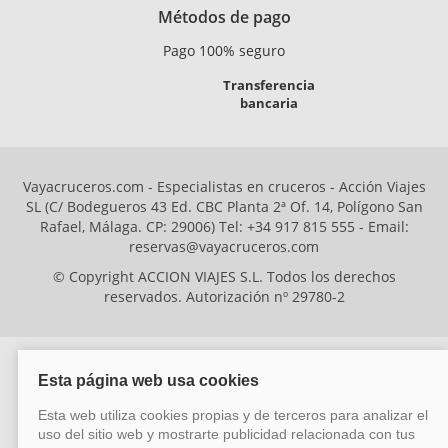
Métodos de pago
Pago 100% seguro
Transferencia
bancaria
Vayacruceros.com - Especialistas en cruceros - Acción Viajes
SL (C/ Bodegueros 43 Ed. CBC Planta 2ª Of. 14, Polígono San
Rafael, Málaga. CP: 29006) Tel: +34 917 815 555 - Email:
reservas@vayacruceros.com
© Copyright ACCION VIAJES S.L. Todos los derechos
reservados. Autorización nº 29780-2
ACCION VIAJES SL ha sido beneficiaria del Fondo Europeo de Desarrollo