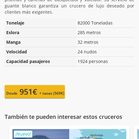
guante blanco garantiza un crucero de lujo deseado por
clientes más exigentes.
Tonelaje
82000 Toneladas
Eslora
285 metros
Manga
32 metros
Velocidad
24 nudos
Capacidad pasajeros
1924 personas
951€
Desde
+ tasas (569€)
También te pueden interesar estos cruceros
¡Nuevo!