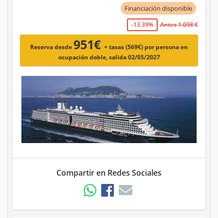
Financiación disponible
-13.39%
Antes 1.098 €
951€
Reserva desde
+ tasas (569€)
por persona en
ocupación doble, salida 02/05/2027
Compartir en Redes Sociales