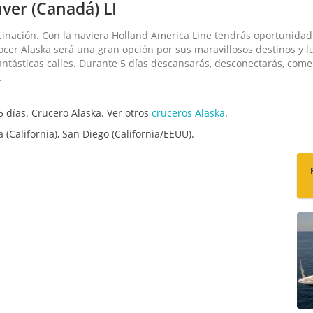
ver (Canadá) LI
cinación. Con la naviera Holland America Line tendrás oportunida
ocer Alaska será una gran opción por sus maravillosos destinos y 
antásticas calles. Durante 5 días descansarás, desconectarás, com
.
días. Crucero Alaska. Ver otros
cruceros Alaska
.
(California), San Diego (California/EEUU).