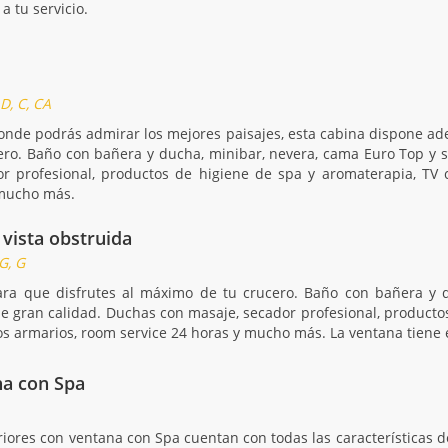
a tu servicio.
 D, C, CA
nde podrás admirar los mejores paisajes, esta cabina dispone ad
ro. Baño con bañera y ducha, minibar, nevera, cama Euro Top y s
r profesional, productos de higiene de spa y aromaterapia, TV 
 mucho más.
 vista obstruida
G, G
ara que disfrutes al máximo de tu crucero. Baño con bañera y 
de gran calidad. Duchas con masaje, secador profesional, producto
s armarios, room service 24 horas y mucho más. La ventana tiene e
na con Spa
iores con ventana con Spa cuentan con todas las características de