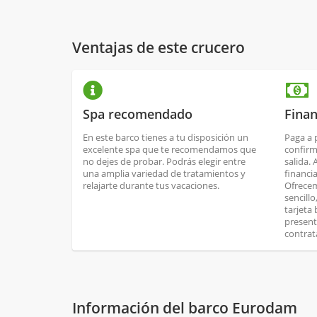
Ventajas de este crucero
Spa recomendado
Finan
En este barco tienes a tu disposición un
Paga a 
excelente spa que te recomendamos que
confirm
no dejes de probar. Podrás elegir entre
salida.
una amplia variedad de tratamientos y
financi
relajarte durante tus vacaciones.
Ofrecem
sencill
tarjeta
present
contrat
Información del barco Eurodam