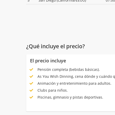
5
San Diego (California/EEUU)
07:00
¿Qué incluye el precio?
El precio incluye
Pensión completa (bebidas básicas).
As You Wish Dinning, cena dónde y cuándo q
Animación y entretenimiento para adultos.
Clubs para niños.
Piscinas, gimnasio y pistas deportivas.