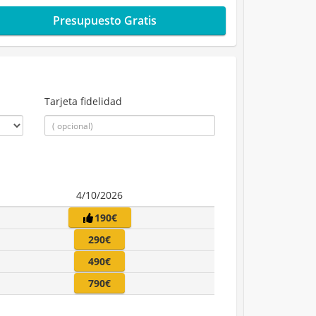
Presupuesto Gratis
Tarjeta fidelidad
4/10/2026
190€
290€
490€
790€