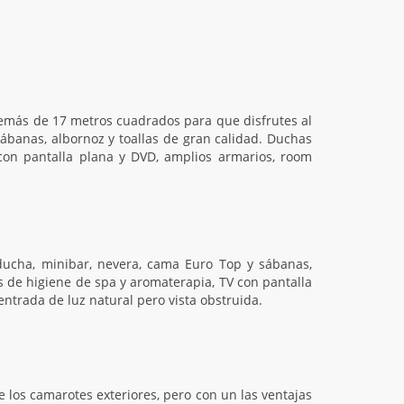
emás de 17 metros cuadrados para que disfrutes al
ábanas, albornoz y toallas de gran calidad. Duchas
con pantalla plana y DVD, amplios armarios, room
ducha, minibar, nevera, cama Euro Top y sábanas,
s de higiene de spa y aromaterapia, TV con pantalla
ntrada de luz natural pero vista obstruida.
 los camarotes exteriores, pero con un las ventajas