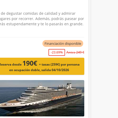
d de degustar comidas de calidad y admirar
lugares por recorrer. Además, podrás pasear por
erás estupendamente y te lo pasarás en grande.
Financiación disponible
-23.69%
Antes 249 €
190€
Reserva desde
+ tasas (259€)
por persona
en ocupación doble, salida 04/10/2026