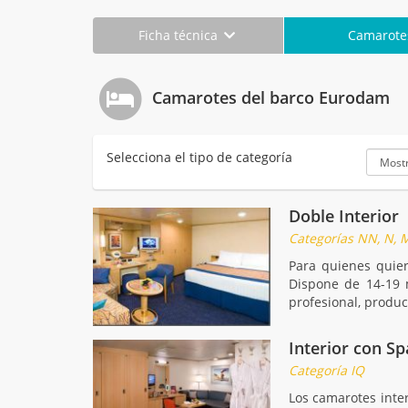
Ficha técnica
Camarot
Camarotes del barco Eurodam
Selecciona el tipo de categoría
Doble Interior
Categorías NN, N, MM,
Para quienes quier
Dispone de 14-19 
profesional, produc
Interior con Sp
Categoría IQ
Los camarotes inter