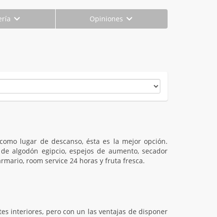
ería
Opiniones
o como lugar de descanso, ésta es la mejor opción.
 de algodón egipcio, espejos de aumento, secador
rmario, room service 24 horas y fruta fresca.
es interiores, pero con un las ventajas de disponer