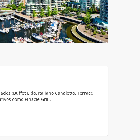
des (Buffet Lido, Italiano Canaletto, Terrace
ativos como Pinacle Grill.