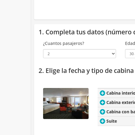
1. Completa tus datos (número 
¿Cuantos pasajeros?
Edad
2. Elige la fecha y tipo de cabin
Cabina interi
Cabina exteri
Cabina con b
Suite