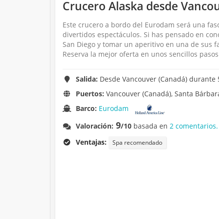
Crucero Alaska desde Vancou
Este crucero a bordo del Eurodam será una fas
divertidos espectáculos. Si has pensado en con
San Diego y tomar un aperitivo en una de sus f
Reserva la mejor oferta en unos sencillos pasos
Salida:
Desde Vancouver (Canadá) durante 5 
Puertos:
Vancouver (Canadá), Santa Bárbara 
Barco:
Eurodam
9
Valoración:
/10
basada en
2 comentarios.
Ventajas:
Spa recomendado