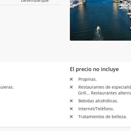
Desembarque
El precio no incluye
Propinas.
uieras.
Restaurantes de especialida
Grill... Restaurantes altern
Bebidas alcohólicas.
Internet/Teléfono.
Tratamientos de belleza.