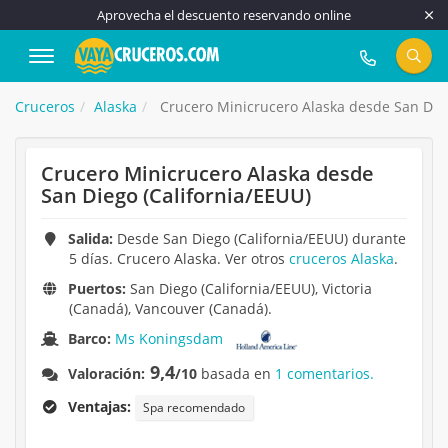
Aprovecha el descuento reservando online
917 815 555
Cruceros
Alaska
Crucero Minicrucero Alaska desde San Dieg
Crucero Minicrucero Alaska desde
San Diego (California/EEUU)
Salida:
Desde San Diego (California/EEUU) durante
5 días. Crucero Alaska. Ver otros
cruceros Alaska
.
Puertos:
San Diego (California/EEUU), Victoria
(Canadá), Vancouver (Canadá).
Barco:
Ms Koningsdam
9,4
Valoración:
/10
basada en
1 comentarios.
Ventajas:
Spa recomendado