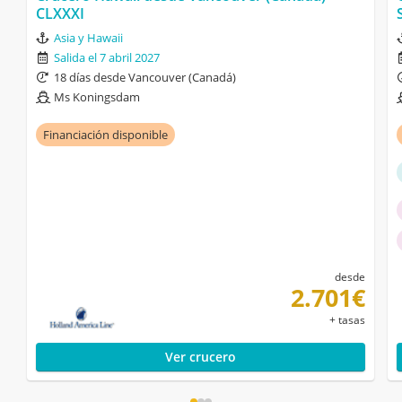
CLXXXI
Asia y Hawaii
Salida el 7 abril 2027
18 días desde Vancouver (Canadá)
Ms Koningsdam
Financiación disponible
desde
2.701€
+ tasas
Ver crucero