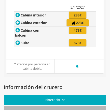
3/4/2027
Cabina interior
283€
Cabina exterior
273€
Cabina con
473€
balcón
Suite
873€
* Precios por persona en
cabina doble.
Información del crucero
Itinerario