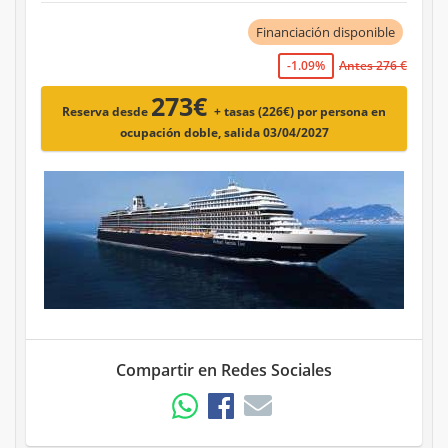
Financiación disponible
-1.09%
Antes 276 €
273€
Reserva desde
+ tasas (226€)
por persona en
ocupación doble, salida 03/04/2027
Compartir en Redes Sociales