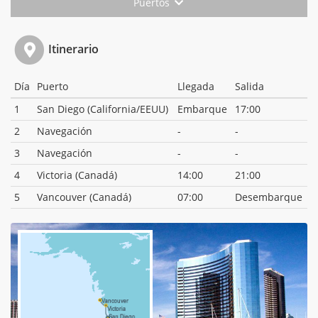
Puertos
Itinerario
Día
Puerto
Llegada
Salida
1
San Diego (California/EEUU)
Embarque
17:00
2
Navegación
-
-
3
Navegación
-
-
4
Victoria (Canadá)
14:00
21:00
5
Vancouver (Canadá)
07:00
Desembarque