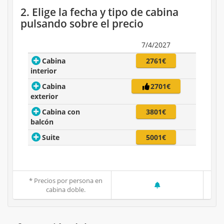
2. Elige la fecha y tipo de cabina
pulsando sobre el precio
7/4/2027
Cabina
2761€
interior
Cabina
2701€
exterior
Cabina con
3801€
balcón
Suite
5001€
* Precios por persona en
cabina doble.