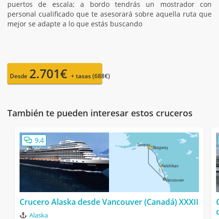
puertos de escala; a bordo tendrás un mostrador con
personal cualificado que te asesorará sobre aquella ruta que
mejor se adapte a lo que estás buscando
2.701€
Desde
+ tasas (688€)
También te pueden interesar estos cruceros
9,4
Crucero Alaska desde Vancouver (Canadá) XXXII
Alaska