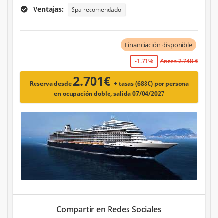
Ventajas:
Spa recomendado
Financiación disponible
-1.71%
Antes 2.748 €
2.701€
Reserva desde
+ tasas (688€)
por persona
en ocupación doble, salida 07/04/2027
Compartir en Redes Sociales