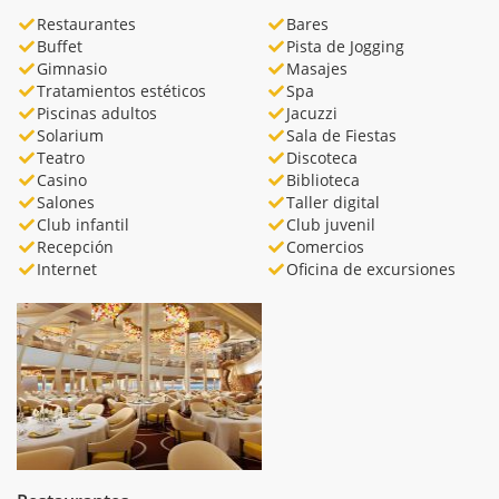
Restaurantes
Bares
Buffet
Pista de Jogging
Gimnasio
Masajes
Tratamientos estéticos
Spa
Piscinas adultos
Jacuzzi
Solarium
Sala de Fiestas
Teatro
Discoteca
Casino
Biblioteca
Salones
Taller digital
Club infantil
Club juvenil
Recepción
Comercios
Internet
Oficina de excursiones