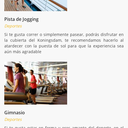
Pista de Jogging
Deportes
Si te gusta correr o simplemente pasear, podrás disfrutar en
la cubierta del Koningsdam, te recomendamos hacerlo al
atardecer con la puesta de sol para que la experiencia sea
aún más agradable
Gimnasio
Deportes
Si te gusta estar en forma y eres amante del deporte, en el