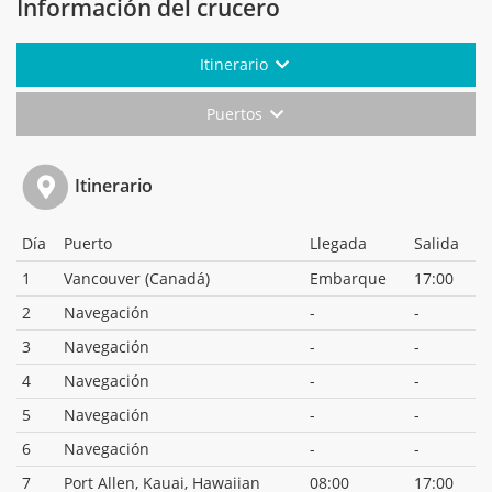
Información del crucero
Itinerario
Puertos
Itinerario
Día
Puerto
Llegada
Salida
1
Vancouver (Canadá)
Embarque
17:00
2
Navegación
-
-
3
Navegación
-
-
4
Navegación
-
-
5
Navegación
-
-
6
Navegación
-
-
7
Port Allen, Kauai, Hawaiian
08:00
17:00