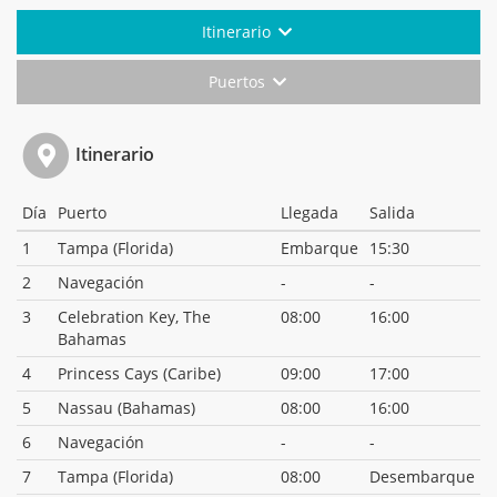
Itinerario
Puertos
Itinerario
Día
Puerto
Llegada
Salida
1
Tampa (Florida)
Embarque
15:30
2
Navegación
-
-
3
Celebration Key, The
08:00
16:00
Bahamas
4
Princess Cays (Caribe)
09:00
17:00
5
Nassau (Bahamas)
08:00
16:00
6
Navegación
-
-
7
Tampa (Florida)
08:00
Desembarque