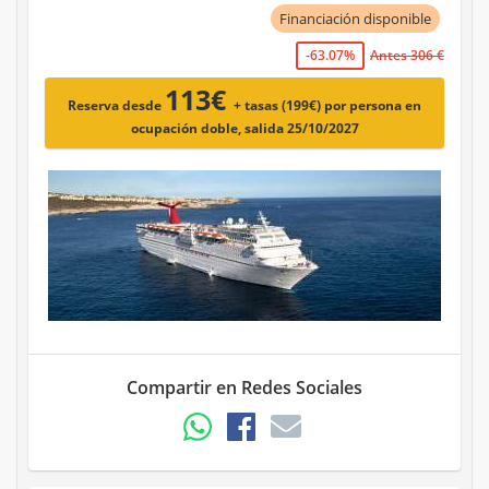
Financiación disponible
-63.07%
Antes 306 €
113€
Reserva desde
+ tasas (199€)
por persona en
ocupación doble, salida 25/10/2027
Compartir en Redes Sociales