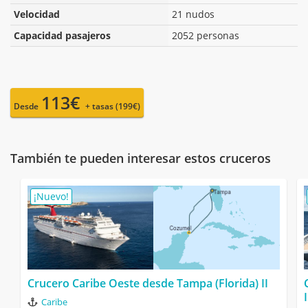
Velocidad
21 nudos
Capacidad pasajeros
2052 personas
113€
Desde
+ tasas (199€)
También te pueden interesar estos cruceros
¡Nuevo!
Crucero Caribe Oeste desde Tampa (Florida) II
Caribe