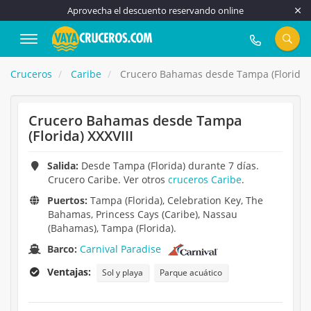
Aprovecha el descuento reservando online
917 815 555
Cruceros
Caribe
Crucero Bahamas desde Tampa (Florida) 
Crucero Bahamas desde Tampa
(Florida) XXXVIII
Salida:
Desde Tampa (Florida) durante 7 días.
Crucero Caribe. Ver otros
cruceros Caribe
.
Puertos:
Tampa (Florida), Celebration Key, The
Bahamas, Princess Cays (Caribe), Nassau
(Bahamas), Tampa (Florida).
Barco:
Carnival Paradise
Ventajas:
Sol y playa
Parque acuático