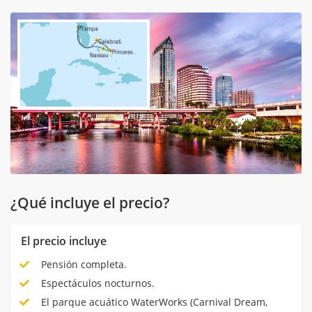
¿Qué incluye el precio?
El precio incluye
Pensión completa.
Espectáculos nocturnos.
El parque acuático WaterWorks (Carnival Dream,