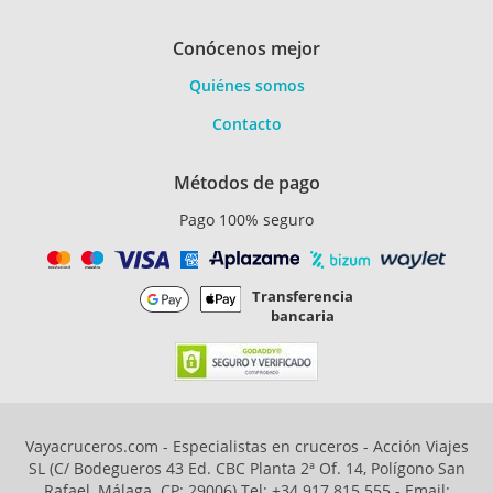
Conócenos mejor
Quiénes somos
Contacto
Métodos de pago
Pago 100% seguro
Transferencia
bancaria
Vayacruceros.com - Especialistas en cruceros - Acción Viajes
SL (C/ Bodegueros 43 Ed. CBC Planta 2ª Of. 14, Polígono San
Rafael, Málaga. CP: 29006) Tel: +34 917 815 555 - Email: