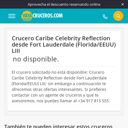
Aprovecha el descuento reservando online
917 815 555
Crucero Caribe Celebrity Reflection
desde Fort Lauderdale (Florida/EEUU)
LIII
no disponible.
El crucero solicitado no está disponible: Crucero
Caribe Celebrity Reflection desde Fort Lauderdale
(Florida/EEUU) LIII; sin embargo a continuación te
ofrecemos otras ofertas interesantes. Si prefieres
contactar con un agente de cruceros y que te
asesoremos, nos puedes llamar al +34 917 815 555.
También te pueden interesar estos cruceros