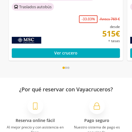
Traslados autobús
-33.03%
Antes 769 €
desde
515€
+ tasas
Ver crucero
¿Por qué reservar con Vayacruceros?
Reserva online fácil
Pago seguro
Al mejor precio y con asistencia en
Nuestro sistema de pago es