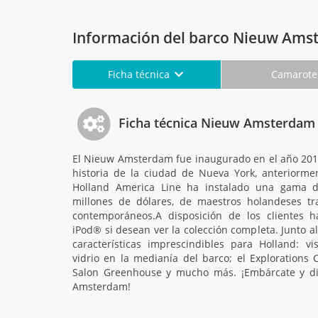
Información del barco Nieuw Am
Ficha técnica
Camarot
Ficha técnica Nieuw Amsterdam
El Nieuw Amsterdam fue inaugurado en el año 2010
historia de la ciudad de Nueva York, anteriorm
Holland America Line ha instalado una gama 
millones de dólares, de maestros holandeses tra
contemporáneos.A disposición de los clientes h
iPod® si desean ver la colección completa. Junto al
características imprescindibles para Holland: vi
vidrio en la medianía del barco; el Explorations Ca
Salon Greenhouse y mucho más. ¡Embárcate y di
Amsterdam!