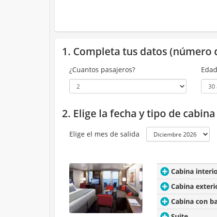
1. Completa tus datos (número 
¿Cuantos pasajeros?
Edad
2. Elige la fecha y tipo de cabin
Elige el mes de salida
Cabina interi
Cabina exteri
Cabina con b
Suite