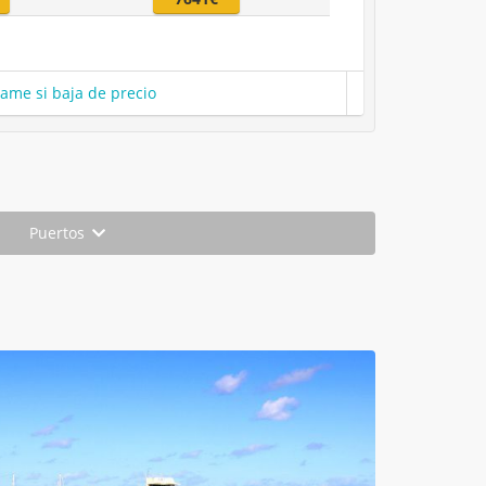
same si baja de precio
Puertos