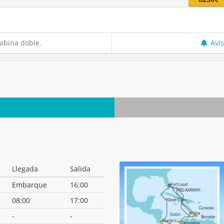
abina doble.
Aví
Llegada
Salida
Embarque
16:00
08:00
17:00
-
-