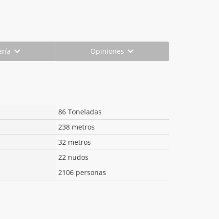
ería
Opiniones
86 Toneladas
238 metros
32 metros
22 nudos
2106 personas