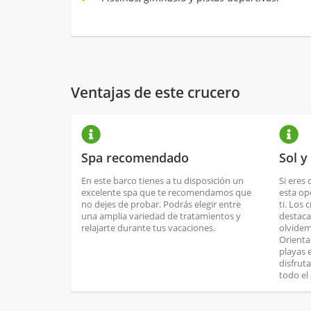
Ventajas de este crucero
Spa recomendado
Sol y
En este barco tienes a tu disposición un
Si eres 
excelente spa que te recomendamos que
esta op
no dejes de probar. Podrás elegir entre
ti. Los 
una amplia variedad de tratamientos y
destaca
relajarte durante tus vacaciones.
olvidem
Orienta
playas 
disfrut
todo el