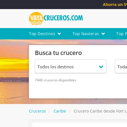
Ahorra un 
Top Destinos
Top Navieras
Top 
Busca tu crucero
7440 cruceros disponibles
Cruceros
Caribe
Crucero Caribe desde Fort L