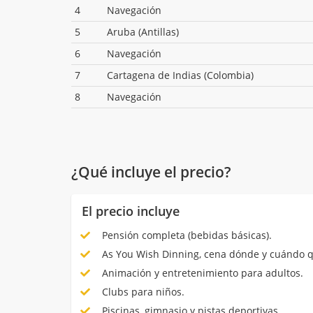
4
Navegación
5
Aruba (Antillas)
6
Navegación
7
Cartagena de Indias (Colombia)
8
Navegación
¿Qué incluye el precio?
El precio incluye
Pensión completa (bebidas básicas).
As You Wish Dinning, cena dónde y cuándo q
Animación y entretenimiento para adultos.
Clubs para niños.
Piscinas, gimnasio y pistas deportivas.