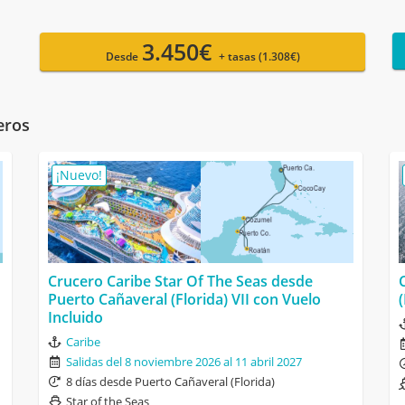
3.450€
Desde
+ tasas (1.308€)
eros
¡Nuevo!
Crucero Caribe Star Of The Seas desde
Puerto Cañaveral (Florida) VII con Vuelo
Incluido
Caribe
Salidas del 8 noviembre 2026 al 11 abril 2027
8 días desde Puerto Cañaveral (Florida)
Star of the Seas