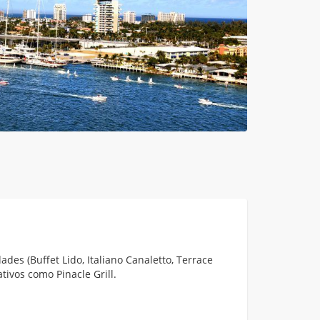
des (Buffet Lido, Italiano Canaletto, Terrace
ativos como Pinacle Grill.