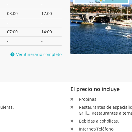
-
-
08:00
17:00
-
-
07:00
14:00
-
-
Ver itinerario completo
El precio no incluye
Propinas.
uieras.
Restaurantes de especialida
Grill... Restaurantes altern
Bebidas alcohólicas.
Internet/Teléfono.