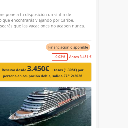
ne pone a tu disposición un sinfín de
lo que encontrarás viajando por Caribe.
esearás que las vacaciones no acaben nunca.
Financiación disponible
-0.03%
Antes 3.451 €
3.450€
Reserva desde
+ tasas (1.308€)
por
persona en ocupación doble, salida 27/12/2026