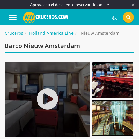
Aprovecha el descuento reservando online
917 815 555
Cruceros
Holland America Line
Nieuw Amsterdam
Barco Nieuw Amsterdam