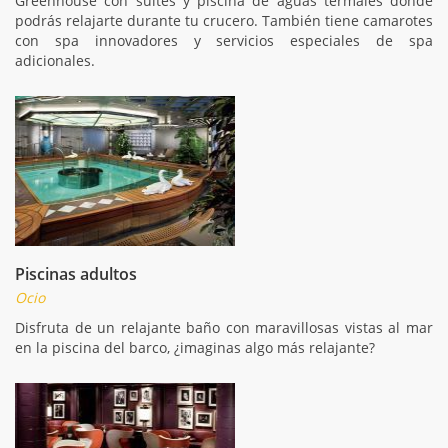
Greenhouse con suites y piscina de aguas termales donde
podrás relajarte durante tu crucero. También tiene camarotes
con spa innovadores y servicios especiales de spa
adicionales.
Piscinas adultos
Ocio
Disfruta de un relajante baño con maravillosas vistas al mar
en la piscina del barco, ¿imaginas algo más relajante?