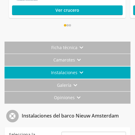
Ver crucero
Ficha técnica
Camarotes
Instalaciones
Galería
Opiniones
Instalaciones del barco Nieuw Amsterdam
Selecciona la