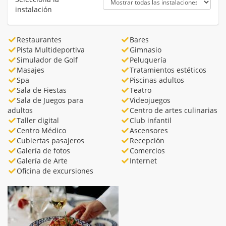
instalación
Restaurantes
Bares
Pista Multideportiva
Gimnasio
Simulador de Golf
Peluquería
Masajes
Tratamientos estéticos
Spa
Piscinas adultos
Sala de Fiestas
Teatro
Sala de Juegos para
Videojuegos
adultos
Centro de artes culinarias
Taller digital
Club infantil
Centro Médico
Ascensores
Cubiertas pasajeros
Recepción
Galería de fotos
Comercios
Galería de Arte
Internet
Oficina de excursiones