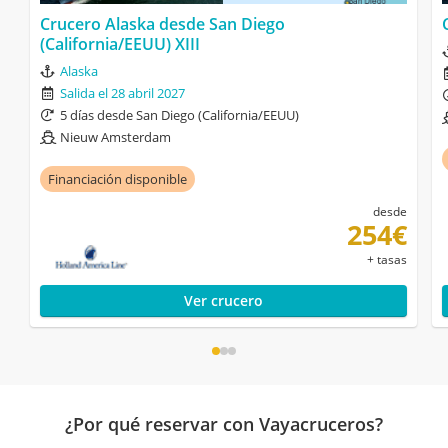
Crucero Alaska desde San Diego
(California/EEUU) XIII
Alaska
Salida el 28 abril 2027
5 días desde San Diego (California/EEUU)
Nieuw Amsterdam
Financiación disponible
desde
254€
+ tasas
Ver crucero
¿Por qué reservar con Vayacruceros?