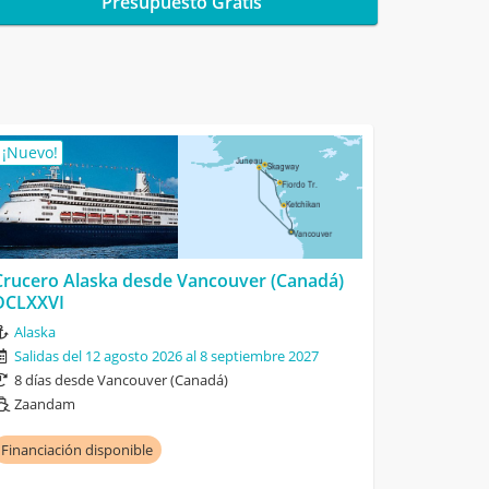
Presupuesto Gratis
¡Nuevo!
Crucero Alaska desde Vancouver (Canadá)
DCLXXVI
Alaska
Salidas del 12 agosto 2026 al 8 septiembre 2027
8 días desde Vancouver (Canadá)
Zaandam
Financiación disponible