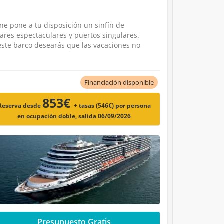
ne pone a tu disposición un sinfín de
gares espectaculares y puertos singulares.
 este barco desearás que las vacaciones no
Financiación disponible
853€
Reserva desde
+ tasas (546€)
por persona
en ocupación doble, salida 06/09/2026
Presupuesto Gratis