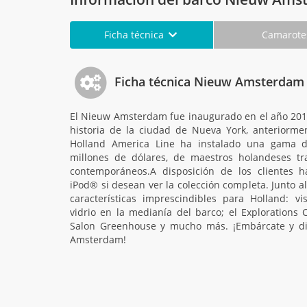
Ficha técnica
Camarot
Ficha técnica Nieuw Amsterdam
El Nieuw Amsterdam fue inaugurado en el año 2010
historia de la ciudad de Nueva York, anteriorm
Holland America Line ha instalado una gama 
millones de dólares, de maestros holandeses tra
contemporáneos.A disposición de los clientes h
iPod® si desean ver la colección completa. Junto al
características imprescindibles para Holland: vi
vidrio en la medianía del barco; el Explorations Ca
Salon Greenhouse y mucho más. ¡Embárcate y di
Amsterdam!