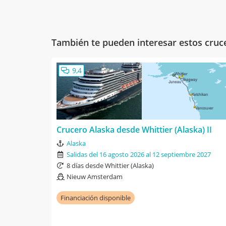
También te pueden interesar estos cruc
9,4
Crucero Alaska desde Whittier (Alaska) II
Alaska
Salidas del 16 agosto 2026 al 12 septiembre 2027
8 días desde Whittier (Alaska)
Nieuw Amsterdam
Financiación disponible