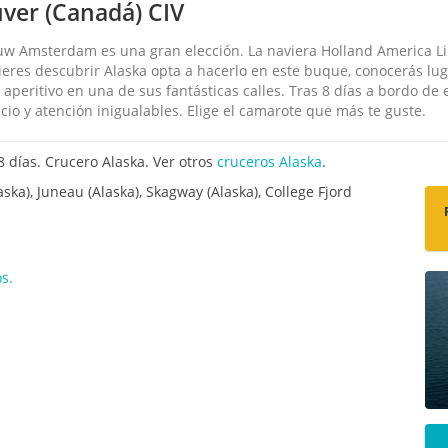
ver (Canadá) CIV
euw Amsterdam es una gran elección. La naviera Holland America Li
quieres descubrir Alaska opta a hacerlo en este buque, conocerás lu
aperitivo en una de sus fantásticas calles. Tras 8 días a bordo de
cio y atención inigualables. Elige el camarote que más te guste.
días. Crucero Alaska. Ver otros
cruceros Alaska
.
ka), Juneau (Alaska), Skagway (Alaska), College Fjord
s.