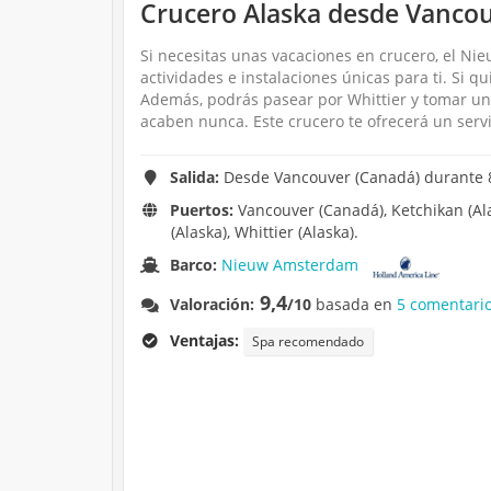
Crucero Alaska desde Vancou
Si necesitas unas vacaciones en crucero, el Ni
actividades e instalaciones únicas para ti. Si 
Además, podrás pasear por Whittier y tomar un 
acaben nunca. Este crucero te ofrecerá un servi
Salida:
Desde Vancouver (Canadá) durante 8 
Puertos:
Vancouver (Canadá), Ketchikan (Alas
(Alaska), Whittier (Alaska).
Barco:
Nieuw Amsterdam
9,4
Valoración:
/10
basada en
5 comentario
Ventajas:
Spa recomendado