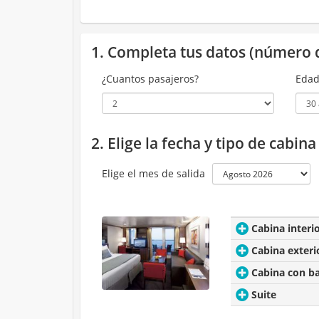
1. Completa tus datos (número 
¿Cuantos pasajeros?
Edad
2. Elige la fecha y tipo de cabin
Elige el mes de salida
Cabina interi
Cabina exteri
Cabina con b
Suite