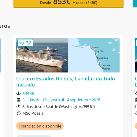
853€
Desde
+ tasas (546€)
eros
7,8
Crucero Estados Unidos, Canadá con Todo
Incluido
Alaska
Salidas del 10 agosto al 14 septiembre 2026
8 días desde Seattle (Washington/EEUU)
MSC Poesia
Financiación disponible