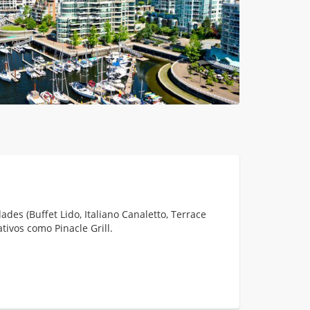
des (Buffet Lido, Italiano Canaletto, Terrace
ativos como Pinacle Grill.