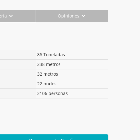
ería
Opiniones
86 Toneladas
238 metros
32 metros
22 nudos
2106 personas