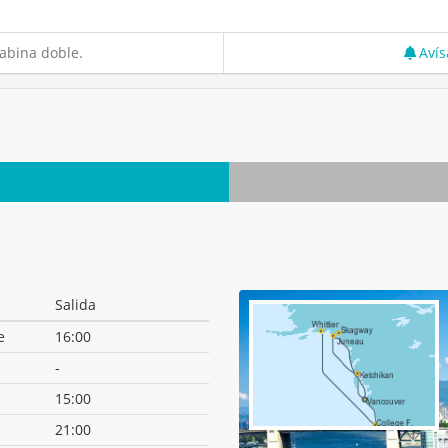
abina doble.
Avís
Salida
e
16:00
-
15:00
21:00