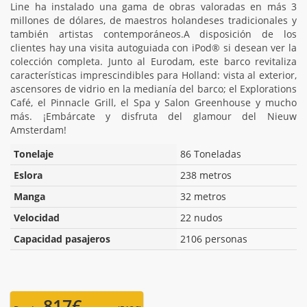
Line ha instalado una gama de obras valoradas en más 3
millones de dólares, de maestros holandeses tradicionales y
también artistas contemporáneos.A disposición de los
clientes hay una visita autoguiada con iPod® si desean ver la
colección completa. Junto al Eurodam, este barco revitaliza
características imprescindibles para Holland: vista al exterior,
ascensores de vidrio en la medianía del barco; el Explorations
Café, el Pinnacle Grill, el Spa y Salon Greenhouse y mucho
más. ¡Embárcate y disfruta del glamour del Nieuw
Amsterdam!
Tonelaje
86 Toneladas
Eslora
238 metros
Manga
32 metros
Velocidad
22 nudos
Capacidad pasajeros
2106 personas
817€