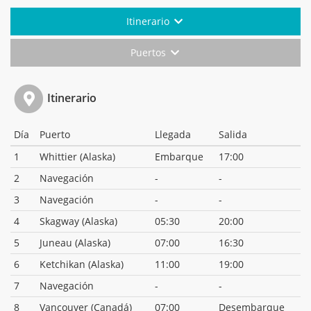
Itinerario
Puertos
Itinerario
Día
Puerto
Llegada
Salida
1
Whittier (Alaska)
Embarque
17:00
2
Navegación
-
-
3
Navegación
-
-
4
Skagway (Alaska)
05:30
20:00
5
Juneau (Alaska)
07:00
16:30
6
Ketchikan (Alaska)
11:00
19:00
7
Navegación
-
-
8
Vancouver (Canadá)
07:00
Desembarque