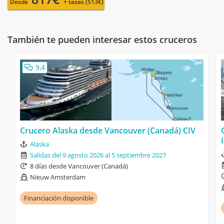
Desde
+ tasas (513€)
También te pueden interesar estos cruceros
9,4
Crucero Alaska desde Vancouver (Canadá) CIV
Alaska
Salidas del 9 agosto 2026 al 5 septiembre 2027
8 días desde Vancouver (Canadá)
Nieuw Amsterdam
Financiación disponible