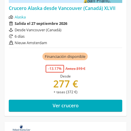
Crucero Alaska desde Vancouver (Canadá) XLVII
Alaska
Salida el 27 septiembre 2026
Desde Vancouver (Canadá)
6 días
Nieuw Amsterdam
Financiación disponible
-13.17%
Antes 319 €
Desde
277 €
+ tasas (372 €)
Ver crucero