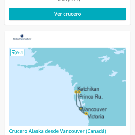
Ver crucero
9,4
Crucero Alaska desde Vancouver (Canadá)