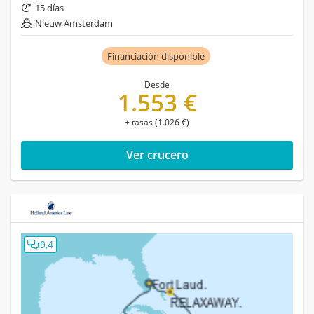
15 días
Nieuw Amsterdam
Financiación disponible
Desde
1.553 €
+ tasas (1.026 €)
Ver crucero
9,4