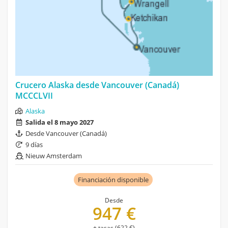
Crucero Alaska desde Vancouver (Canadá)
MCCCLVII
Alaska
Salida el 8 mayo 2027
Desde Vancouver (Canadá)
9 días
Nieuw Amsterdam
Financiación disponible
Desde
947 €
+ tasas (622 €)