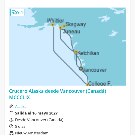
9,4
Crucero Alaska desde Vancouver (Canadá)
MCCCLIX
Alaska
Salida el 16 mayo 2027
Desde Vancouver (Canadá)
8 días
Nieuw Amsterdam