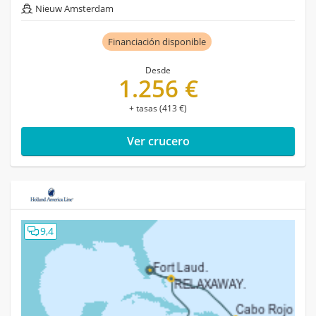
Nieuw Amsterdam
Financiación disponible
Desde
1.256 €
+ tasas (413 €)
Ver crucero
9,4