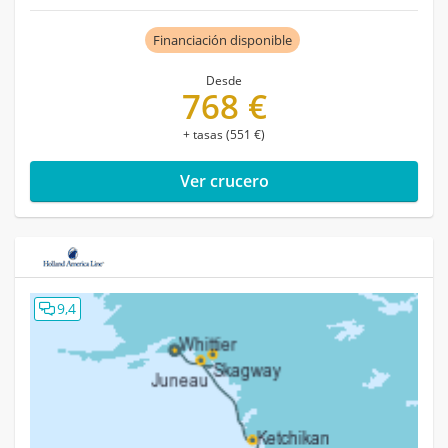
Financiación disponible
Desde
768 €
+ tasas (551 €)
Ver crucero
9,4