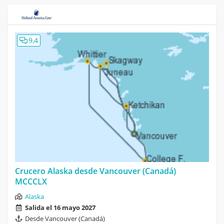
9,4
Crucero Alaska desde Vancouver (Canadá)
MCCCLX
Alaska
Salida el 16 mayo 2027
Desde Vancouver (Canadá)