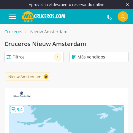
Aprovecha el descuento reservando online
917 815 555
Cruceros
Nieuw Amsterdam
Cruceros Nieuw Amsterdam
Filtros
1
Nieuw Amsterdam
9,4