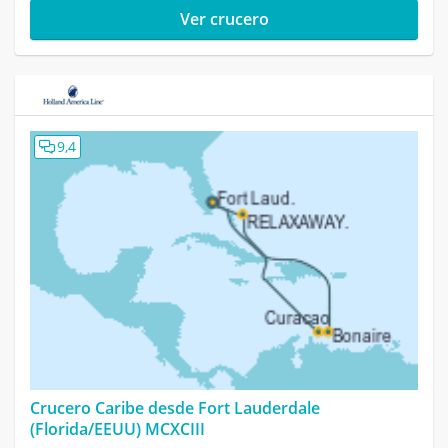
Ver crucero
9,4
Crucero Caribe desde Fort Lauderdale
(Florida/EEUU) MCXCIII