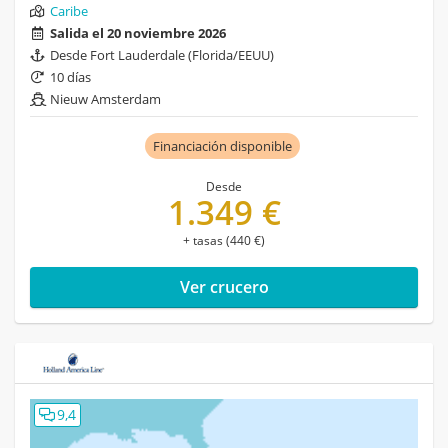
Caribe
Salida el 20 noviembre 2026
Desde Fort Lauderdale (Florida/EEUU)
10 días
Nieuw Amsterdam
Financiación disponible
Desde
1.349 €
+ tasas (440 €)
Ver crucero
9,4