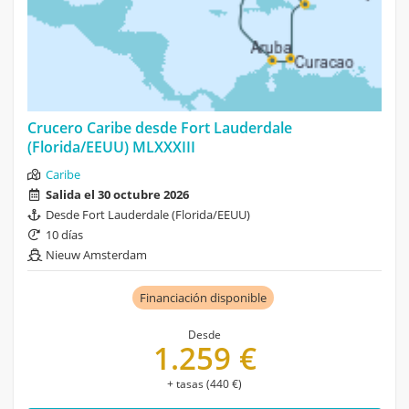
Crucero Caribe desde Fort Lauderdale
(Florida/EEUU) MLXXXIII
Caribe
Salida el 30 octubre 2026
Desde Fort Lauderdale (Florida/EEUU)
10 días
Nieuw Amsterdam
Financiación disponible
Desde
1.259 €
+ tasas (440 €)