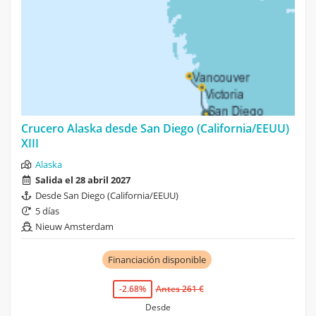
Crucero Alaska desde San Diego (California/EEUU)
XIII
Alaska
Salida el 28 abril 2027
Desde San Diego (California/EEUU)
5 días
Nieuw Amsterdam
Financiación disponible
-2.68%
Antes 261 €
Desde