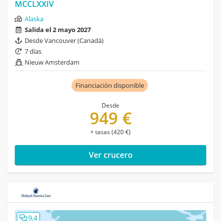
MCCLXXIV
Alaska
Salida el 2 mayo 2027
Desde Vancouver (Canadá)
7 días
Nieuw Amsterdam
Financiación disponible
Desde
949 €
+ tasas (420 €)
Ver crucero
9,4