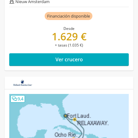
Nieuw Amsterdam
Financiación disponible
Desde
1.629 €
+ tasas (1.035 €)
Ver crucero
9,4