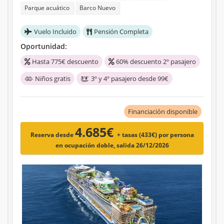
Parque acuático
Barco Nuevo
Vuelo Incluido
Pensión Completa
Oportunidad:
Hasta 775€ descuento
60% descuento 2º pasajero
Niños gratis
3º y 4º pasajero desde 99€
Financiación disponible
4.685€
Reserva desde
+ tasas (433€)
por persona
en ocupación doble, salida 26/12/2026