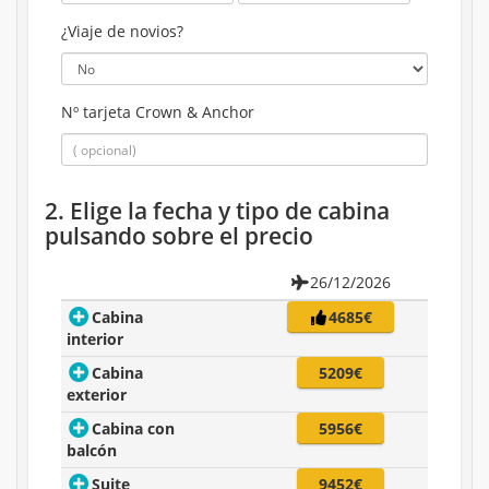
¿Viaje de novios?
Nº tarjeta Crown & Anchor
2. Elige la fecha y tipo de cabina
pulsando sobre el precio
26/12/2026
Cabina
4685€
interior
Cabina
5209€
exterior
Cabina con
5956€
balcón
Suite
9452€