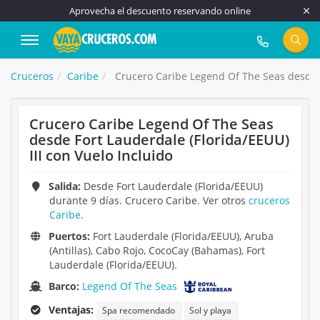
Aprovecha el descuento reservando online
917 815 555
Cruceros
Caribe
Crucero Caribe Legend Of The Seas desde Fo
Crucero Caribe Legend Of The Seas
desde Fort Lauderdale (Florida/EEUU)
III con Vuelo Incluido
Salida:
Desde Fort Lauderdale (Florida/EEUU)
durante 9 días. Crucero Caribe. Ver otros
cruceros
Caribe
.
Puertos:
Fort Lauderdale (Florida/EEUU), Aruba
(Antillas), Cabo Rojo, CocoCay (Bahamas), Fort
Lauderdale (Florida/EEUU).
Barco:
Legend Of The Seas
Ventajas:
Spa recomendado
Sol y playa