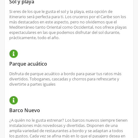
Sol y playa
Si eres de los que le gusta el sol y la playa, esta opción de
itinerario será perfecta para ti. Los cruceros por el Caribe son los
más destacados en este aspecto, pero no olvidemos que el
Mediterráneo tanto Oriental como Occidental, nos ofrece playas
espectaculares en las que podemos disfrutar del sol durante,
prácticamente, todo el año.
Parque acuático
Disfruta de parque acuático a bordo para pasar tus ratos más
divertidos. Toboganes, cascadas y chorros para refrescarte y
divertirte a partes iguales
Barco Nuevo
¿A quién no le gusta estrenar? Los barcos nuevos siempre tienen
instalaciones más novedosas y divertidas. Disponen de una
amplia variedad de restaurantes a bordo y se adaptan a todos
los gustos. Cada vez se afina más en lo que el pasajero desea en