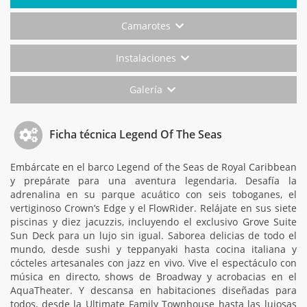
Camarotes
Instalaciones
Galería
Ficha técnica Legend Of The Seas
Embárcate en el barco Legend of the Seas de Royal Caribbean
y prepárate para una aventura legendaria. Desafía la
adrenalina en su parque acuático con seis toboganes, el
vertiginoso Crown’s Edge y el FlowRider. Relájate en sus siete
piscinas y diez jacuzzis, incluyendo el exclusivo Grove Suite
Sun Deck para un lujo sin igual. Saborea delicias de todo el
mundo, desde sushi y teppanyaki hasta cocina italiana y
cócteles artesanales con jazz en vivo. Vive el espectáculo con
música en directo, shows de Broadway y acrobacias en el
AquaTheater. Y descansa en habitaciones diseñadas para
todos, desde la Ultimate Family Townhouse hasta las lujosas