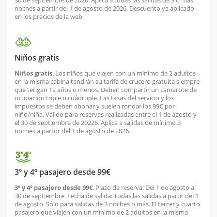
30 de septiembre de 2026. Aplica a todas las salidas de 3 o más
noches a partir del 1 de agosto de 2026. Descuento ya aplicado
en los precios de la web.
Niños gratis
Niños gratis
. Los niños que viajen con un mínimo de 2 adultos
en la misma cabina tendrán su tarifa de crucero gratuita siempre
que tengan 12 años o menos. Deben compartir un camarote de
ocupación triple o cuádruple. Las tasas del servicio y los
impuestos se deben abonar y suelen rondar los 99€ por
niño/niña. Válido para reservas realizadas entre el 1 de agosto y
el 30 de septiembre de 20226. Aplica a salidas de mínimo 3
noches a partor del 1 de agosto de 2026.
3º y 4º pasajero desde 99€
3º y 4º pasajero desde 99€
. Plazo de reserva: Del 1 de agosto al
30 de septiembre. Fecha de salida: Todas las salidas a partir del 1
de agosto. Sólo para salidas de 3 noches o más. El tercer y cuarto
pasajero que viajen con un mínimo de 2 adultos en la misma