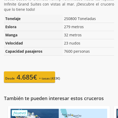
Infinite Grand Suites con vistas al mar. ¡Descubre el crucero
que lo tiene todo!
Tonelaje
250800 Toneladas
Eslora
279 metros
Manga
32 metros
Velocidad
23 nudos
Capacidad pasajeros
7600 personas
4.685€
Desde
+ tasas (433€)
También te pueden interesar estos cruceros
¡Nuevo!