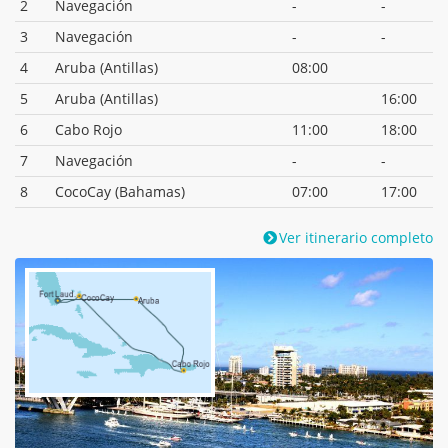
2
Navegación
-
-
3
Navegación
-
-
4
Aruba (Antillas)
08:00
5
Aruba (Antillas)
16:00
6
Cabo Rojo
11:00
18:00
7
Navegación
-
-
8
CocoCay (Bahamas)
07:00
17:00
Ver itinerario completo