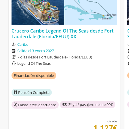
Crucero Caribe Legend Of The Seas desde Fort
Lauderdale (Florida/EEUU) XX
Caribe
Salida el 3 enero 2027
7 días desde Fort Lauderdale (Florida/EEUU)
Legend Of The Seas
Financiación disponible
Pensión Completa
3º y 4º pasajero desde 99€
Hasta 775€ descuento
desde
1.127€