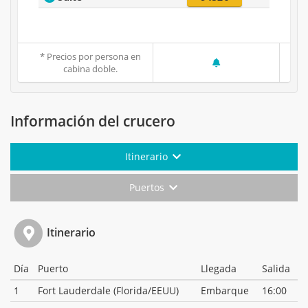
* Precios por persona en
cabina doble.
Información del crucero
Itinerario
Puertos
Itinerario
Día
Puerto
Llegada
Salida
1
Fort Lauderdale (Florida/EEUU)
Embarque
16:00