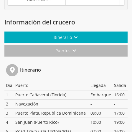
Información del crucero
Itinerario
Puertos
Itinerario
Día
Puerto
Llegada
Salida
1
Puerto Cañaveral (Florida)
Embarque
16:00
2
Navegación
-
-
3
Puerto Plata, Republica Dominicana
09:00
17:00
4
San Juan (Puerto Rico)
10:00
19:00
5
Road Town (Isla Tórtola/Islas
07:00
16:00