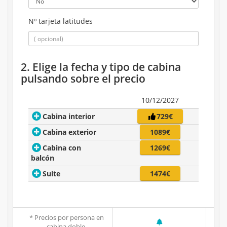
Nº tarjeta latitudes
2. Elige la fecha y tipo de cabina
pulsando sobre el precio
10/12/2027
Cabina interior
729€
Cabina exterior
1089€
Cabina con
1269€
balcón
Suite
1474€
* Precios por persona en
cabina doble.