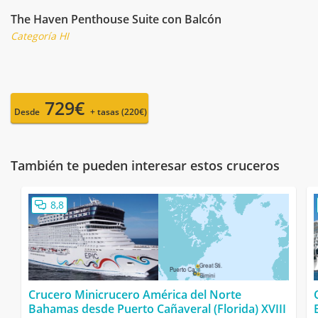
The Haven Penthouse Suite con Balcón
Categoría HI
729€
Desde
+ tasas (220€)
También te pueden interesar estos cruceros
8,8
Crucero Minicrucero América del Norte
Bahamas desde Puerto Cañaveral (Florida) XVIII