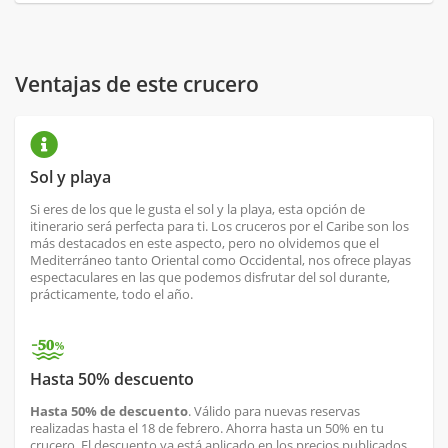
Ventajas de este crucero
Sol y playa
Si eres de los que le gusta el sol y la playa, esta opción de
itinerario será perfecta para ti. Los cruceros por el Caribe son los
más destacados en este aspecto, pero no olvidemos que el
Mediterráneo tanto Oriental como Occidental, nos ofrece playas
espectaculares en las que podemos disfrutar del sol durante,
prácticamente, todo el año.
Hasta 50% descuento
Hasta 50% de descuento
. Válido para nuevas reservas
realizadas hasta el 18 de febrero. Ahorra hasta un 50% en tu
crucero. El descuento ya está aplicado en los precios publicados.