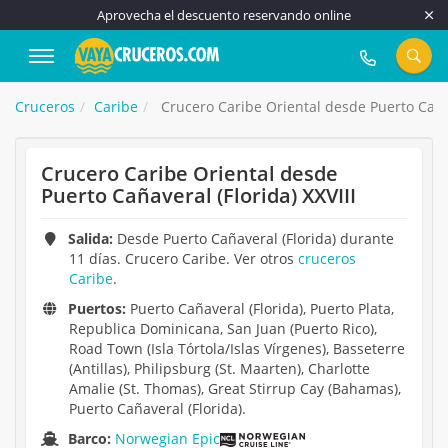
Aprovecha el descuento reservando online
917 815 555
Cruceros
Caribe
Crucero Caribe Oriental desde Puerto Cañave
Crucero Caribe Oriental desde
Puerto Cañaveral (Florida) XXVIII
Salida:
Desde Puerto Cañaveral (Florida) durante
11 días. Crucero Caribe. Ver otros
cruceros
Caribe
.
Puertos:
Puerto Cañaveral (Florida), Puerto Plata,
Republica Dominicana, San Juan (Puerto Rico),
Road Town (Isla Tórtola/Islas Vírgenes), Basseterre
(Antillas), Philipsburg (St. Maarten), Charlotte
Amalie (St. Thomas), Great Stirrup Cay (Bahamas),
Puerto Cañaveral (Florida).
Barco:
Norwegian Epic