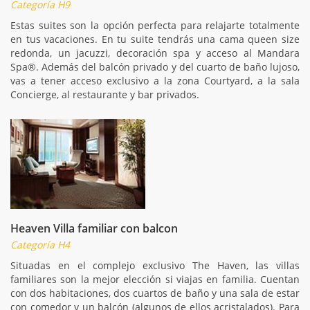
Categoría H9
Estas suites son la opción perfecta para relajarte totalmente
en tus vacaciones. En tu suite tendrás una cama queen size
redonda, un jacuzzi, decoración spa y acceso al Mandara
Spa®. Además del balcón privado y del cuarto de baño lujoso,
vas a tener acceso exclusivo a la zona Courtyard, a la sala
Concierge, al restaurante y bar privados.
Heaven Villa familiar con balcon
Categoría H4
Situadas en el complejo exclusivo The Haven, las villas
familiares son la mejor elección si viajas en familia. Cuentan
con dos habitaciones, dos cuartos de baño y una sala de estar
con comedor y un balcón (algunos de ellos acristalados). Para